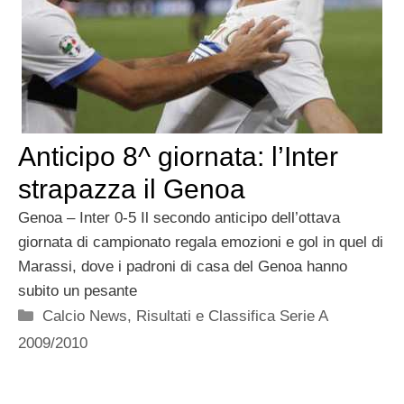
Anticipo 8^ giornata: l’Inter
strapazza il Genoa
Genoa – Inter 0-5 Il secondo anticipo dell’ottava
giornata di campionato regala emozioni e gol in quel di
Marassi, dove i padroni di casa del Genoa hanno
subito un pesante
Categorie
Calcio News
,
Risultati e Classifica Serie A
2009/2010