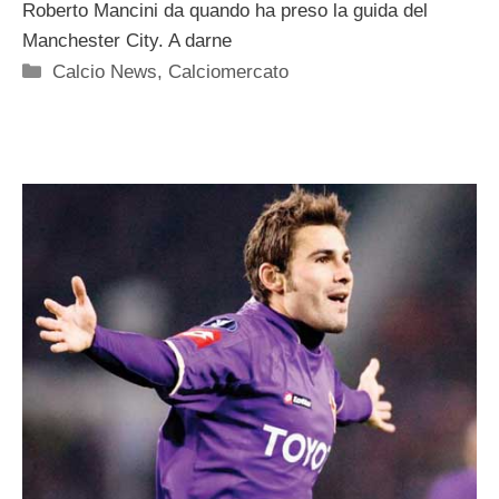
Roberto Mancini da quando ha preso la guida del
Manchester City. A darne
Categorie
Calcio News
,
Calciomercato