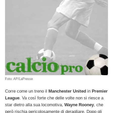
Foto: AP/LaPresse
Corre come un treno il
Manchester United
in
Premier
League
. Va così forte che delle volte non si riesce a
star dietro alla sua locomotiva,
Wayne Rooney
, che
però rischia pericolosamente di deragliare. Dopo gli