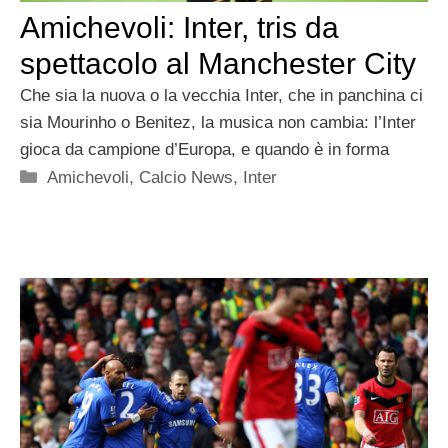
Amichevoli: Inter, tris da
spettacolo al Manchester City
Che sia la nuova o la vecchia Inter, che in panchina ci
sia Mourinho o Benitez, la musica non cambia: l’Inter
gioca da campione d’Europa, e quando è in forma
Categorie
Amichevoli
,
Calcio News
,
Inter