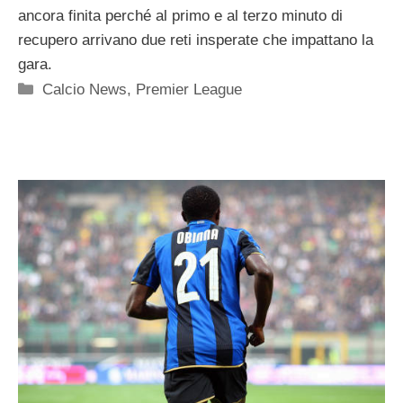
ancora finita perché al primo e al terzo minuto di
recupero arrivano due reti insperate che impattano la
gara.
Categorie
Calcio News
,
Premier League