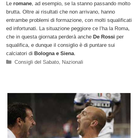
Le
romane
, ad esempio, se la stanno passando molto
brutta. Oltre ai risultati che non arrivano, hanno
entrambe problemi di formazione, con molti squalificati
ed infortunati. La situazione peggiore ce l’ha la Roma,
che in questa giornata perderà anche
De Rossi
per
squalifica, e dunque il consiglio è di puntare sui
calciatori di
Bologna e Siena
.
Categorie
Consigli del Sabato
,
Nazionali