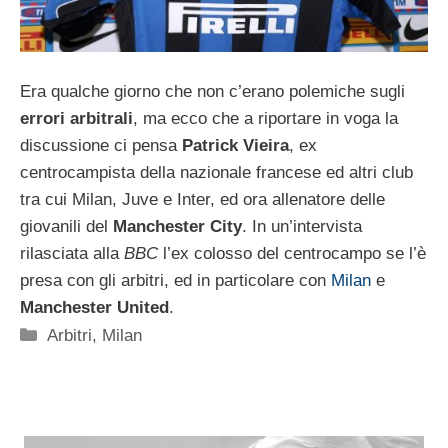
Era qualche giorno che non c’erano polemiche sugli
errori arbitrali
, ma ecco che a riportare in voga la
discussione ci pensa
Patrick Vieira
, ex
centrocampista della nazionale francese ed altri club
tra cui Milan, Juve e Inter, ed ora allenatore delle
giovanili del
Manchester City
. In un’intervista
rilasciata alla
BBC
l’ex colosso del centrocampo se l’è
presa con gli arbitri, ed in particolare con
Milan
e
Manchester United
.
Categorie
Arbitri
,
Milan