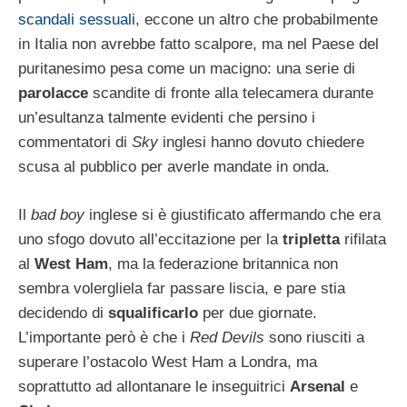
scandali sessuali
, eccone un altro che probabilmente
in Italia non avrebbe fatto scalpore, ma nel Paese del
puritanesimo pesa come un macigno: una serie di
parolacce
scandite di fronte alla telecamera durante
un’esultanza talmente evidenti che persino i
commentatori di
Sky
inglesi hanno dovuto chiedere
scusa al pubblico per averle mandate in onda.
Il
bad boy
inglese si è giustificato affermando che era
uno sfogo dovuto all’eccitazione per la
tripletta
rifilata
al
West Ham
, ma la federazione britannica non
sembra volergliela far passare liscia, e pare stia
decidendo di
squalificarlo
per due giornate.
L’importante però è che i
Red Devils
sono riusciti a
superare l’ostacolo West Ham a Londra, ma
soprattutto ad allontanare le inseguitrici
Arsenal
e