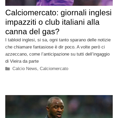
Calciomercato: giornali inglesi
impazziti o club italiani alla
canna del gas?
I tabloid inglesi, si sa, ogni tanto sparano delle notizie
che chiamare fantasiose è dir poco. A volte però ci
azzeccano, come l’anticipazione su tutti dell’ingaggio
di Vieira da parte
Categorie
Calcio News
,
Calciomercato