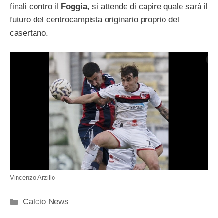
finali contro il
Foggia
, si attende di capire quale sarà il
futuro del centrocampista originario proprio del
casertano.
Vincenzo Arzillo
Categorie
Calcio News