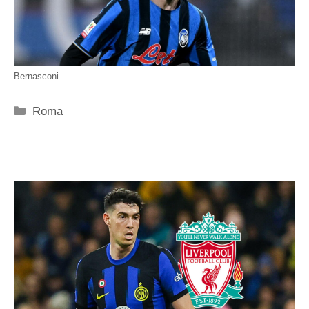
Bernasconi
Categorie
Roma