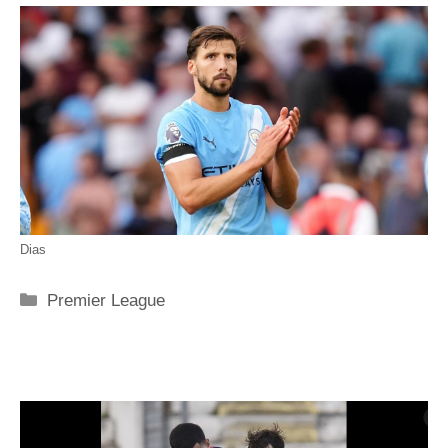
Dias
Categorie
Premier League