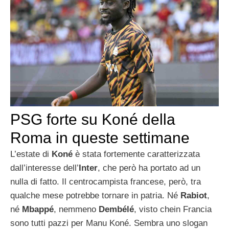
PSG forte su Koné della
Roma in queste settimane
L’estate di
Koné
è stata fortemente caratterizzata
dall’interesse dell’
Inter
, che però ha portato ad un
nulla di fatto. Il centrocampista francese, però, tra
qualche mese potrebbe tornare in patria. Né
Rabiot
,
né
Mbappé
, nemmeno
Dembélé
, visto chein Francia
sono tutti pazzi per Manu Koné. Sembra uno slogan