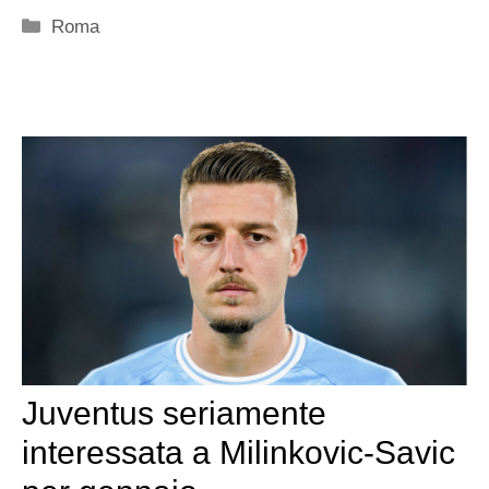
Categorie
Roma
Juventus seriamente
interessata a Milinkovic-Savic