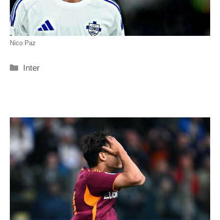
Nico Paz
Categorie
Inter