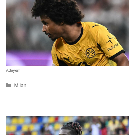
Adeyemi
Categorie
Milan