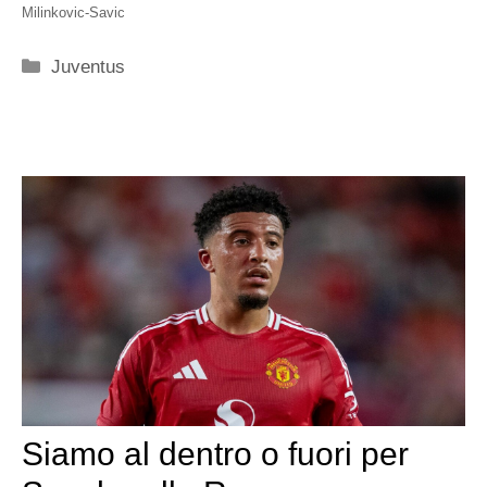
Milinkovic-Savic
Categorie
Juventus
Siamo al dentro o fuori per