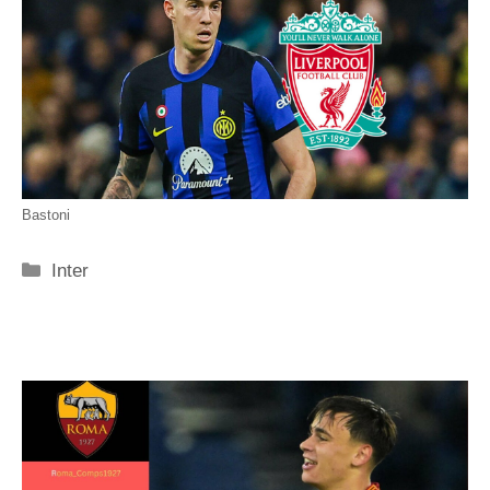
Bastoni
Categorie
Inter