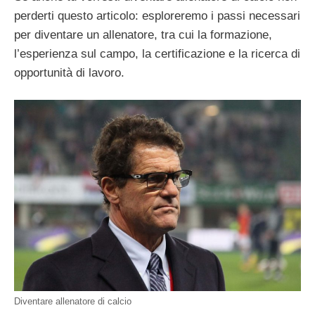
perderti questo articolo: esploreremo i passi necessari
per diventare un allenatore, tra cui la formazione,
l’esperienza sul campo, la certificazione e la ricerca di
opportunità di lavoro.
Diventare allenatore di calcio