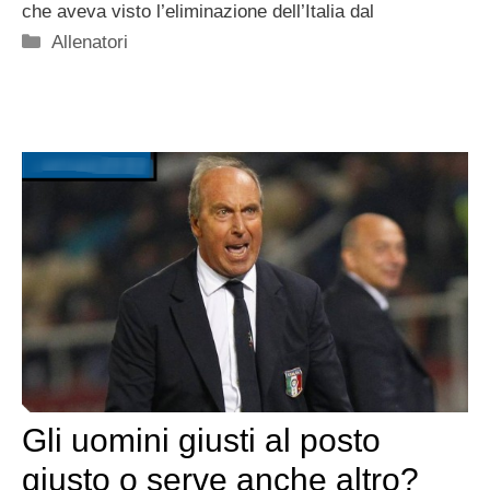
che aveva visto l’eliminazione dell’Italia dal
Categorie
Allenatori
Gli uomini giusti al posto
giusto o serve anche altro?