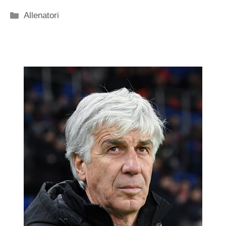
Categorie
Allenatori