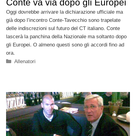
Conte va via dopo gli Europei
Oggi dovrebbe arrivare la dichiarazione ufficiale ma
già dopo l’incontro Conte-Tavecchio sono trapelate
delle indiscrezioni sul futuro del CT italiano. Conte
lascerà la panchina della Nazionale ma soltanto dopo
gli Europei. O almeno questi sono gli accordi fino ad
ora.
Categorie
Allenatori