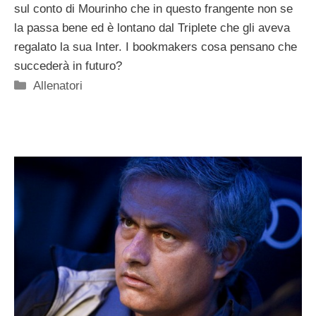
sul conto di Mourinho che in questo frangente non se
la passa bene ed è lontano dal Triplete che gli aveva
regalato la sua Inter. I bookmakers cosa pensano che
succederà in futuro?
Categorie
Allenatori