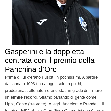
Gasperini e la doppietta
centrata con il premio della
Panchina d’Oro
Prima di lui c’erano riusciti in pochissimi. A partire
dall’annata 1993 fino a oggi, solo in pochi,
predestinati, allenatori erano stati in grado di firmare
un
simile record
. Stiamo parlando di gente come
Lippi, Conte (tre volte), Allegri, Ancelotti e Prandelli: il
tecnico dell’Atalanta Gian Piero Gasperini non è certo