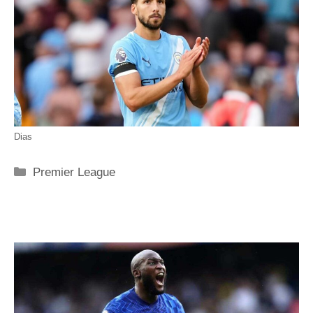
Dias
Categorie
Premier League