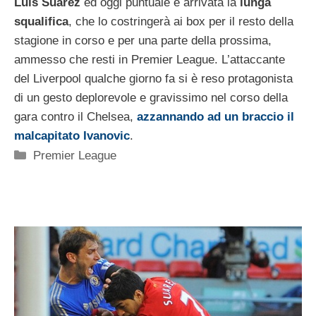
Luis Suarez
ed oggi puntuale è arrivata la
lunga
squalifica
, che lo costringerà ai box per il resto della
stagione in corso e per una parte della prossima,
ammesso che resti in Premier League. L’attaccante
del Liverpool qualche giorno fa si è reso protagonista
di un gesto deplorevole e gravissimo nel corso della
gara contro il Chelsea,
azzannando ad un braccio il
malcapitato Ivanovic
.
Categorie
Premier League