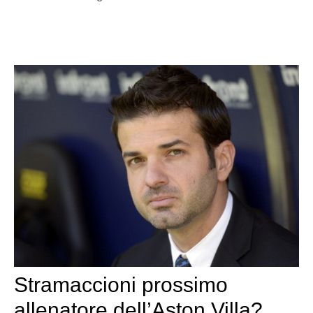
Stramaccioni prossimo
allenatore dell’Aston Villa?