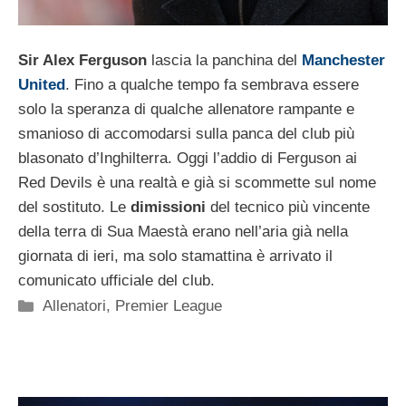
Sir Alex Ferguson
lascia la panchina del
Manchester
United
. Fino a qualche tempo fa sembrava essere
solo la speranza di qualche allenatore rampante e
smanioso di accomodarsi sulla panca del club più
blasonato d’Inghilterra. Oggi l’addio di Ferguson ai
Red Devils è una realtà e già si scommette sul nome
del sostituto. Le
dimissioni
del tecnico più vincente
della terra di Sua Maestà erano nell’aria già nella
giornata di ieri, ma solo stamattina è arrivato il
comunicato ufficiale del club.
Categorie
Allenatori
,
Premier League