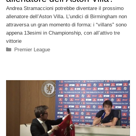
Andrea Stramaccioni potrebbe diventare il prossimo
allenatore dell’Aston Villa. L’undici di Birmingham non
attraversa un gran momento di forma: i “villans” sono
appena 13esimi in Championship, con all’attivo tre
vittorie
Categorie
Premier League