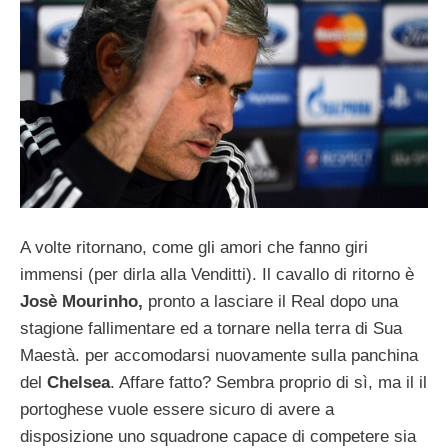
A volte ritornano, come gli amori che fanno giri
immensi (per dirla alla Venditti). Il cavallo di ritorno è
Josè Mourinho,
pronto a lasciare il Real dopo una
stagione fallimentare ed a tornare nella terra di Sua
Maestà. per accomodarsi nuovamente sulla panchina
del
Chelsea
. Affare fatto? Sembra proprio di sì, ma il il
portoghese vuole essere sicuro di avere a
disposizione uno squadrone capace di competere sia