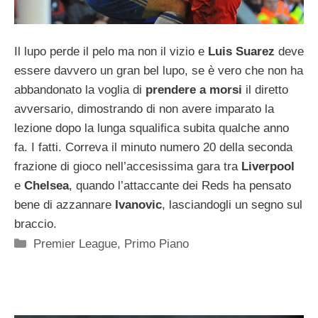
Il lupo perde il pelo ma non il vizio e
Luis Suarez
deve
essere davvero un gran bel lupo, se è vero che non ha
abbandonato la voglia di
prendere a morsi
il diretto
avversario, dimostrando di non avere imparato la
lezione dopo la lunga squalifica subita qualche anno
fa. I fatti. Correva il minuto numero 20 della seconda
frazione di gioco nell’accesissima gara tra
Liverpool
e
Chelsea
, quando l’attaccante dei Reds ha pensato
bene di azzannare
Ivanovic
, lasciandogli un segno sul
braccio.
Categorie
Premier League
,
Primo Piano