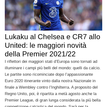
Lukaku al Chelsea e CR7 allo
United: le maggiori novità
della Premier 2021/22
I riflettori dei maggiori stati d’Europa sono tornati ad
illuminare i campi più belli del mondo: quelli da calcio.
Le partite sono ricominciate dopo l’appassionante
Euro 2020 itinerante vinto dalla nostra Nazionale in
finale a Wembley contro l’Inghilterra. A proposito del
Regno Unito, poi, è ripartita a metà agosto anche la
Premier League, di gran lunga considerata la più bella
competizione calcistica del mondo. Sarà per la