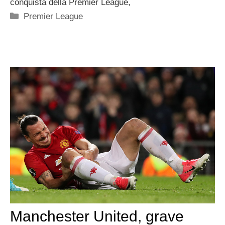
conquista della Premier League,
Categorie
Premier League
Manchester United, grave