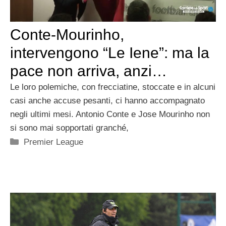
Conte-Mourinho,
intervengono “Le Iene”: ma la
pace non arriva, anzi…
Le loro polemiche, con frecciatine, stoccate e in alcuni
casi anche accuse pesanti, ci hanno accompagnato
negli ultimi mesi. Antonio Conte e Jose Mourinho non
si sono mai sopportati granché,
Categorie
Premier League