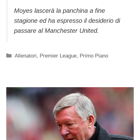
Moyes lascerà la panchina a fine
stagione ed ha espresso il desiderio di
passare al Manchester United.
Categorie
Allenatori
,
Premier League
,
Primo Piano