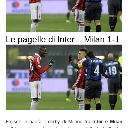
Le pagelle di Inter – Milan 1-1
Finisce in parità il derby di Milano tra
Inter
e
Milan