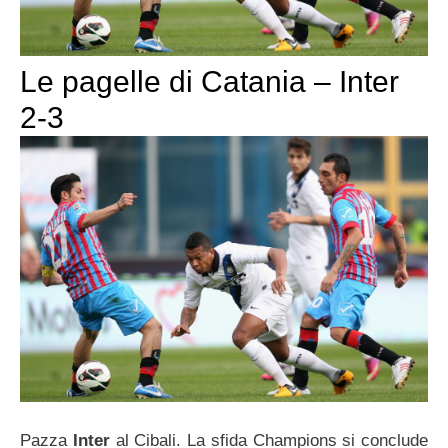
Le pagelle di Catania – Inter
2-3
Pazza
Inter
al Cibali. La sfida Champions si conclude