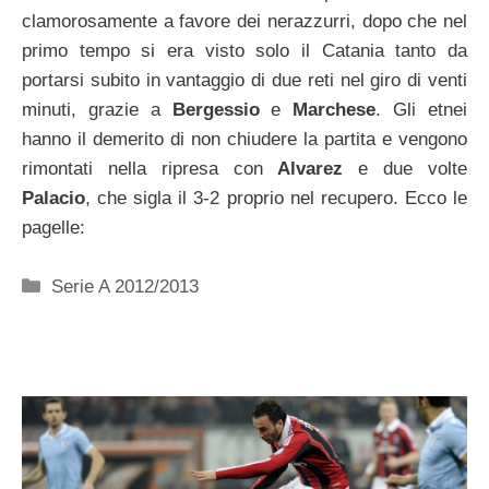
clamorosamente a favore dei nerazzurri, dopo che nel
primo tempo si era visto solo il Catania tanto da
portarsi subito in vantaggio di due reti nel giro di venti
minuti, grazie a
Bergessio
e
Marchese
. Gli etnei
hanno il demerito di non chiudere la partita e vengono
rimontati nella ripresa con
Alvarez
e due volte
Palacio
, che sigla il 3-2 proprio nel recupero. Ecco le
pagelle:
Categorie
Serie A 2012/2013