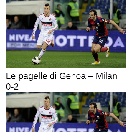
Le pagelle di Genoa – Milan
0-2