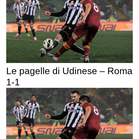
Le pagelle di Udinese – Roma
1-1