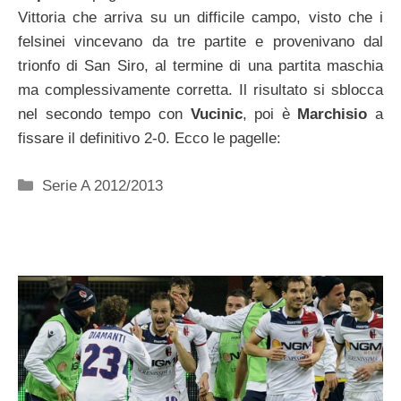
Vittoria che arriva su un difficile campo, visto che i
felsinei vincevano da tre partite e provenivano dal
trionfo di San Siro, al termine di una partita maschia
ma complessivamente corretta. Il risultato si sblocca
nel secondo tempo con
Vucinic
, poi è
Marchisio
a
fissare il definitivo 2-0. Ecco le pagelle:
Categorie
Serie A 2012/2013