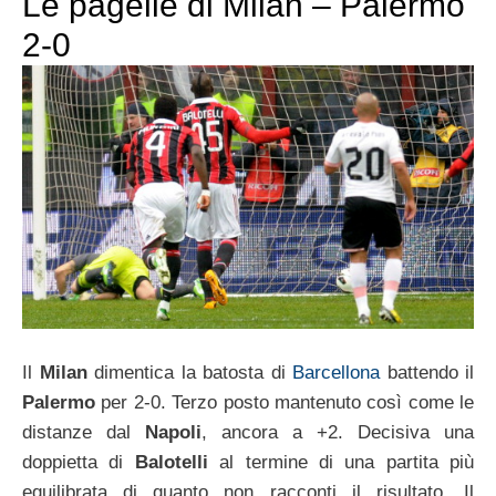
Le pagelle di Milan – Palermo
2-0
Il
Milan
dimentica la batosta di
Barcellona
battendo il
Palermo
per 2-0. Terzo posto mantenuto così come le
distanze dal
Napoli
, ancora a +2. Decisiva una
doppietta di
Balotelli
al termine di una partita più
equilibrata di quanto non racconti il risultato. Il