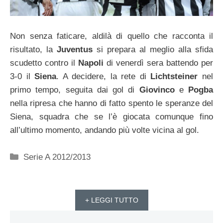
Non senza faticare, aldilà di quello che racconta il
risultato, la
Juventus
si prepara al meglio alla sfida
scudetto contro il
Napoli
di venerdì sera battendo per
3-0 il
Siena
. A decidere, la rete di
Lichtsteiner
nel
primo tempo, seguita dai gol di
Giovinco
e
Pogba
nella ripresa che hanno di fatto spento le speranze del
Siena, squadra che se l’è giocata comunque fino
all’ultimo momento, andando più volte vicina al gol.
Categorie
Serie A 2012/2013
+ LEGGI TUTTO