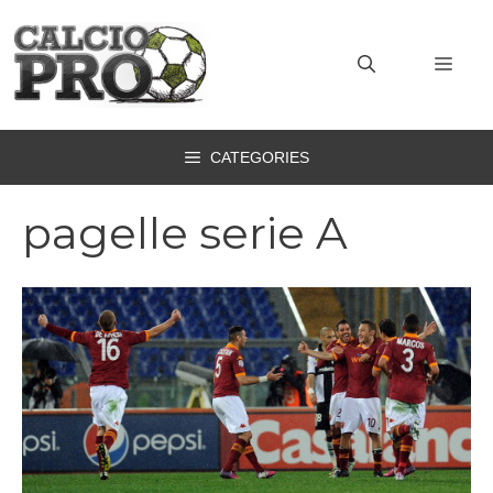
Vai
al
MEN
contenuto
CATEGORIES
pagelle serie A