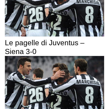
Le pagelle di Juventus –
Siena 3-0