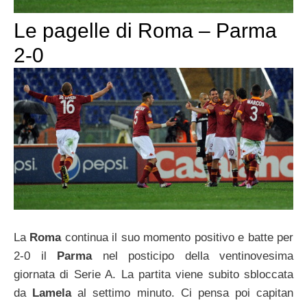
Le pagelle di Roma – Parma
2-0
La
Roma
continua il suo momento positivo e batte per
2-0 il
Parma
nel posticipo della ventinovesima
giornata di Serie A. La partita viene subito sbloccata
da
Lamela
al settimo minuto. Ci pensa poi capitan