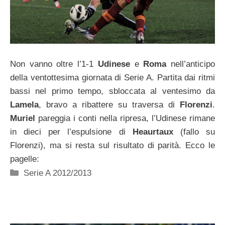
Non vanno oltre l’1-1
Udinese
e
Roma
nell’anticipo
della ventottesima giornata di Serie A. Partita dai ritmi
bassi nel primo tempo, sbloccata al ventesimo da
Lamela
, bravo a ribattere su traversa di
Florenzi
.
Muriel
pareggia i conti nella ripresa, l’Udinese rimane
in dieci per l’espulsione di
Heaurtaux
(fallo su
Florenzi), ma si resta sul risultato di parità. Ecco le
pagelle:
Categorie
Serie A 2012/2013