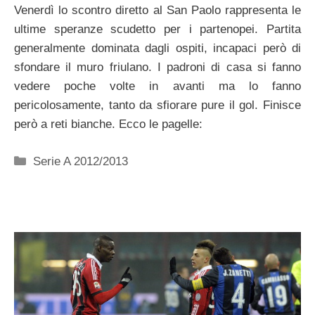
Venerdì lo scontro diretto al San Paolo rappresenta le
ultime speranze scudetto per i partenopei. Partita
generalmente dominata dagli ospiti, incapaci però di
sfondare il muro friulano. I padroni di casa si fanno
vedere poche volte in avanti ma lo fanno
pericolosamente, tanto da sfiorare pure il gol. Finisce
però a reti bianche. Ecco le pagelle:
Categorie
Serie A 2012/2013