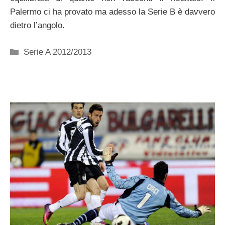
Palermo ci ha provato ma adesso la Serie B è davvero
dietro l’angolo.
Categorie
Serie A 2012/2013