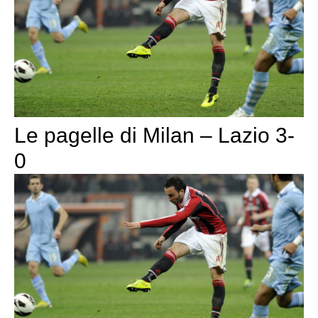
Le pagelle di Milan – Lazio 3-
0