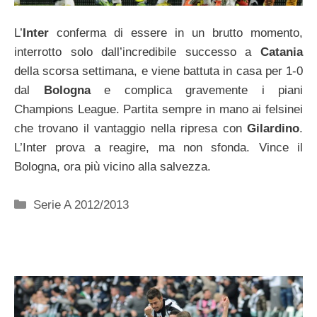
L’
Inter
conferma di essere in un brutto momento,
interrotto solo dall’incredibile successo a
Catania
della scorsa settimana, e viene battuta in casa per 1-0
dal
Bologna
e complica gravemente i piani
Champions League. Partita sempre in mano ai felsinei
che trovano il vantaggio nella ripresa con
Gilardino
.
L’Inter prova a reagire, ma non sfonda. Vince il
Bologna, ora più vicino alla salvezza.
Categorie
Serie A 2012/2013