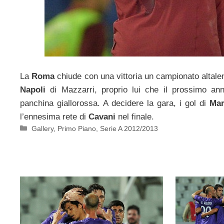
La
Roma
chiude con una vittoria un campionato altalen
Napoli
di Mazzarri, proprio lui che il prossimo an
panchina giallorossa. A decidere la gara, i gol di
Mar
l’ennesima rete di
Cavani
nel finale.
Categorie
Gallery
,
Primo Piano
,
Serie A 2012/2013