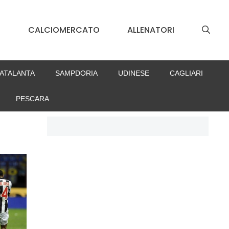
S
CALCIOMERCATO
ALLENATORI
ATALANTA
SAMPDORIA
UDINESE
CAGLIARI
PESCARA