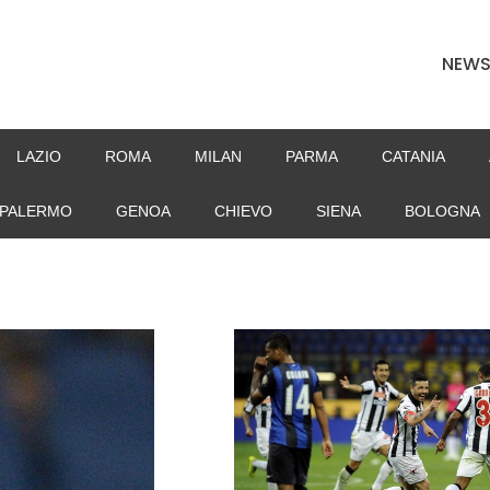
NEW
LAZIO
ROMA
MILAN
PARMA
CATANIA
PALERMO
GENOA
CHIEVO
SIENA
BOLOGNA