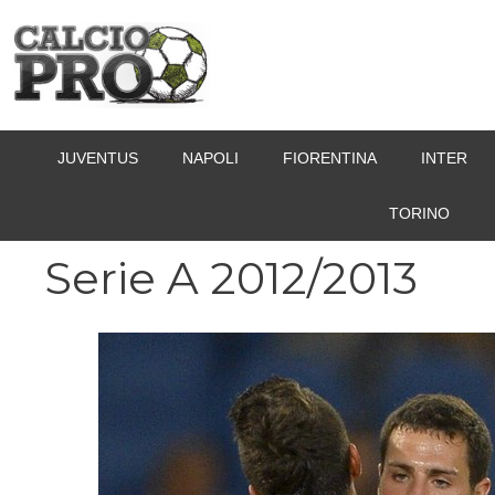
Vai
al
contenuto
JUVENTUS
NAPOLI
FIORENTINA
INTER
TORINO
Serie A 2012/2013