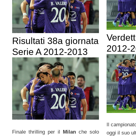
Verdett
Risultati 38a giornata
2012-
Serie A 2012-2013
Il campionat
Finale thrilling per il
Milan
che solo
oggi il suo u