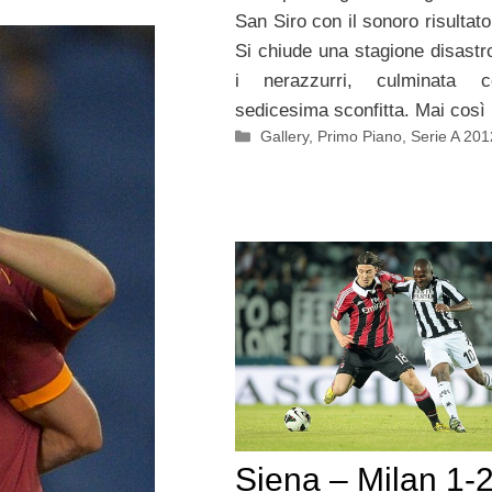
San Siro con il sonoro risultato
Si chiude una stagione disastr
i nerazzurri, culminata 
sedicesima sconfitta. Mai così
Categorie
Gallery
,
Primo Piano
,
Serie A 20
Siena – Milan 1-2