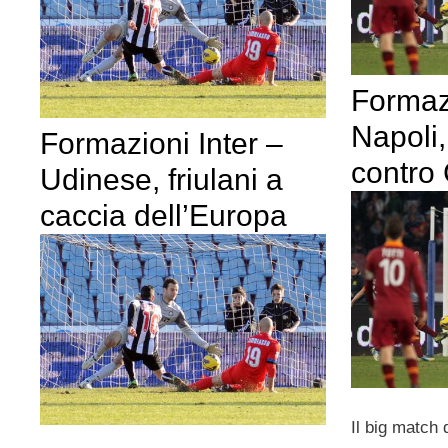
Formaz
Napoli,
Formazioni Inter –
contro
Udinese, friulani a
caccia dell’Europa
Il big match 