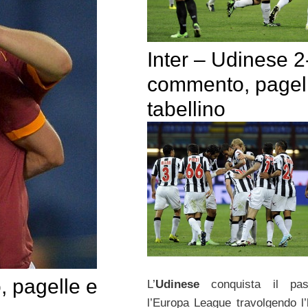
Inter – Udinese 2
commento, pagel
tabellino
 pagelle e
L’
Udinese
conquista il pa
l’Europa League travolgendo l’