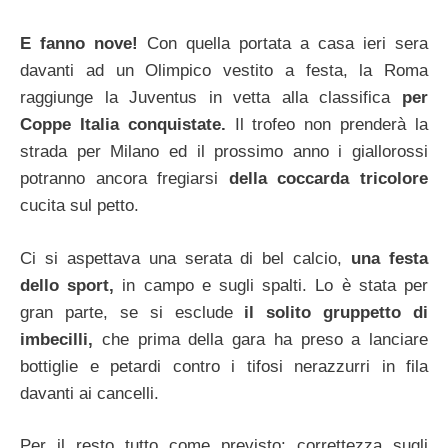
E fanno nove!
Con quella portata a casa ieri sera
davanti ad un Olimpico vestito a festa, la Roma
raggiunge la Juventus in vetta alla classifica
per
Coppe Italia conquistate.
Il trofeo non prenderà la
strada per Milano ed il prossimo anno i giallorossi
potranno ancora fregiarsi
della coccarda tricolore
cucita sul petto.
Ci si aspettava una serata di bel calcio,
una festa
dello sport,
in campo e sugli spalti. Lo è stata per
gran parte, se si esclude
il solito gruppetto di
imbecilli,
che prima della gara ha preso a lanciare
bottiglie e petardi contro i tifosi nerazzurri in fila
davanti ai cancelli.
Per il resto tutto come previsto: correttezza sugli