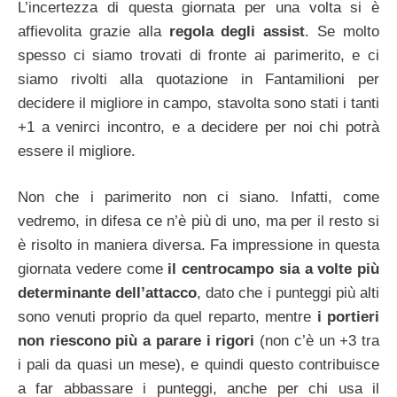
L’incertezza di questa giornata per una volta si è
affievolita grazie alla
regola degli assist
. Se molto
spesso ci siamo trovati di fronte ai parimerito, e ci
siamo rivolti alla quotazione in Fantamilioni per
decidere il migliore in campo, stavolta sono stati i tanti
+1 a venirci incontro, e a decidere per noi chi potrà
essere il migliore.
Non che i parimerito non ci siano. Infatti, come
vedremo, in difesa ce n’è più di uno, ma per il resto si
è risolto in maniera diversa. Fa impressione in questa
giornata vedere come
il centrocampo sia a volte più
determinante dell’attacco
, dato che i punteggi più alti
sono venuti proprio da quel reparto, mentre
i portieri
non riescono più a parare i rigori
(non c’è un +3 tra
i pali da quasi un mese), e quindi questo contribuisce
a far abbassare i punteggi, anche per chi usa il