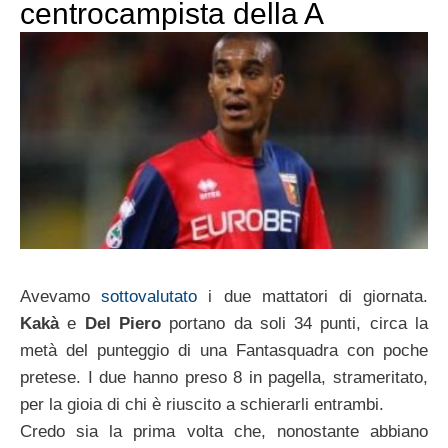
centrocampista della A
Avevamo
sottovalutato
i due mattatori di giornata.
Kakà
e
Del Piero
portano da soli 34 punti, circa la
metà del punteggio di una Fantasquadra con poche
pretese. I due hanno preso 8 in pagella, strameritato,
per la gioia di chi è riuscito a schierarli entrambi.
Credo sia la prima volta che, nonostante abbiano