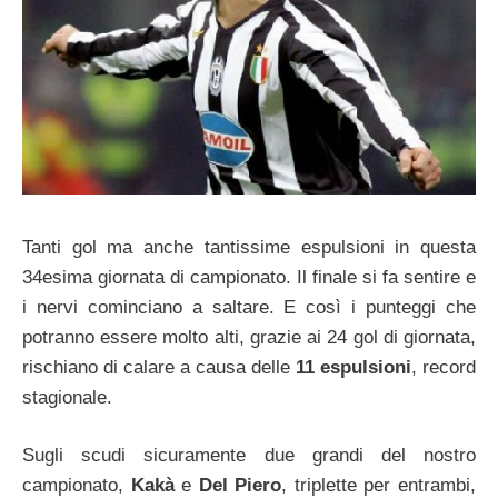
Tanti gol ma anche tantissime espulsioni in questa
34esima giornata di campionato. Il finale si fa sentire e
i nervi cominciano a saltare. E così i punteggi che
potranno essere molto alti, grazie ai 24 gol di giornata,
rischiano di calare a causa delle
11 espulsioni
, record
stagionale.
Sugli scudi sicuramente due grandi del nostro
campionato,
Kakà
e
Del Piero
, triplette per entrambi,