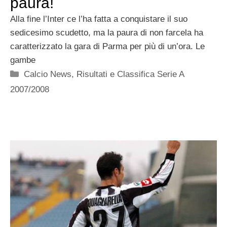
paura!
Alla fine l’Inter ce l’ha fatta a conquistare il suo
sedicesimo scudetto, ma la paura di non farcela ha
caratterizzato la gara di Parma per più di un’ora. Le
gambe
Categorie
Calcio News
,
Risultati e Classifica Serie A
2007/2008