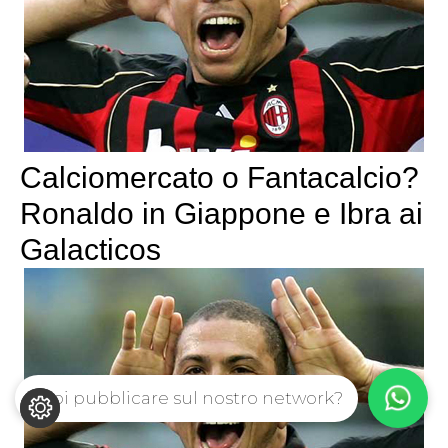
Calciomercato o Fantacalcio?
Ronaldo in Giappone e Ibra ai
Galacticos
Vuoi pubblicare sul nostro network?