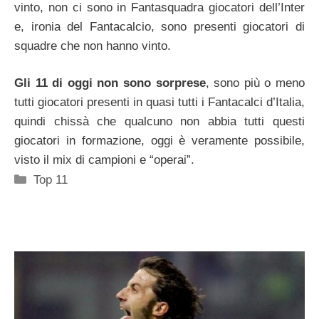
vinto, non ci sono in Fantasquadra giocatori dell’Inter
e, ironia del Fantacalcio, sono presenti giocatori di
squadre che non hanno vinto.
Gli 11 di oggi non sono sorprese
, sono più o meno
tutti giocatori presenti in quasi tutti i Fantacalci d’Italia,
quindi chissà che qualcuno non abbia tutti questi
giocatori in formazione, oggi è veramente possibile,
visto il mix di campioni e “operai”.
Categorie
Top 11