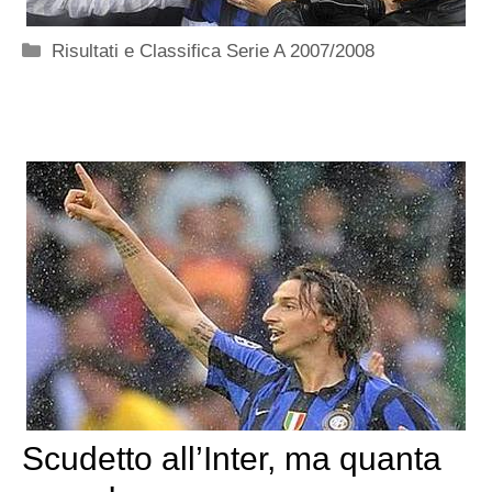
Categorie
Risultati e Classifica Serie A 2007/2008
Scudetto all’Inter, ma quanta