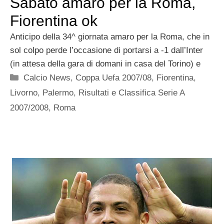
Sabato amaro per la Roma,
Fiorentina ok
Anticipo della 34^ giornata amaro per la Roma, che in
sol colpo perde l’occasione di portarsi a -1 dall’Inter
(in attesa della gara di domani in casa del Torino) e
Categorie
Calcio News
,
Coppa Uefa 2007/08
,
Fiorentina
,
Livorno
,
Palermo
,
Risultati e Classifica Serie A
2007/2008
,
Roma