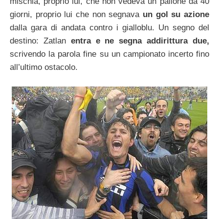
mischia, proprio lui, che non vedeva un pallone da 40
giorni, proprio lui che non segnava
un gol su azione
dalla gara di andata contro i gialloblu. Un segno del
destino: Zatlan
entra e ne segna addirittura due,
scrivendo la parola fine su un campionato incerto fino
all’ultimo ostacolo.