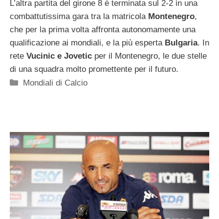
L’altra partita del girone 8 è terminata sul 2-2 in una
combattutissima gara tra la matricola
Montenegro
,
che per la prima volta affronta autonomamente una
qualificazione ai mondiali, e la più esperta
Bulgaria
. In
rete
Vucinic e Jovetic
per il Montenegro, le due stelle
di una squadra molto promettente per il futuro.
Categorie
Mondiali di Calcio