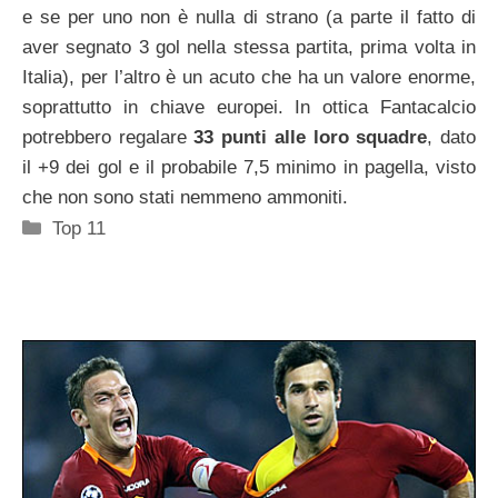
e se per uno non è nulla di strano (a parte il fatto di
aver segnato 3 gol nella stessa partita, prima volta in
Italia), per l’altro è un acuto che ha un valore enorme,
soprattutto in chiave europei. In ottica Fantacalcio
potrebbero regalare
33 punti alle loro squadre
, dato
il +9 dei gol e il probabile 7,5 minimo in pagella, visto
che non sono stati nemmeno ammoniti.
Categorie
Top 11