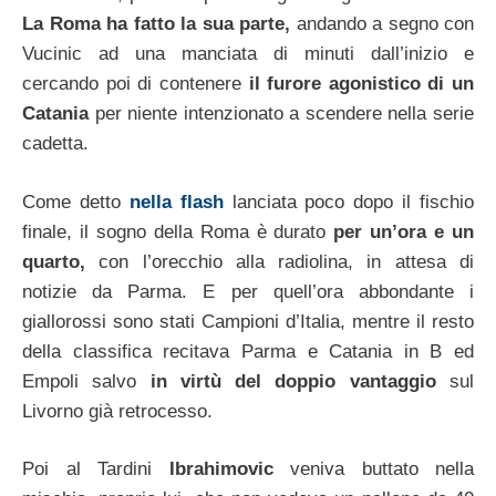
La Roma ha fatto la sua parte,
andando a segno con
Vucinic ad una manciata di minuti dall’inizio e
cercando poi di contenere
il furore agonistico di un
Catania
per niente intenzionato a scendere nella serie
cadetta.
Come detto
nella flash
lanciata poco dopo il fischio
finale, il sogno della Roma è durato
per un’ora e un
quarto,
con l’orecchio alla radiolina, in attesa di
notizie da Parma. E per quell’ora abbondante i
giallorossi sono stati Campioni d’Italia, mentre il resto
della classifica recitava Parma e Catania in B ed
Empoli salvo
in virtù del doppio vantaggio
sul
Livorno già retrocesso.
Poi al Tardini
Ibrahimovic
veniva buttato nella