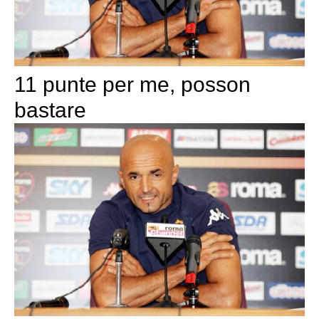
11 punte per me, posson
bastare