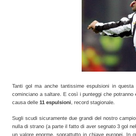
Tanti gol ma anche tantissime espulsioni in questa 3
cominciano a saltare. E così i punteggi che potranno es
causa delle
11 espulsioni
, record stagionale.
Sugli scudi sicuramente due grandi del nostro campi
nulla di strano (a parte il fatto di aver segnato 3 gol ne
un valore enorme, soprattutto in chiave europei. In o