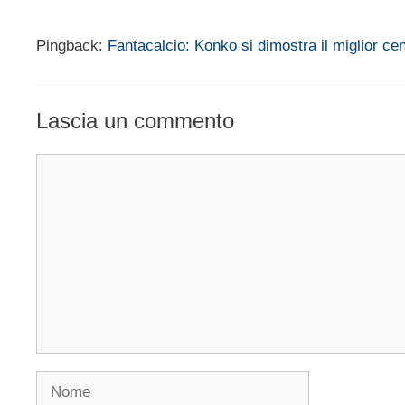
Pingback:
Fantacalcio: Konko si dimostra il miglior ce
Lascia un commento
Commento
Nome