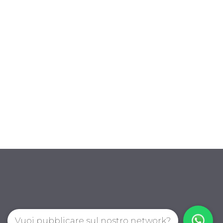
Vuoi pubblicare sul nostro network?