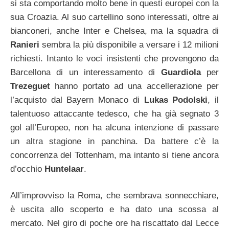
si sta comportando molto bene in questi europei con la
sua Croazia. Al suo cartellino sono interessati, oltre ai
bianconeri, anche Inter e Chelsea, ma la squadra di
Ranieri
sembra la più disponibile a versare i 12 milioni
richiesti. Intanto le voci insistenti che provengono da
Barcellona di un interessamento di
Guardiola
per
Trezeguet
hanno portato ad una accellerazione per
l’acquisto dal Bayern Monaco di
Lukas Podolski
, il
talentuoso attaccante tedesco, che ha già segnato 3
gol all’Europeo, non ha alcuna intenzione di passare
un altra stagione in panchina. Da battere c’è la
concorrenza del Tottenham, ma intanto si tiene ancora
d’occhio
Huntelaar
.
All’improvviso la Roma, che sembrava sonnecchiare,
è uscita allo scoperto e ha dato una scossa al
mercato. Nel giro di poche ore ha riscattato dal Lecce