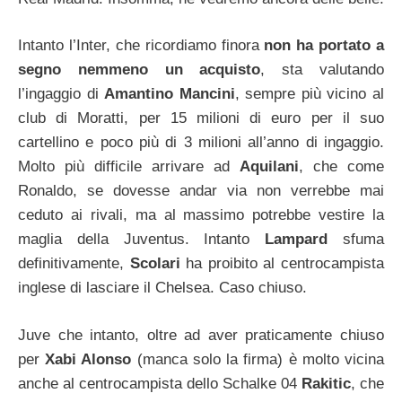
Intanto l’Inter, che ricordiamo finora
non ha portato a
segno nemmeno un acquisto
, sta valutando
l’ingaggio di
Amantino Mancini
, sempre più vicino al
club di Moratti, per 15 milioni di euro per il suo
cartellino e poco più di 3 milioni all’anno di ingaggio.
Molto più difficile arrivare ad
Aquilani
, che come
Ronaldo, se dovesse andar via non verrebbe mai
ceduto ai rivali, ma al massimo potrebbe vestire la
maglia della Juventus. Intanto
Lampard
sfuma
definitivamente,
Scolari
ha proibito al centrocampista
inglese di lasciare il Chelsea. Caso chiuso.
Juve che intanto, oltre ad aver praticamente chiuso
per
Xabi Alonso
(manca solo la firma) è molto vicina
anche al centrocampista dello Schalke 04
Rakitic
, che