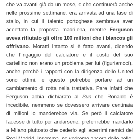
che va avanti già da un mese, e che continuerà anche
nelle prossime settimane, era arrivata ad una fase di
stallo, in cui il talento portoghese sembrava aver
accettato la proposta madrilena, mentre
Ferguson
aveva rifiutato gli oltre 100 milioni che i blancos gli
offrivano
. Moratti intanto si è fatto avanti, dicendo
che l’ingaggio del calciatore e il costo del suo
cartellino non erano un problema per lui (figuriamoci),
anche perchè i rapporti con la dirigenza dello United
sono ottimi, e questo potrebbe portare ad un
cambiamento di rotta nella trattativa. Pare infatti che
Ferguson abbia dichiarato al
Sun
che Ronaldo è
incedibile, nemmeno se dovessero arrivare centinaia
di milioni lo manderebbe via. Se però il calciatore
facesse di tutto per andarsene, preferirebbe mandarlo
a Milano piuttosto che cederlo agli acerrimi nemici del
Real Madrid. Insomma, ne vedremo ancora delle belle.