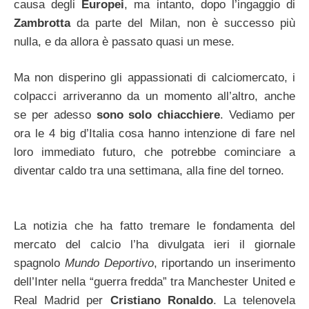
causa degli
Europei
, ma intanto, dopo l’ingaggio di
Zambrotta
da parte del Milan, non è successo più
nulla, e da allora è passato quasi un mese.
Ma non disperino gli appassionati di calciomercato, i
colpacci arriveranno da un momento all’altro, anche
se per adesso
sono solo chiacchiere
. Vediamo per
ora le 4 big d’Italia cosa hanno intenzione di fare nel
loro immediato futuro, che potrebbe cominciare a
diventar caldo tra una settimana, alla fine del torneo.
La notizia che ha fatto tremare le fondamenta del
mercato del calcio l’ha divulgata ieri il giornale
spagnolo
Mundo Deportivo
, riportando un inserimento
dell’Inter nella “guerra fredda” tra Manchester United e
Real Madrid per
Cristiano Ronaldo
. La telenovela