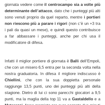
giornata vedere come
il centrocampo sia a volte più
determinante dell’attacco
, dato che i punteggi più alti
sono venuti proprio da quel reparto, mentre
i portieri
non riescono più a parare i rigori
(non c’è un +3 tra
i pali da quasi un mese), e quindi questo contribuisce
a far abbassare i punteggi, anche per chi usa il
modificatore di difesa.
Infatti il miglior portiere di giornata è
Balli
dell’Empoli,
che con un misero 6,5 entra per la seconda volta nella
nostra graduatoria. In difesa il migliore indiscusso è
Chiellini
, che con la sua doppietta personale
raggiunge 13,5 punti, uno dei punteggi più alti della
stagione. Dietro di lui ci sono parecchi giocatori a 9,5
punti, ma la maglia della top 11 va a
Gastaldello
e a