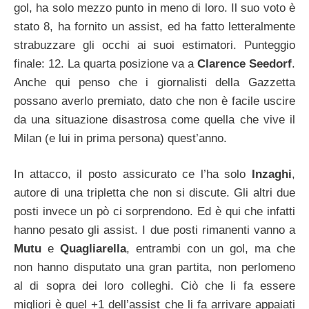
gol, ha solo mezzo punto in meno di loro. Il suo voto è
stato 8, ha fornito un assist, ed ha fatto letteralmente
strabuzzare gli occhi ai suoi estimatori. Punteggio
finale: 12. La quarta posizione va a
Clarence Seedorf
.
Anche qui penso che i giornalisti della Gazzetta
possano averlo premiato, dato che non è facile uscire
da una situazione disastrosa come quella che vive il
Milan (e lui in prima persona) quest’anno.
In attacco, il posto assicurato ce l’ha solo
Inzaghi
,
autore di una tripletta che non si discute. Gli altri due
posti invece un pò ci sorprendono. Ed è qui che infatti
hanno pesato gli assist. I due posti rimanenti vanno a
Mutu
e
Quagliarella
, entrambi con un gol, ma che
non hanno disputato una gran partita, non perlomeno
al di sopra dei loro colleghi. Ciò che li fa essere
migliori è quel +1 dell’assist che li fa arrivare appaiati