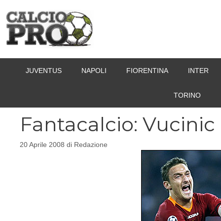
Vai
al
contenuto
JUVENTUS
NAPOLI
FIORENTINA
INTER
TORINO
Fantacalcio: Vucinic 
20 Aprile 2008
di
Redazione