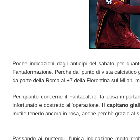
Poche indicazioni dagli anticipi del sabato per quant
Fantaformazione. Perchè dal punto di vista calcistico gl
da parte della Roma al +7 della Fiorentina sul Milan, 
Per quanto concerne il Fantacalcio, la cosa import
infortunato e costretto all’operazione.
Il capitano gia
inutile tenerlo ancora in rosa, anche perchè grazie al su
Passando ai punteggi, l’unica indicazione molto pro