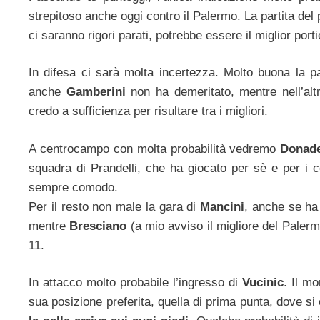
strepitoso anche oggi contro il Palermo. La partita d
ci saranno rigori parati, potrebbe essere il miglior porti
In difesa ci sarà molta incertezza. Molto buona la par
anche
Gamberini
non ha demeritato, mentre nell’al
credo a sufficienza per risultare tra i migliori.
A centrocampo con molta probabilità vedremo
Donade
squadra di Prandelli, che ha giocato per sè e per i 
sempre comodo.
Per il resto non male la gara di
Mancini
, anche se ha
mentre
Bresciano
(a mio avviso il migliore del Palerm
11.
In attacco molto probabile l’ingresso di
Vucinic
. Il mo
sua posizione preferita, quella di prima punta, dove s