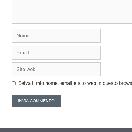
Nome
Email
Sito
web
Salva il mio nome, email e sito web in questo brow