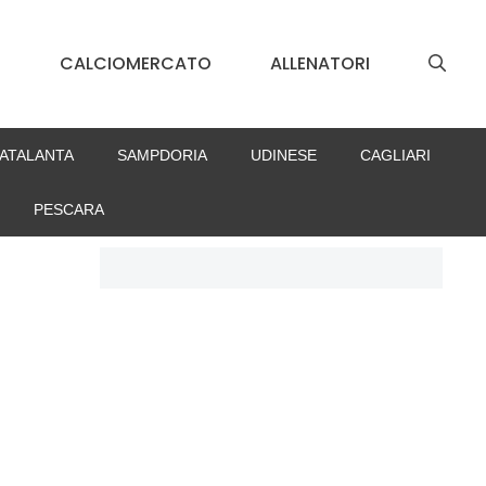
S
CALCIOMERCATO
ALLENATORI
ATALANTA
SAMPDORIA
UDINESE
CAGLIARI
PESCARA