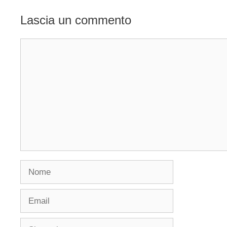
Lascia un commento
Commento
Nome
Email
Sito