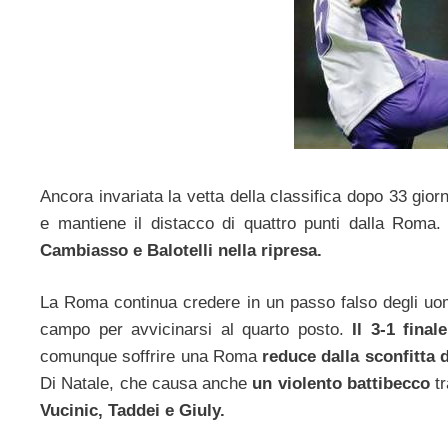
Ancora invariata la vetta della classifica dopo 33 gior
e mantiene il distacco di quattro punti dalla Roma.
Cambiasso e Balotelli nella ripresa.
La Roma continua credere in un passo falso degli uo
campo per avvicinarsi al quarto posto.
Il 3-1 fina
comunque soffrire una Roma
reduce dalla sconfitta d
Di Natale, che causa anche
un violento battibecco
t
Vucinic, Taddei e Giuly.