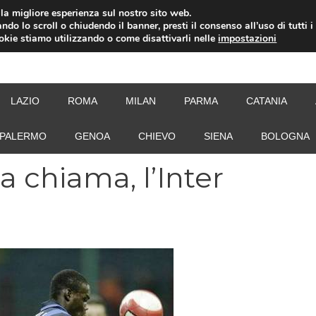
i la migliore esperienza sul nostro sito web.
ndo lo scroll o chiudendo il banner, presti il consenso all’uso di tutti i
ookie stiamo utilizzando o come disattivarli nelle
impostazioni
NEW
LAZIO
ROMA
MILAN
PARMA
CATANIA
PALERMO
GENOA
CHIEVO
SIENA
BOLOGNA
a chiama, l’Inter