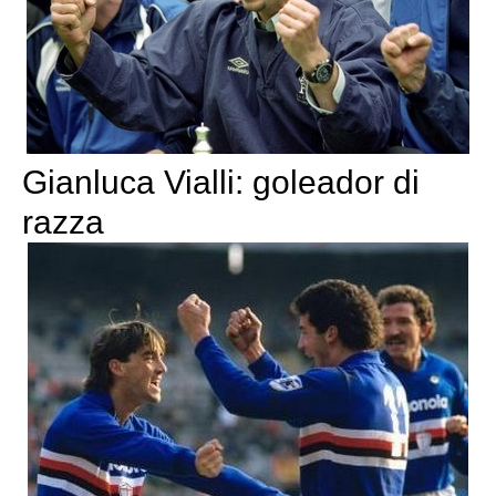
Gianluca Vialli: goleador di
razza