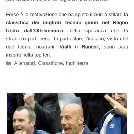
Forse è la motivazione che ha spinto il Sun a stilare
la
classifica dei migliori tecnici giunti nel Regno
Unito dall’Oltremanica,
nella speranza che lo
straniero porti bene. In particolare l’italiano, visto che
due tecnici nostrani,
Vialli e Ranieri,
sono stati
inseriti nella top ten.
Categorie
Allenatori
,
Classifiche
,
Inghilterra