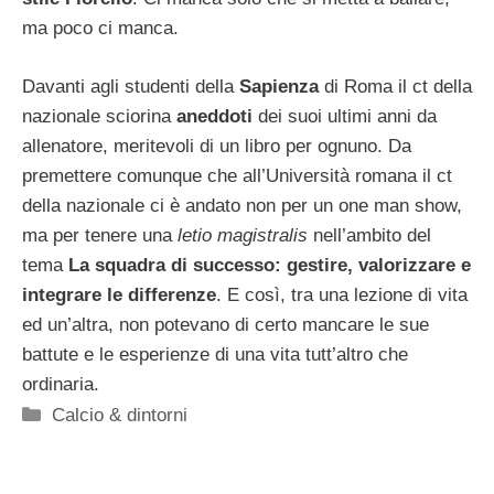
ma poco ci manca.
Davanti agli studenti della
Sapienza
di Roma il ct della
nazionale sciorina
aneddoti
dei suoi ultimi anni da
allenatore, meritevoli di un libro per ognuno. Da
premettere comunque che all’Università romana il ct
della nazionale ci è andato non per un one man show,
ma per tenere una
letio magistralis
nell’ambito del
tema
La squadra di successo: gestire, valorizzare e
integrare le differenze
. E così, tra una lezione di vita
ed un’altra, non potevano di certo mancare le sue
battute e le esperienze di una vita tutt’altro che
ordinaria.
Categorie
Calcio & dintorni