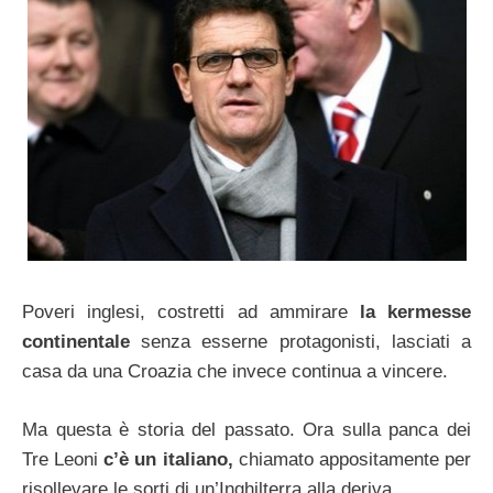
Poveri inglesi, costretti ad ammirare
la kermesse
continentale
senza esserne protagonisti, lasciati a
casa da una Croazia che invece continua a vincere.
Ma questa è storia del passato. Ora sulla panca dei
Tre Leoni
c’è un italiano,
chiamato appositamente per
risollevare le sorti di un’Inghilterra alla deriva.