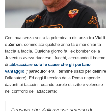
Continua senza sosta la polemica a distanza tra
Vialli
e
Zeman
, cominciata qualche anno fa e mai chiarita
faccia a faccia. Qualche giorno fa l’ex bomber della
Juventus aveva riacceso i fuochi, accusando il boemo
di
abbracciare solo le cause che gli portano
vantaggio
(“
paraculo
” era il termine usato per definire
l’allenatore). Ed oggi il tecnico della Roma risponde
davanti ai taccuini, usando parole stizzite e velenose
nei confronti dell’attaccante:
Pensavo che Vialli avesse smesso di