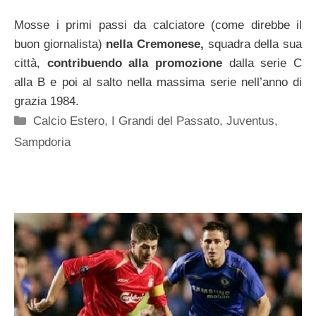
Mosse i primi passi da calciatore (come direbbe il
buon giornalista)
nella Cremonese,
squadra della sua
città,
contribuendo alla promozione
dalla serie C
alla B e poi al salto nella massima serie nell’anno di
grazia 1984.
Categorie
Calcio Estero
,
I Grandi del Passato
,
Juventus
,
Sampdoria