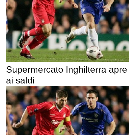
Supermercato Inghilterra apre
ai saldi