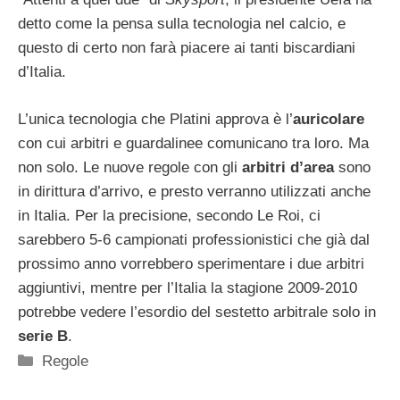
detto come la pensa sulla tecnologia nel calcio, e
questo di certo non farà piacere ai tanti biscardiani
d’Italia.
L’unica tecnologia che Platini approva è l’
auricolare
con cui arbitri e guardalinee comunicano tra loro. Ma
non solo. Le nuove regole con gli
arbitri d’area
sono
in dirittura d’arrivo, e presto verranno utilizzati anche
in Italia. Per la precisione, secondo Le Roi, ci
sarebbero 5-6 campionati professionistici che già dal
prossimo anno vorrebbero sperimentare i due arbitri
aggiuntivi, mentre per l’Italia la stagione 2009-2010
potrebbe vedere l’esordio del sestetto arbitrale solo in
serie B
.
Categorie
Regole