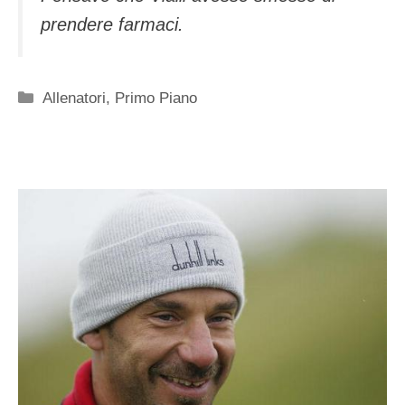
prendere farmaci.
Categorie
Allenatori
,
Primo Piano