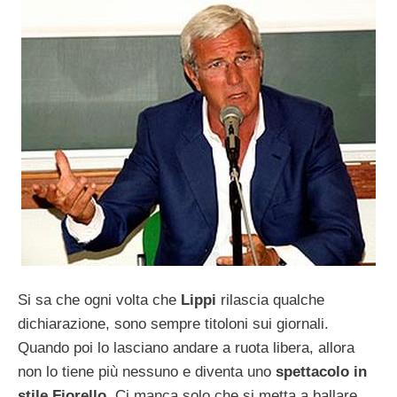
Si sa che ogni volta che
Lippi
rilascia qualche
dichiarazione, sono sempre titoloni sui giornali.
Quando poi lo lasciano andare a ruota libera, allora
non lo tiene più nessuno e diventa uno
spettacolo in
stile Fiorello
. Ci manca solo che si metta a ballare,