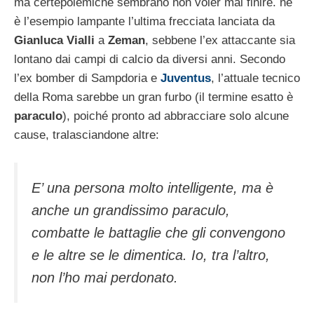
ma certepolemiche sembrano non voler mai finire. ne
è l’esempio lampante l’ultima frecciata lanciata da
Gianluca Vialli
a
Zeman
, sebbene l’ex attaccante sia
lontano dai campi di calcio da diversi anni. Secondo
l’ex bomber di Sampdoria e
Juventus
, l’attuale tecnico
della Roma sarebbe un gran furbo (il termine esatto è
paraculo
), poiché pronto ad abbracciare solo alcune
cause, tralasciandone altre:
E’ una persona molto intelligente, ma è
anche un grandissimo paraculo,
combatte le battaglie che gli convengono
e le altre se le dimentica. Io, tra l’altro,
non l’ho mai perdonato.