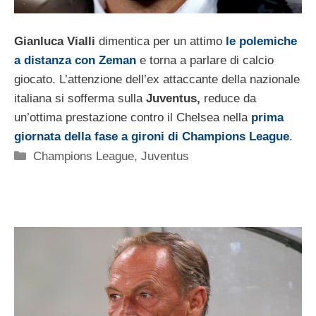
Gianluca Vialli
dimentica per un attimo
le polemiche
a distanza con Zeman
e torna a parlare di calcio
giocato. L’attenzione dell’ex attaccante della nazionale
italiana si sofferma sulla
Juventus,
reduce da
un’ottima prestazione contro il Chelsea nella
prima
giornata della fase a gironi di Champions League
.
Categorie
Champions League
,
Juventus