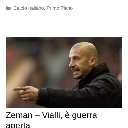
Categorie
Calcio Italiano
,
Primo Piano
Zeman – Vialli, è guerra
aperta