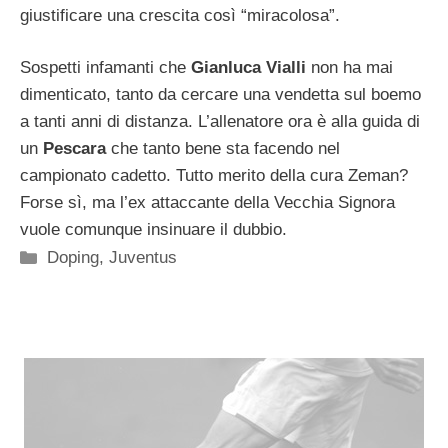
giustificare una crescita così “miracolosa”.
Sospetti infamanti che
Gianluca Vialli
non ha mai
dimenticato, tanto da cercare una vendetta sul boemo
a tanti anni di distanza. L’allenatore ora è alla guida di
un
Pescara
che tanto bene sta facendo nel
campionato cadetto. Tutto merito della cura Zeman?
Forse sì, ma l’ex attaccante della Vecchia Signora
vuole comunque insinuare il dubbio.
Categorie
Doping
,
Juventus