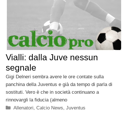
Vialli: dalla Juve nessun
segnale
Gigi Delneri sembra avere le ore contate sulla
panchina della Juventus e già da tempo di parla di
sostituti. Vero è che in società continuano a
rinnovargli la fiducia (almeno
Categorie
Allenatori
,
Calcio News
,
Juventus