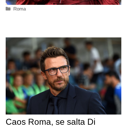
Categorie
Roma
Caos Roma, se salta Di