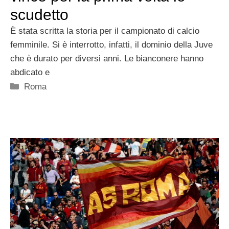
scudetto
È stata scritta la storia per il campionato di calcio
femminile. Si è interrotto, infatti, il dominio della Juve
che è durato per diversi anni. Le bianconere hanno
abdicato e
Categorie
Roma