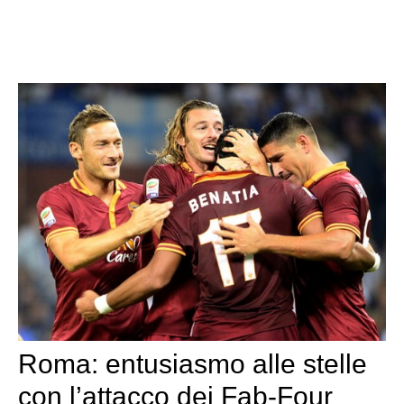
Roma: entusiasmo alle stelle
con l’attacco dei Fab-Four