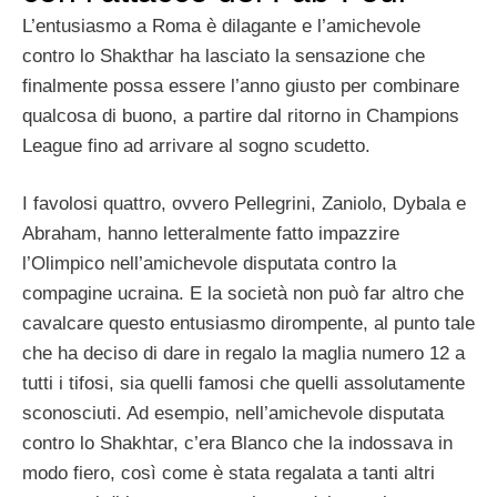
L’entusiasmo a Roma è dilagante e l’amichevole
contro lo Shakthar ha lasciato la sensazione che
finalmente possa essere l’anno giusto per combinare
qualcosa di buono, a partire dal ritorno in Champions
League fino ad arrivare al sogno scudetto.
I favolosi quattro, ovvero Pellegrini, Zaniolo, Dybala e
Abraham, hanno letteralmente fatto impazzire
l’Olimpico nell’amichevole disputata contro la
compagine ucraina. E la società non può far altro che
cavalcare questo entusiasmo dirompente, al punto tale
che ha deciso di dare in regalo la maglia numero 12 a
tutti i tifosi, sia quelli famosi che quelli assolutamente
sconosciuti. Ad esempio, nell’amichevole disputata
contro lo Shakhtar, c’era Blanco che la indossava in
modo fiero, così come è stata regalata a tanti altri