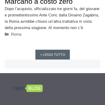
Marcano a costo zero
Dopo l’acquisto, ufficializzato tre giorni fa, del giovane
e promettentissimo Ante Coric dalla Dinamo Zagabria,
la Roma avrebbe chiuso un’altra trattativa in vista
della prossima stagione. Al momento non c’è
Categorie
Roma
+ LEGGI TUTTO