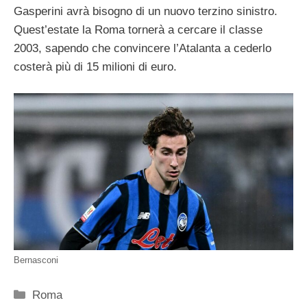
Gasperini avrà bisogno di un nuovo terzino sinistro.
Quest’estate la Roma tornerà a cercare il classe
2003, sapendo che convincere l’Atalanta a cederlo
costerà più di 15 milioni di euro.
Bernasconi
Categorie
Roma