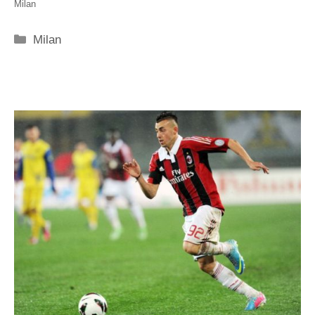
Milan
Categorie
Milan