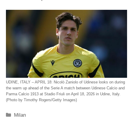
UDINE, ITALY – APRIL 18: Nicolò Zaniolo of Udinese looks on during
the warm up ahead of the Serie A match between Udinese Calcio and
Parma Calcio 1913 at Stadio Friuli on April 18, 2026 in Udine, Italy.
(Photo by Timothy Rogers/Getty Images)
Categorie
Milan