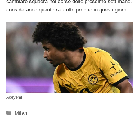
cambiare squadra nel corso delle prossime settimane,
considerando quanto raccolto proprio in questi giorni.
Adeyemi
Categorie
Milan