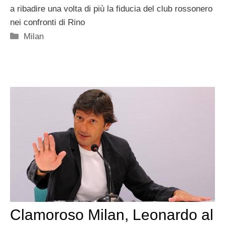
a ribadire una volta di più la fiducia del club rossonero
nei confronti di Rino
Categorie
Milan
Clamoroso Milan, Leonardo al