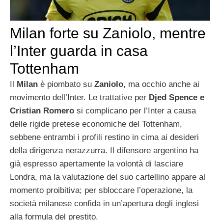
Milan forte su Zaniolo, mentre
l’Inter guarda in casa
Tottenham
Il
Milan
è piombato su
Zaniolo
, ma occhio anche ai
movimento dell’Inter. Le trattative per
Djed Spence e
Cristian Romero
si complicano per l’Inter a causa
delle rigide pretese economiche del Tottenham,
sebbene entrambi i profili restino in cima ai desideri
della dirigenza nerazzurra. Il difensore argentino ha
già espresso apertamente la volontà di lasciare
Londra, ma la valutazione del suo cartellino appare al
momento proibitiva; per sbloccare l’operazione, la
società milanese confida in un’apertura degli inglesi
alla formula del prestito.