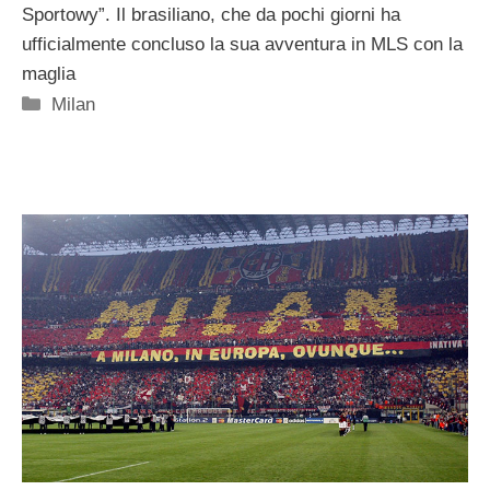
Sportowy”. Il brasiliano, che da pochi giorni ha
ufficialmente concluso la sua avventura in MLS con la
maglia
Categorie
Milan