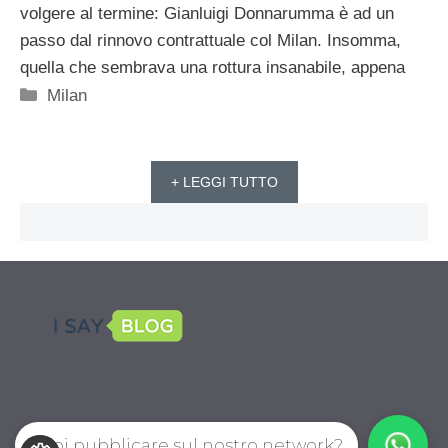
volgere al termine: Gianluigi Donnarumma è ad un
passo dal rinnovo contrattuale col Milan. Insomma,
quella che sembrava una rottura insanabile, appena
Categorie
Milan
+ LEGGI TUTTO
Vuoi pubblicare sul nostro network?