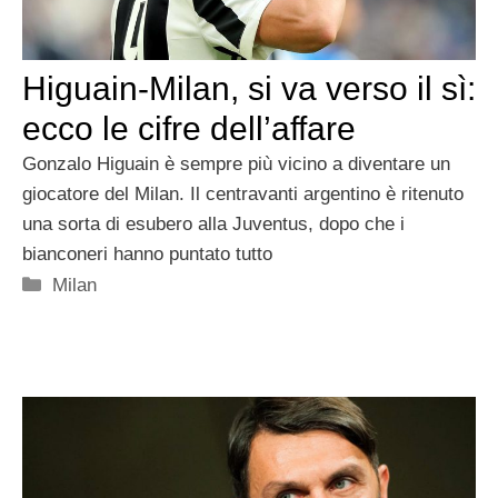
Higuain-Milan, si va verso il sì:
ecco le cifre dell’affare
Gonzalo Higuain è sempre più vicino a diventare un
giocatore del Milan. Il centravanti argentino è ritenuto
una sorta di esubero alla Juventus, dopo che i
bianconeri hanno puntato tutto
Categorie
Milan