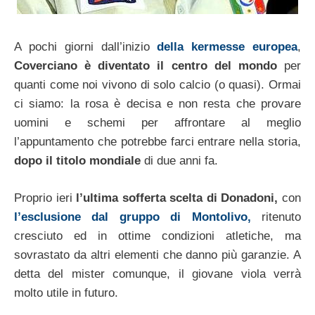
A pochi giorni dall’inizio
della kermesse europea
,
Coverciano è diventato il centro del mondo
per
quanti come noi vivono di solo calcio (o quasi). Ormai
ci siamo: la rosa è decisa e non resta che provare
uomini e schemi per affrontare al meglio
l’appuntamento che potrebbe farci entrare nella storia,
dopo il titolo mondiale
di due anni fa.
Proprio ieri
l’ultima sofferta scelta di Donadoni,
con
l’esclusione dal gruppo di Montolivo,
ritenuto
cresciuto ed in ottime condizioni atletiche, ma
sovrastato da altri elementi che danno più garanzie. A
detta del mister comunque, il giovane viola verrà
molto utile in futuro.