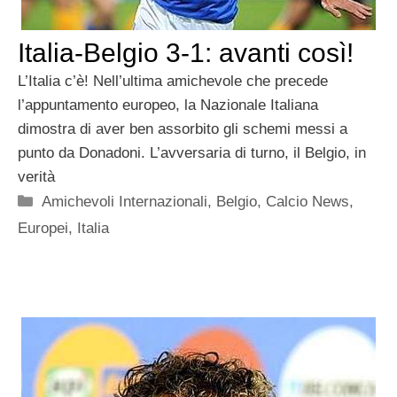
Italia-Belgio 3-1: avanti così!
L’Italia c’è! Nell’ultima amichevole che precede
l’appuntamento europeo, la Nazionale Italiana
dimostra di aver ben assorbito gli schemi messi a
punto da Donadoni. L’avversaria di turno, il Belgio, in
verità
Categorie
Amichevoli Internazionali
,
Belgio
,
Calcio News
,
Europei
,
Italia