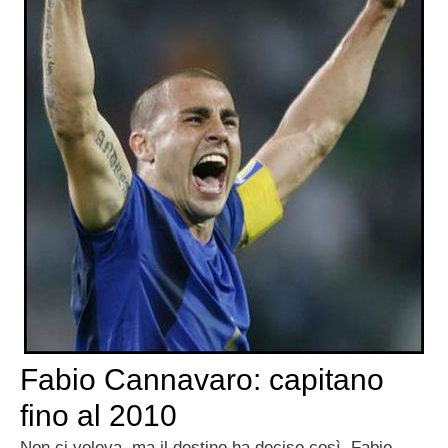
Fabio Cannavaro: capitano
fino al 2010
Non ci voleva, ma il destino ha deciso così. Fabio