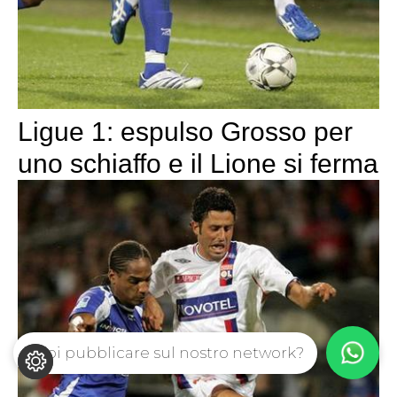
Ligue 1: espulso Grosso per
uno schiaffo e il Lione si ferma
Vuoi pubblicare sul nostro network?