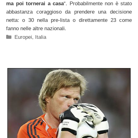
ma poi tornerai a casa
“. Probabilmente non è stato
abbastanza coraggioso da prendere una decisione
netta: o 30 nella pre-lista o direttamente 23 come
fanno nelle altre nazionali.
Categorie
Europei
,
Italia