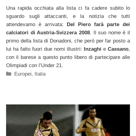
Una rapida occhiata alla lista ci fa cadere subito lo
sguardo sugli attaccanti, e la notizia che tutti
attendevamo è arrivata:
Del Piero farà parte dei
calciatori di Austria-Svizzera 2008
. Il suo nome è il
primo della lista di Donadoni, che però per far posto a
lui ha fatto fuori due nomi illustri:
Inzaghi
e
Cassano
,
con il barese a questo punto libero di partecipare alle
Olimpiadi con l’Under 21.
Categorie
Europei
,
Italia