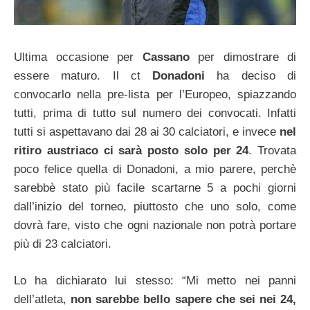
Ultima occasione per
Cassano
per dimostrare di
essere maturo. Il ct
Donadoni
ha deciso di
convocarlo nella pre-lista per l’Europeo, spiazzando
tutti, prima di tutto sul numero dei convocati. Infatti
tutti si aspettavano dai 28 ai 30 calciatori, e invece
nel
ritiro austriaco ci sarà posto solo per 24
. Trovata
poco felice quella di Donadoni, a mio parere, perchè
sarebbè stato più facile scartarne 5 a pochi giorni
dall’inizio del torneo, piuttosto che uno solo, come
dovrà fare, visto che ogni nazionale non potrà portare
più di 23 calciatori.
Lo ha dichiarato lui stesso: “Mi metto nei panni
dell’atleta,
non sarebbe bello sapere che sei nei 24,