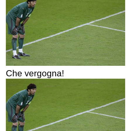
Che vergogna!