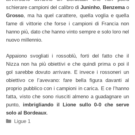
schierare campioni del calibro di
Juninho
,
Benzema
o
Grosso
, ma ha quel carattere, quella voglia e quella
fame di vittorie che forse i campioni di Francia non
hanno più, dato che hanno vinto sempre e solo loro nel
nuovo millennio.
Appaiono svogliati i rossoblù, forti del fatto che il
Nizza non ha più obiettivi e che quindi prima o poi il
gol sarebbe dovuto arrivare. E invece i rossoneri un
obiettivo ce l’avevano: fare bella figura davanti al
proprio pubblico con i campioni in carica. E ce l’hanno
fatta, visto che sono riusciti almeno a guadagnare un
punto,
imbrigliando il Lione sullo 0-0 che serve
solo al Bordeaux
.
Categorie
Ligue 1