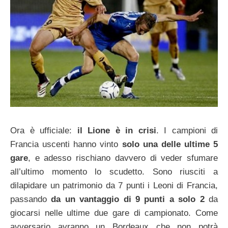
Ora è ufficiale:
il Lione è in crisi
. I campioni di
Francia uscenti hanno vinto
solo una delle ultime 5
gare
, e adesso rischiano davvero di veder sfumare
all’ultimo momento lo scudetto. Sono riusciti a
dilapidare un patrimonio da 7 punti i Leoni di Francia,
passando
da un vantaggio di 9 punti a solo 2
da
giocarsi nelle ultime due gare di campionato. Come
avversario avranno un Bordeaux che non potrà