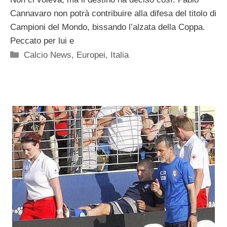
Cannavaro non potrà contribuire alla difesa del titolo di
Campioni del Mondo, bissando l’alzata della Coppa.
Peccato per lui e
Categorie
Calcio News
,
Europei
,
Italia