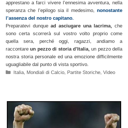
apprestano a farci vivere l’ennesima avventura, nella
speranza che l’epilogo sia il medesimo,
nonostante
l’assenza del nostro capitano.
Preparatevi dunque
ad asciugare una lacrima,
che
sono certa scorrerà sul vostro volto proprio come
quella sera, perché oggi, ragazzi, andiamo a
raccontare
un pezzo di storia d’Italia,
un pezzo della
nostra storia personale ed una emozione difficilmente
uguagliabile dal punto di vista sportivo.
Categorie
Italia
,
Mondiali di Calcio
,
Partite Storiche
,
Video