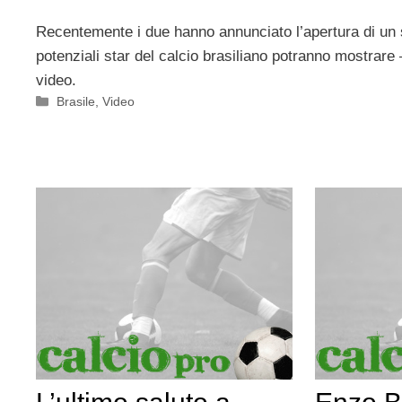
Recentemente i due hanno annunciato l’apertura di un s
potenziali star del calcio brasiliano potranno mostrare – 
video.
Categorie
Brasile
,
Video