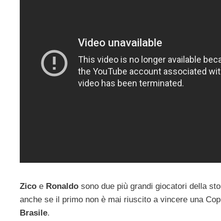
Zico
e
Ronaldo
sono due più grandi giocatori della stor
anche se il primo non è mai riuscito a vincere una Co
Brasile
.