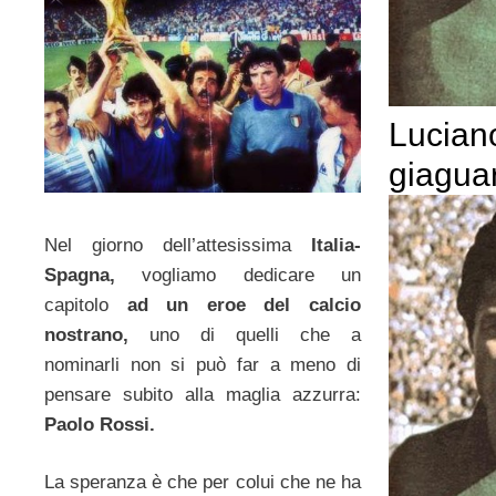
Luciano
giagua
Nel giorno dell’attesissima
Italia-
Spagna,
vogliamo dedicare un
capitolo
ad un eroe del calcio
nostrano,
uno di quelli che a
nominarli non si può far a meno di
pensare subito alla maglia azzurra:
Paolo Rossi.
La speranza è che per colui che ne ha