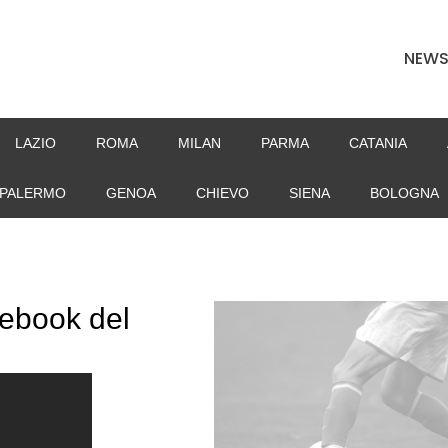
NEW
LAZIO
ROMA
MILAN
PARMA
CATANIA
PALERMO
GENOA
CHIEVO
SIENA
BOLOGNA
cebook del