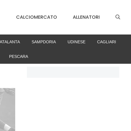
S
CALCIOMERCATO
ALLENATORI
ATALANTA
SAMPDORIA
UDINESE
CAGLIARI
PESCARA