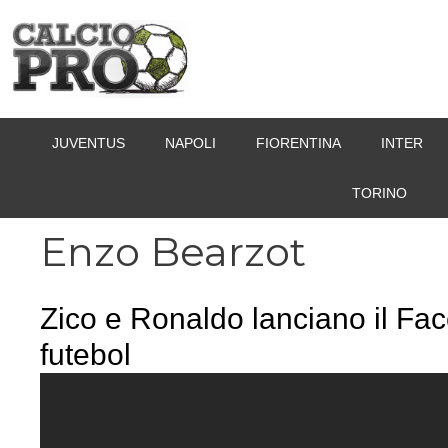
Vai
al
contenuto
JUVENTUS
NAPOLI
FIORENTINA
INTER
TORINO
Enzo Bearzot
Zico e Ronaldo lanciano il Fa
futebol