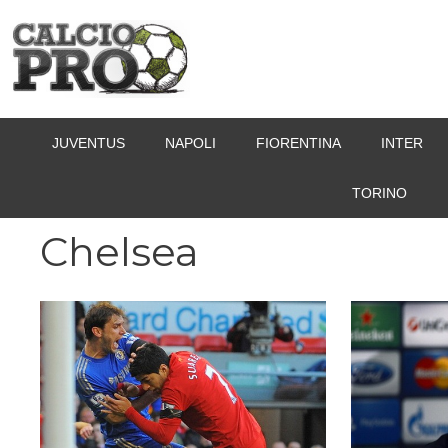
Vai
al
contenuto
JUVENTUS
NAPOLI
FIORENTINA
INTER
TORINO
Chelsea