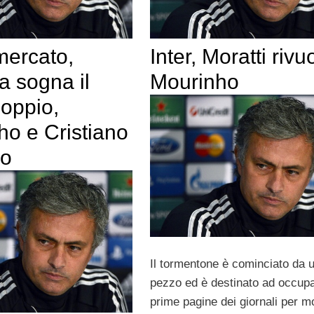
mercato,
Inter, Moratti rivu
a sogna il
Mourinho
doppio,
ho e Cristiano
do
Il tormentone è cominciato da 
pezzo ed è destinato ad occupa
prime pagine dei giornali per mo