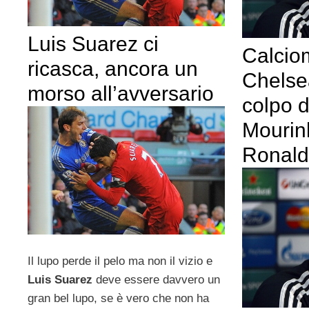
Luis Suarez ci
Calcio
ricasca, ancora un
Chelse
morso all’avversario
colpo 
Mourin
Ronal
Il lupo perde il pelo ma non il vizio e
Luis Suarez
deve essere davvero un
gran bel lupo, se è vero che non ha