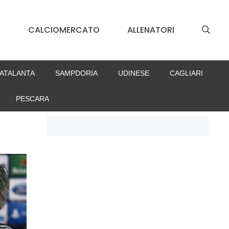
S
CALCIOMERCATO
ALLENATORI
ATALANTA
SAMPDORIA
UDINESE
CAGLIARI
PESCARA