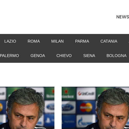
NEW
LAZIO
ROMA
MILAN
PARMA
CATANIA
PALERMO
GENOA
CHIEVO
SIENA
BOLOGNA