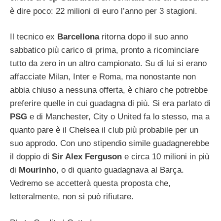
è dire poco: 22 milioni di euro l’anno per 3 stagioni.
Il tecnico ex
Barcellona
ritorna dopo il suo anno
sabbatico più carico di prima, pronto a ricominciare
tutto da zero in un altro campionato. Su di lui si erano
affacciate Milan, Inter e Roma, ma nonostante non
abbia chiuso a nessuna offerta, è chiaro che potrebbe
preferire quelle in cui guadagna di più. Si era parlato di
PSG
e di Manchester, City o United fa lo stesso, ma a
quanto pare è il Chelsea il club più probabile per un
suo approdo. Con uno stipendio simile guadagnerebbe
il doppio di
Sir Alex Ferguson
e circa 10 milioni in più
di
Mourinho
, o di quanto guadagnava al Barça.
Vedremo se accetterà questa proposta che,
letteralmente, non si può rifiutare.