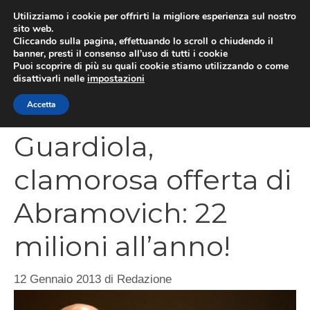
Vai
Utilizziamo i cookie per offrirti la migliore esperienza sul nostro
al
sito web.
MEN
Cliccando sulla pagina, effettuando lo scroll o chiudendo il
contenuto
banner, presti il consenso all’uso di tutti i cookie
Puoi scoprire di più su quali cookie stiamo utilizzando o come
disattivarli nelle
impostazioni
CATEGORIES
Accetta
Guardiola,
clamorosa offerta di
Abramovich: 22
milioni all’anno!
12 Gennaio 2013
di
Redazione