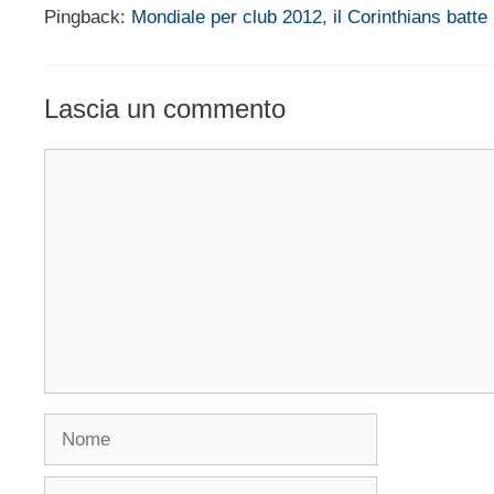
Pingback:
Mondiale per club 2012, il Corinthians batte
Lascia un commento
Commento
Nome
Email