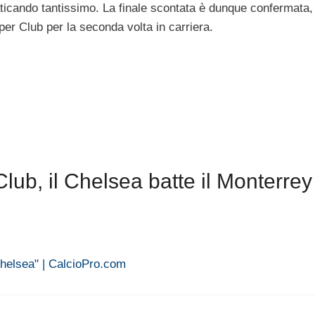
faticando tantissimo. La finale scontata è dunque confermata,
er Club per la seconda volta in carriera.
ub, il Chelsea batte il Monterrey
Chelsea" | CalcioPro.com