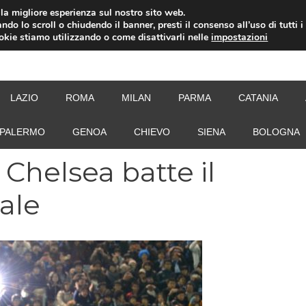
i la migliore esperienza sul nostro sito web.
ndo lo scroll o chiudendo il banner, presti il consenso all’uso di tutti i
ookie stiamo utilizzando o come disattivarli nelle
impostazioni
NEW
LAZIO
ROMA
MILAN
PARMA
CATANIA
PALERMO
GENOA
CHIEVO
SIENA
BOLOGNA
 Chelsea batte il
nale