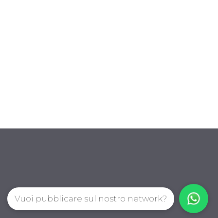
Vuoi pubblicare sul nostro network?