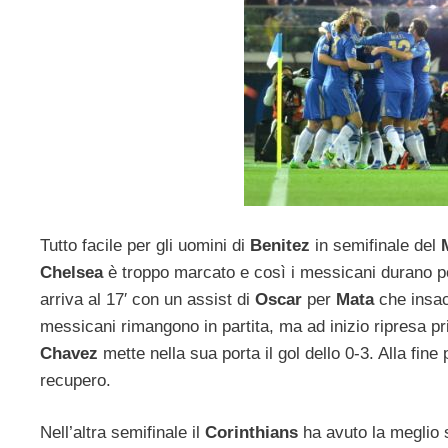
Tutto facile per gli uomini di
Benitez
in semifinale del
Chelsea
è troppo marcato e così i messicani durano poc
arriva al 17′ con un assist di
Oscar
per
Mata
che insac
messicani rimangono in partita, ma ad inizio ripresa p
Chavez
mette nella sua porta il gol dello 0-3. Alla fine
recupero.
Nell’altra semifinale il
Corinthians
ha avuto la meglio 