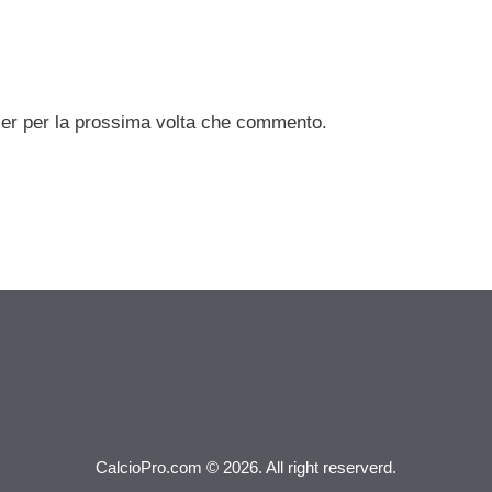
ser per la prossima volta che commento.
CalcioPro.com © 2026. All right reserverd.