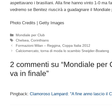
aspettavano i brasiliani. Alla fine hanno vinto 1-0 ma 
vedremo se Benitez riuscirà a guadagnare il Mondiale p
Photo Credits | Getty Images
Categorie
Mondiale per Club
Tag
Chelsea
,
Corinthians
Formazioni Milan – Reggina, Coppa Italia 2012
Calciomercato, torna di moda lo scambio Sneijder-Boateng
2 commenti su “Mondiale per Cl
va in finale”
Pingback:
Clamoroso Lampard: "A fine anno lascio il 