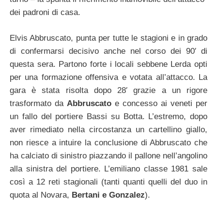
dei padroni di casa.
Elvis Abbruscato, punta per tutte le stagioni e in grado
di confermarsi decisivo anche nel corso dei 90′ di
questa sera. Partono forte i locali sebbene Lerda opti
per una formazione offensiva e votata all’attacco. La
gara è stata risolta dopo 28′ grazie a un rigore
trasformato da
Abbruscato
e concesso ai veneti per
un fallo del portiere Bassi su Botta. L’estremo, dopo
aver rimediato nella circostanza un cartellino giallo,
non riesce a intuire la conclusione di Abbruscato che
ha calciato di sinistro piazzando il pallone nell’angolino
alla sinistra del portiere. L’emiliano classe 1981 sale
così a 12 reti stagionali (tanti quanti quelli del duo in
quota al Novara,
Bertani e Gonzalez
).