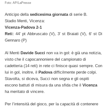
Foto: AP/LaPresse
Anticipo della
sedicesima giornata
di serie B.
Stadio Menti, Vicenza:
Vicenza-Padova 2-1
Reti:
44′ pt Abbruscato (V), 3′ st Braiati (V), 6′ st Di
Gennaro (P)
Al Menti
Davide Succi
non va in gol: è già una notizia,
visto che il capocannoniere del campionato di
cadetteria (14 reti) in rete ci finisce quasi sempre. Con
lui in gol, inoltre, il
Padova
difficilmente perde colpi.
Stavolta, si diceva, Succi non segna e gli ospiti
escono battuti di misura da una sfida che il
Vicenza
ha meritato di vincere.
Per l’intensità del gioco, per la capacità di contenere