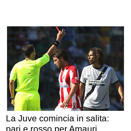
La Juve comincia in salita:
pari e rosso per Amauri