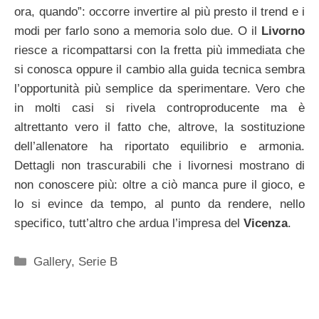
ora, quando”: occorre invertire al più presto il trend e i
modi per farlo sono a memoria solo due. O il
Livorno
riesce a ricompattarsi con la fretta più immediata che
si conosca oppure il cambio alla guida tecnica sembra
l’opportunità più semplice da sperimentare. Vero che
in molti casi si rivela controproducente ma è
altrettanto vero il fatto che, altrove, la sostituzione
dell’allenatore ha riportato equilibrio e armonia.
Dettagli non trascurabili che i livornesi mostrano di
non conoscere più: oltre a ciò manca pure il gioco, e
lo si evince da tempo, al punto da rendere, nello
specifico, tutt’altro che ardua l’impresa del
Vicenza
.
Categorie
Gallery
,
Serie B