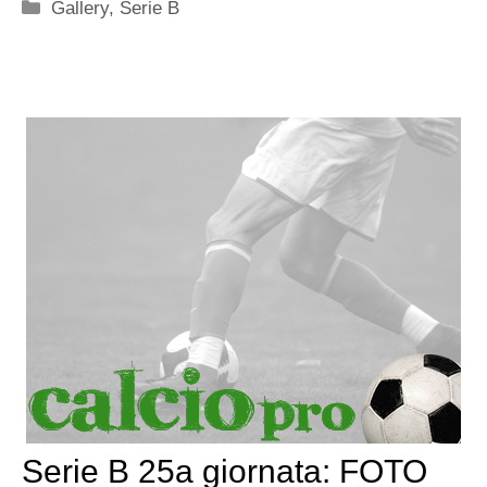
Categorie
Gallery
,
Serie B
Serie B 25a giornata: FOTO