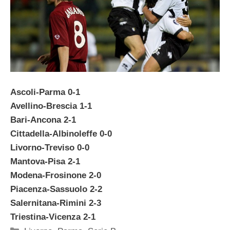
Ascoli-Parma 0-1
Avellino-Brescia 1-1
Bari-Ancona 2-1
Cittadella-Albinoleffe 0-0
Livorno-Treviso 0-0
Mantova-Pisa 2-1
Modena-Frosinone 2-0
Piacenza-Sassuolo 2-2
Salernitana-Rimini 2-3
Triestina-Vicenza 2-1
Categorie