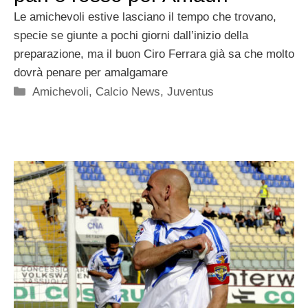
Le amichevoli estive lasciano il tempo che trovano,
specie se giunte a pochi giorni dall’inizio della
preparazione, ma il buon Ciro Ferrara già sa che molto
dovrà penare per amalgamare
Categorie
Amichevoli
,
Calcio News
,
Juventus