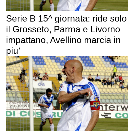
Serie B 15^ giornata: ride solo
il Grosseto, Parma e Livorno
impattano, Avellino marcia in
piu’