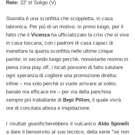
Rete:
22′ st Soligo (V)
Stavolta è una sconfitta che scoppietta, in casa
labronica. Per più di un motivo: in primo luogo, per il
fatto che il
Vicenza
ha ufficializzato la crisi che si vive
in casa toscana, con i padroni di casa capaci di
inanellare la quarta sconfitta nelle ultime cinque
partite; in secondo luogo perchè, nonostante restino in
piena zona play off, i locali possono di fatto salutare
ogni speranza di cogliere una promozione diretta;
infine – ma solo perchè si vuole arrivare al solito,
banale ma efficace tre – per via della panchina
sempre più traballante di
Bepi Pillon,
il quale vivrà
ore di concitata attesa e trepidazione.
I risultati giustificherebbero il vulcanico
Aldo Spinelli
a dare il benservito al suo tecnico, della serie “se non