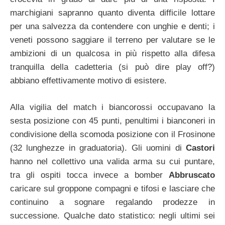
marchigiani sapranno quanto diventa difficile lottare
per una salvezza da contendere con unghie e denti; i
veneti possono saggiare il terreno per valutare se le
ambizioni di un qualcosa in più rispetto alla difesa
tranquilla della cadetteria (si può dire play off?)
abbiano effettivamente motivo di esistere.
Alla vigilia del match i biancorossi occupavano la
sesta posizione con 45 punti, penultimi i bianconeri in
condivisione della scomoda posizione con il Frosinone
(32 lunghezze in graduatoria). Gli uomini di
Castori
hanno nel collettivo una valida arma su cui puntare,
tra gli ospiti tocca invece a bomber
Abbruscato
caricare sul groppone compagni e tifosi e lasciare che
continuino a sognare regalando prodezze in
successione. Qualche dato statistico: negli ultimi sei