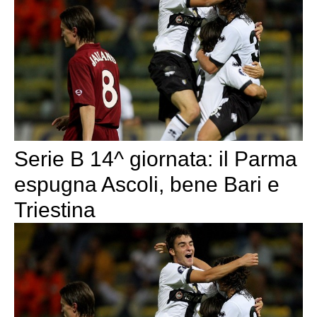
Serie B 14^ giornata: il Parma
espugna Ascoli, bene Bari e
Triestina