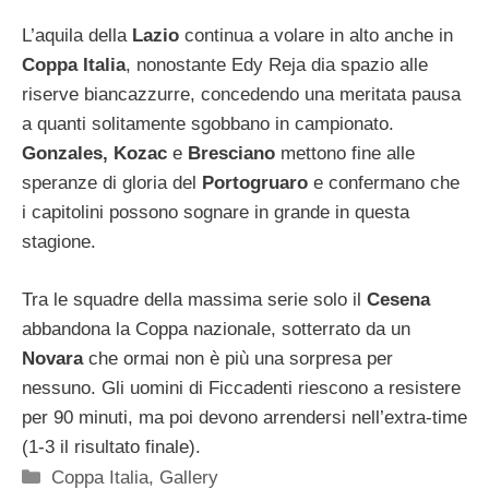
L’aquila della
Lazio
continua a volare in alto anche in
Coppa Italia
, nonostante Edy Reja dia spazio alle
riserve biancazzurre, concedendo una meritata pausa
a quanti solitamente sgobbano in campionato.
Gonzales, Kozac
e
Bresciano
mettono fine alle
speranze di gloria del
Portogruaro
e confermano che
i capitolini possono sognare in grande in questa
stagione.
Tra le squadre della massima serie solo il
Cesena
abbandona la Coppa nazionale, sotterrato da un
Novara
che ormai non è più una sorpresa per
nessuno. Gli uomini di Ficcadenti riescono a resistere
per 90 minuti, ma poi devono arrendersi nell’extra-time
(1-3 il risultato finale).
Categorie
Coppa Italia
,
Gallery