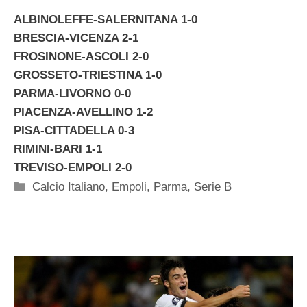
ALBINOLEFFE-SALERNITANA 1-0
BRESCIA-VICENZA 2-1
FROSINONE-ASCOLI 2-0
GROSSETO-TRIESTINA 1-0
PARMA-LIVORNO 0-0
PIACENZA-AVELLINO 1-2
PISA-CITTADELLA 0-3
RIMINI-BARI 1-1
TREVISO-EMPOLI 2-0
Categorie
Calcio Italiano
,
Empoli
,
Parma
,
Serie B