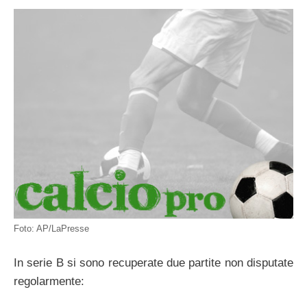
Foto: AP/LaPresse
In serie B si sono recuperate due partite non disputate
regolarmente: