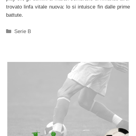
trovato linfa vitale nuova: lo si intuisce fin dalle prime
battute.
Categorie
Serie B