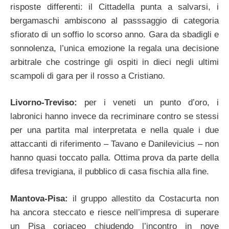
risposte differenti: il Cittadella punta a salvarsi, i
bergamaschi ambiscono al passsaggio di categoria
sfiorato di un soffio lo scorso anno. Gara da sbadigli e
sonnolenza, l’unica emozione la regala una decisione
arbitrale che costringe gli ospiti in dieci negli ultimi
scampoli di gara per il rosso a Cristiano.
Livorno-Treviso:
per i veneti un punto d’oro, i
labronici hanno invece da recriminare contro se stessi
per una partita mal interpretata e nella quale i due
attaccanti di riferimento – Tavano e Danilevicius – non
hanno quasi toccato palla. Ottima prova da parte della
difesa trevigiana, il pubblico di casa fischia alla fine.
Mantova-Pisa:
il gruppo allestito da Costacurta non
ha ancora steccato e riesce nell’impresa di superare
un Pisa coriaceo chiudendo l’incontro in nove