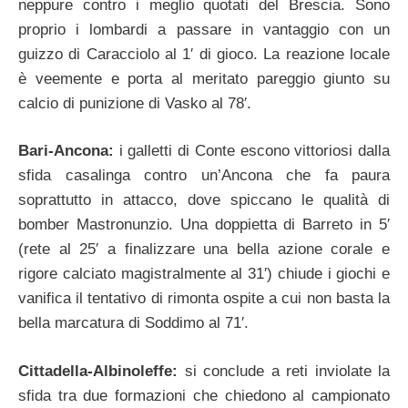
neppure contro i meglio quotati del Brescia. Sono
proprio i lombardi a passare in vantaggio con un
guizzo di Caracciolo al 1′ di gioco. La reazione locale
è veemente e porta al meritato pareggio giunto su
calcio di punizione di Vasko al 78′.
Bari-Ancona:
i galletti di Conte escono vittoriosi dalla
sfida casalinga contro un’Ancona che fa paura
soprattutto in attacco, dove spiccano le qualità di
bomber Mastronunzio. Una doppietta di Barreto in 5′
(rete al 25′ a finalizzare una bella azione corale e
rigore calciato magistralmente al 31′) chiude i giochi e
vanifica il tentativo di rimonta ospite a cui non basta la
bella marcatura di Soddimo al 71′.
Cittadella-Albinoleffe:
si conclude a reti inviolate la
sfida tra due formazioni che chiedono al campionato