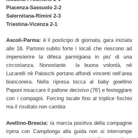
Piacenza-Sassuolo 2-2
Salernitana-Rimini 2-3
Triestina-Vicenza 2-1
Ascoli-Parma:
è il posticipo di giornata, gara iniziata
alle 18. Partono subito forte i locali che riescono ad
impensierire la difesa parmigiana in piu’ di una
circostanza. Nonostante la buona volontà, nè
Lucarelli nè Paloschi portano affondi vincenti nell’area
bianconera. Nella ripresa tocca al baby gioellino
Paponi insaccare il pallone decisivo (76′) e festeggiare
con i compagni. Forcing locale fino al triplice fischio
ma il risultato non cambia
Avellino-Brescia:
la marcia positiva della compagine
irpina con Campilongo alla guida non si interrompe