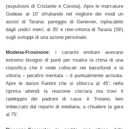
(espulsioni di Cristante e Corona). Apre le marcature
Godeas al 10′ sfruttando nel migliore dei modi un
assist di Tarana; pareggio di Genevier, inplacabile
dagli undici metri, al 35′ e rete-vittoria di Tarana (59′)
sugli sviluppi di una azione personale.
Modena-Frosinone:
i canarini emiliani avevano
estremo bisogno di punti per risalire la china di una
classifica che li vede collocati nei bassifondi e la
vittoria – peraltro meritata – è puntualmente arrivata.
Apre le danze Fantini che si sblocca al 45′; nella
ripresa attendi la reazione ciociara ma trovi il
raddoppio dei padroni di casa: è Troiano, ben
imbeccato dal reparto di mediana, a chiudere la gara
al 75′.