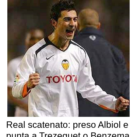
Real scatenato: preso Albiol e
punta a Trezeguet o Benzema