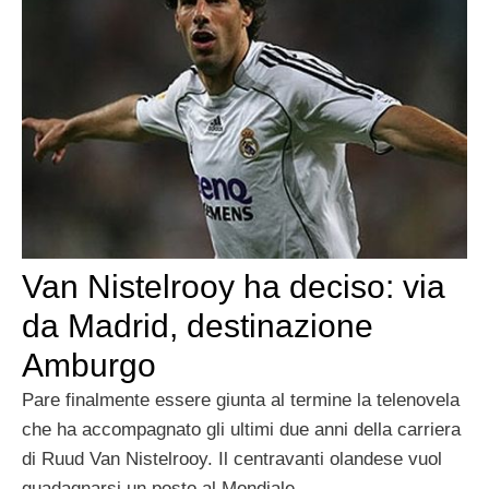
Van Nistelrooy ha deciso: via
da Madrid, destinazione
Amburgo
Pare finalmente essere giunta al termine la telenovela
che ha accompagnato gli ultimi due anni della carriera
di Ruud Van Nistelrooy. Il centravanti olandese vuol
guadagnarsi un posto al Mondiale,