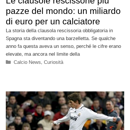
Le clausole rescissorie più
pazze del mondo: un miliardo
di euro per un calciatore
La storia della clausola rescissoria obbligatoria in
Spagna sta diventando una barzelletta. Se qualche
anno fa questa aveva un senso, perché le cifre erano
elevate, ma ancora nel limite della
Categorie
Calcio News
,
Curiosità