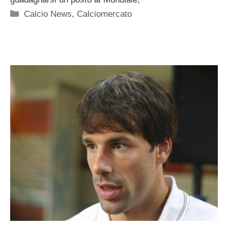
Categorie
Calcio News
,
Calciomercato