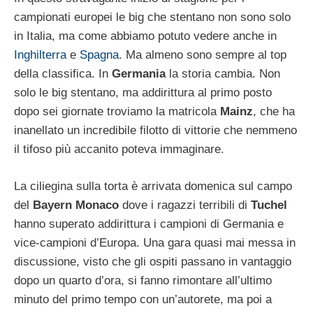
campionati europei le big che stentano non sono solo
in Italia, ma come abbiamo potuto vedere anche in
Inghilterra
e
Spagna
. Ma almeno sono sempre al top
della classifica. In
Germania
la storia cambia. Non
solo le big stentano, ma addirittura al primo posto
dopo sei giornate troviamo la matricola
Mainz
, che ha
inanellato un incredibile filotto di vittorie che nemmeno
il tifoso più accanito poteva immaginare.
La ciliegina sulla torta è arrivata domenica sul campo
del
Bayern Monaco
dove i ragazzi terribili di
Tuchel
hanno superato addirittura i campioni di Germania e
vice-campioni d’Europa. Una gara quasi mai messa in
discussione, visto che gli ospiti passano in vantaggio
dopo un quarto d’ora, si fanno rimontare all’ultimo
minuto del primo tempo con un’autorete, ma poi a