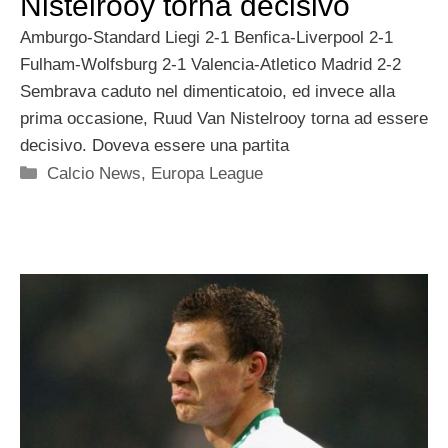
Nistelrooy torna decisivo
Amburgo-Standard Liegi 2-1 Benfica-Liverpool 2-1
Fulham-Wolfsburg 2-1 Valencia-Atletico Madrid 2-2
Sembrava caduto nel dimenticatoio, ed invece alla
prima occasione, Ruud Van Nistelrooy torna ad essere
decisivo. Doveva essere una partita
Categorie
Calcio News
,
Europa League