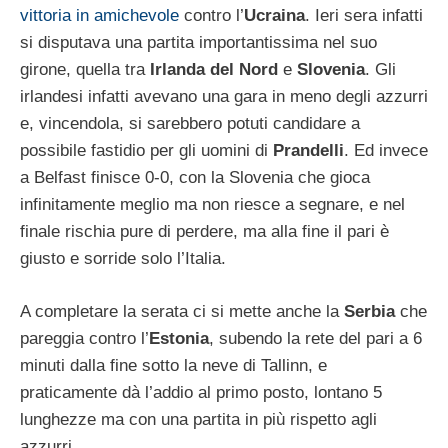
vittoria in amichevole
contro l’
Ucraina
. Ieri sera infatti
si disputava una partita importantissima nel suo
girone, quella tra
Irlanda del Nord
e
Slovenia
. Gli
irlandesi infatti avevano una gara in meno degli azzurri
e, vincendola, si sarebbero potuti candidare a
possibile fastidio per gli uomini di
Prandelli
. Ed invece
a Belfast finisce 0-0, con la Slovenia che gioca
infinitamente meglio ma non riesce a segnare, e nel
finale rischia pure di perdere, ma alla fine il pari è
giusto e sorride solo l’Italia.
A completare la serata ci si mette anche la
Serbia
che
pareggia contro l’
Estonia
, subendo la rete del pari a 6
minuti dalla fine sotto la neve di Tallinn, e
praticamente dà l’addio al primo posto, lontano 5
lunghezze ma con una partita in più rispetto agli
azzurri.