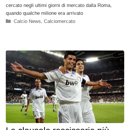
cercato negli ultimi giorni di mercato dalla Roma,
quando qualche milione era arrivato
Categorie
Calcio News
,
Calciomercato