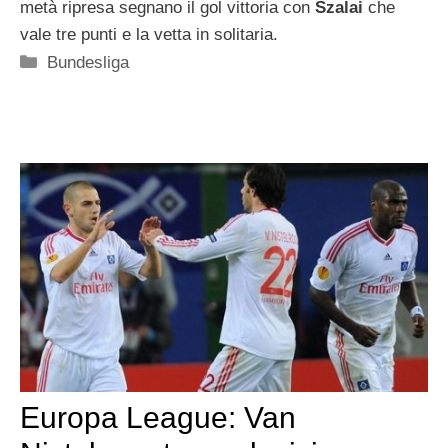
metà ripresa segnano il gol vittoria con
Szalai
che
vale tre punti e la vetta in solitaria.
Categorie
Bundesliga
Europa League: Van