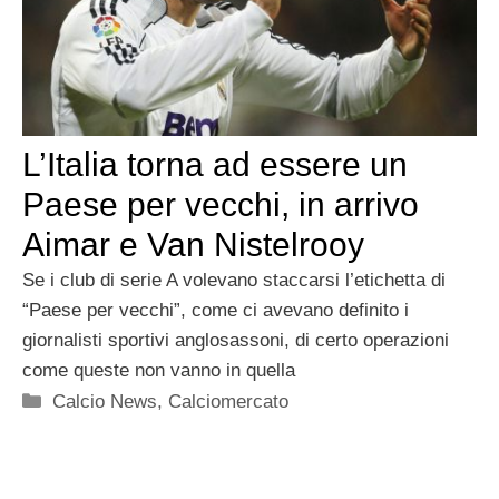
L’Italia torna ad essere un
Paese per vecchi, in arrivo
Aimar e Van Nistelrooy
Se i club di serie A volevano staccarsi l’etichetta di
“Paese per vecchi”, come ci avevano definito i
giornalisti sportivi anglosassoni, di certo operazioni
come queste non vanno in quella
Categorie
Calcio News
,
Calciomercato