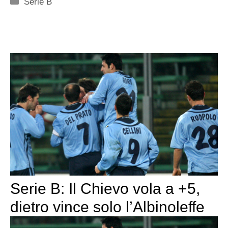
Categorie
Serie B
Serie B: Il Chievo vola a +5,
dietro vince solo l’Albinoleffe