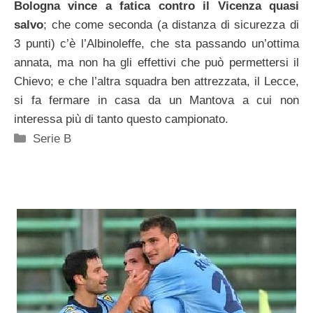
Bologna vince a fatica contro il Vicenza quasi
salvo
; che come seconda (a distanza di sicurezza di
3 punti) c’è l’Albinoleffe, che sta passando un’ottima
annata, ma non ha gli effettivi che può permettersi il
Chievo; e che l’altra squadra ben attrezzata, il Lecce,
si fa fermare in casa da un Mantova a cui non
interessa più di tanto questo campionato.
Categorie
Serie B