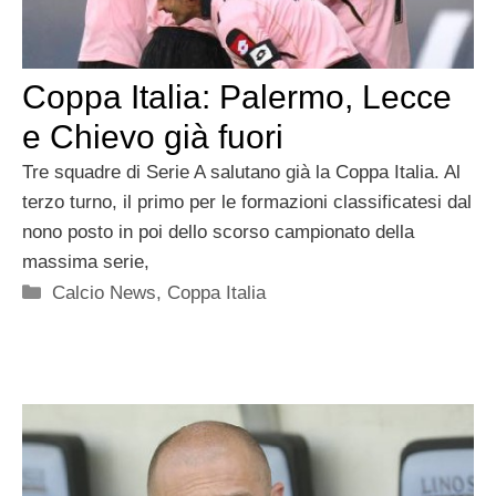
Coppa Italia: Palermo, Lecce
e Chievo già fuori
Tre squadre di Serie A salutano già la Coppa Italia. Al
terzo turno, il primo per le formazioni classificatesi dal
nono posto in poi dello scorso campionato della
massima serie,
Categorie
Calcio News
,
Coppa Italia