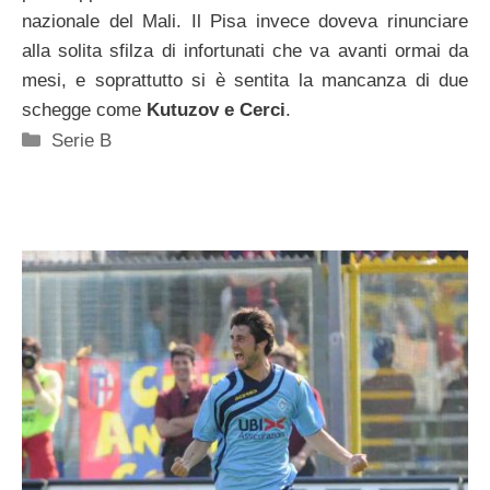
nazionale del Mali. Il Pisa invece doveva rinunciare
alla solita sfilza di infortunati che va avanti ormai da
mesi, e soprattutto si è sentita la mancanza di due
schegge come
Kutuzov e Cerci
.
Categorie
Serie B