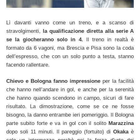
Lì davanti vanno come un treno, e a scanso di
stravolgimenti,
la qualificazione diretta alla serie A
se la giocheranno solo in 4.
Il treno in realtà è
formato da 6 vagoni, ma Brescia e Pisa sono la coda
dell’espresso, che con un solo punto a testa, stanno
facendo rallentare.
Chievo e Bologna fanno impressione
per la facilità
che hanno nell’andare in gol, e anche per la serenità
che hanno quando scendono in campo, sicuri di fare
risultato. La dimostrazione, come se ce ne fosse
bisogno, la danno entrambe ieri pomeriggio. Il Bologna
parte subito forte e va in gol con il solito
Marazzina
dopo soli 11 minuti. Il pareggio (fortuito) di
Okaka
è