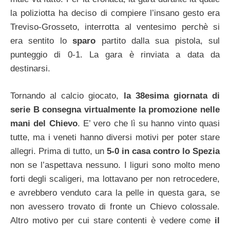
la poliziotta ha deciso di compiere l’insano gesto era
Treviso-Grosseto, interrotta al ventesimo perchè si
era sentito lo
sparo
partito dalla sua pistola, sul
punteggio di 0-1. La gara è rinviata a data da
destinarsi.
Tornando al calcio giocato,
la 38esima giornata di
serie B consegna virtualmente la promozione nelle
mani del Chievo
. E’ vero che lì su hanno vinto quasi
tutte, ma i veneti hanno diversi motivi per poter stare
allegri. Prima di tutto, un
5-0 in casa contro lo Spezia
non se l’aspettava nessuno. I liguri sono molto meno
forti degli scaligeri, ma lottavano per non retrocedere,
e avrebbero venduto cara la pelle in questa gara, se
non avessero trovato di fronte un Chievo colossale.
Altro motivo per cui stare contenti è vedere come
il