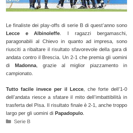
Le finaliste dei play-offs di serie B di quest’anno sono
Lecce e Albinoleffe
. I ragazzi bergamaschi,
paragonabili al Chievo in quanto ad impresa, sono
riusciti a ribaltare il risultato sfavorevole della gara di
andata contro il Brescia. Un 2-1 che premia gli uomini
di
Madonna
, grazie al miglior piazzamento in
campionato.
Tutto facile invece per il Lecce
, che forte dell’1-0
dell’andata riesce a sfatare il mito dell’imbattibilità in
trasferta del Pisa. Il risultato finale è 2-1, anche troppo
largo per gli uomini di
Papadopulo
.
Categorie
Serie B