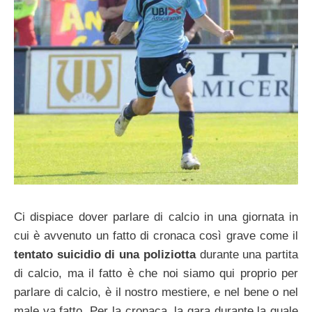
Ci dispiace dover parlare di calcio in una giornata in
cui è avvenuto un fatto di cronaca così grave come il
tentato suicidio di una poliziotta
durante una partita
di calcio, ma il fatto è che noi siamo qui proprio per
parlare di calcio, è il nostro mestiere, e nel bene o nel
male va fatto. Per la cronaca, la gara durante la quale