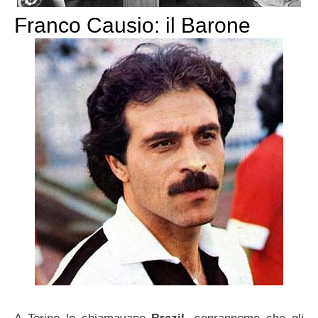
Franco Causio: il Barone