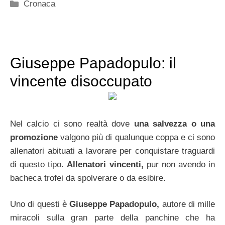
Categorie
Cronaca
Giuseppe Papadopulo: il
vincente disoccupato
Nel calcio ci sono realtà dove
una salvezza o una
promozione
valgono più di qualunque coppa e ci sono
allenatori abituati a lavorare per conquistare traguardi
di questo tipo.
Allenatori vincenti,
pur non avendo in
bacheca trofei da spolverare o da esibire.
Uno di questi è
Giuseppe Papadopulo,
autore di mille
miracoli sulla gran parte della panchine che ha