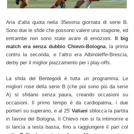
Aria d’alta quota nella 35esima giornata di serie B.
Sono due le sfide che possono valere una stagione, ed
entrambe non sono state avare di emozioni.
Il big
match era senza dubbio Chievo-Bologna
, la prima
contro la seconda, e l’altro era Albinoleffe-Brescia,
derby per il miglior piazzamento per i play-offs.
La sfida del Bentegodi è tutta un programma. Le
migliori rose della serie B (che poi sono più da serie
A) si sfidano senza paura, creando occasioni su
occasioni. Il primo tempo è da cardiopalma, i due
portieri su superano, e al 25′
Valiani
sblocca la partita
in favore del Bologna. Il Chievo non si fa intimorire e
si lancia a testa bassa, fino a raggiungere il pari col