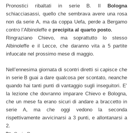
Pronostici ribaltati in serie B. Il
Bologna
schiacciasassi, quello che sembrava avere una rosa
non da serie A, ma da coppa Uefa, perde a Bergamo
contro l’Albinoleffe e
precipita al quarto posto.
Ringraziano Chievo, ma soprattutto lo stesso
Albinoleffe e il Lecce, che daranno vita a 5 partite
infuocate nel prossimo mese di maggio.
Nell’ennesima giornata di scontri diretti si capisce che
in serie B guai a dare qualcosa per scontato, neanche
quando hai tanti punti di vantaggio sugli inseguitori. E’
la lezione che dovranno imparare Chievo e Bologna,
che un mese fa erano sicuri di andare a braccetto in
serie A, ma che oggi vedono la seconda
rispettivamente avvicinarsi a 3 punti, e allontanarsi a
2.