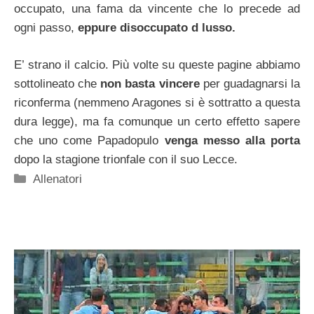
occupato, una fama da vincente che lo precede ad
ogni passo,
eppure disoccupato d lusso.
E’ strano il calcio. Più volte su queste pagine abbiamo
sottolineato che
non basta vincere
per guadagnarsi la
riconferma (nemmeno Aragones si è sottratto a questa
dura legge), ma fa comunque un certo effetto sapere
che uno come Papadopulo
venga messo alla porta
dopo la stagione trionfale con il suo Lecce.
Categorie
Allenatori