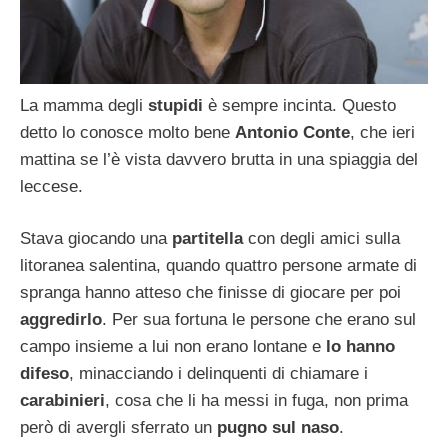
La mamma degli
stupidi
è sempre incinta. Questo
detto lo conosce molto bene
Antonio Conte
, che ieri
mattina se l’è vista davvero brutta in una spiaggia del
leccese.
Stava giocando una
partitella
con degli amici sulla
litoranea salentina, quando quattro persone armate di
spranga hanno atteso che finisse di giocare per poi
aggredirlo
. Per sua fortuna le persone che erano sul
campo insieme a lui non erano lontane e
lo hanno
difeso
, minacciando i delinquenti di chiamare i
carabinieri
, cosa che li ha messi in fuga, non prima
però di avergli sferrato un
pugno sul naso
.