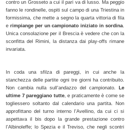
contro un Grosseto a cui il pari va di lusso. Ma peggio
fanno le rondinelle, ospiti sul campo di una Triestina in
formissima, che mette a segno la quarta vittoria di fila
e
rimpiange per un campionato iniziato in sordina
.
Unica consolazione per il Brescia è vedere che con la
sconfitta del Rimini, la distanza dai play-offs rimane
invariata.
In coda una sfilza di pareggi, in cui anche la
stanchezza delle partite ogni tre giorni ha contribuito.
Non cambia nulla sull’andazzo del campionato.
Le
ultime 7 pareggiano tutte
, e praticamente è come se
togliessero soltanto dal calendario una partita. Non
approfittano del turno interno l’Avellino, da cui ci si
aspettava il bis dopo la grande prestazione contro
l’Albinoleffe; lo Spezia e il Treviso, che negli scontri