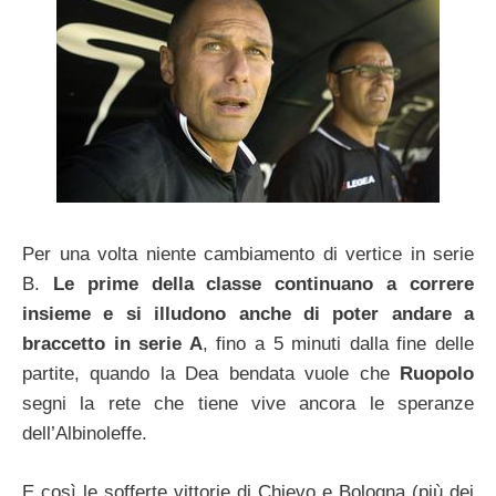
Per una volta niente cambiamento di vertice in serie
B.
Le prime della classe continuano a correre
insieme e si illudono anche di poter andare a
braccetto in serie A
, fino a 5 minuti dalla fine delle
partite, quando la Dea bendata vuole che
Ruopolo
segni la rete che tiene vive ancora le speranze
dell’Albinoleffe.
E così le sofferte vittorie di Chievo e Bologna (più dei