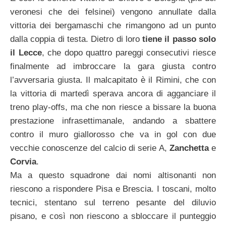
veronesi che dei felsinei) vengono annullate dalla
vittoria dei bergamaschi che rimangono ad un punto
dalla coppia di testa. Dietro di loro
tiene il passo solo
il Lecce
, che dopo quattro pareggi consecutivi riesce
finalmente ad imbroccare la gara giusta contro
l’avversaria giusta. Il malcapitato è il Rimini, che con
la vittoria di martedì sperava ancora di agganciare il
treno play-offs, ma che non riesce a bissare la buona
prestazione infrasettimanale, andando a sbattere
contro il muro giallorosso che va in gol con due
vecchie conoscenze del calcio di serie A,
Zanchetta
e
Corvia
.
Ma a questo squadrone dai nomi altisonanti non
riescono a rispondere Pisa e Brescia. I toscani, molto
tecnici, stentano sul terreno pesante del diluvio
pisano, e così non riescono a sbloccare il punteggio