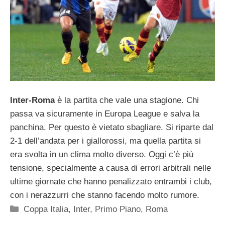
Inter-Roma
è la partita che vale una stagione. Chi
passa va sicuramente in Europa League e salva la
panchina. Per questo è vietato sbagliare. Si riparte dal
2-1 dell’andata per i giallorossi, ma quella partita si
era svolta in un clima molto diverso. Oggi c’è più
tensione, specialmente a causa di errori arbitrali nelle
ultime giornate che hanno penalizzato entrambi i club,
con i nerazzurri che stanno facendo molto rumore.
Categorie
Coppa Italia
,
Inter
,
Primo Piano
,
Roma