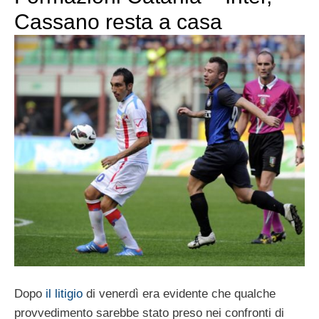
Cassano resta a casa
Dopo
il litigio
di venerdì era evidente che qualche
provvedimento sarebbe stato preso nei confronti di