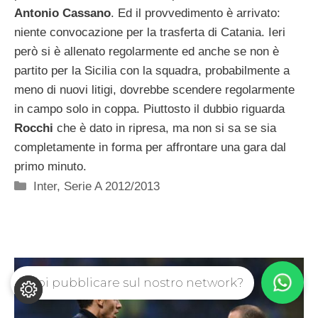
Antonio Cassano
. Ed il provvedimento è arrivato:
niente convocazione per la trasferta di Catania. Ieri
però si è allenato regolarmente ed anche se non è
partito per la Sicilia con la squadra, probabilmente a
meno di nuovi litigi, dovrebbe scendere regolarmente
in campo solo in coppa. Piuttosto il dubbio riguarda
Rocchi
che è dato in ripresa, ma non si sa se sia
completamente in forma per affrontare una gara dal
primo minuto.
Categorie
Inter
,
Serie A 2012/2013
Vuoi pubblicare sul nostro network?