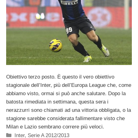
Obiettivo terzo posto. È questo il vero obiettivo
stagionale dell’Inter, più dell’Europa League che, come
abbiamo visto, ormai si può anche salutare. Dopo la
batosta rimediata in settimana, questa sera i
nerazzurri sono chiamati ad una vittoria obbligata, o la
stagione sarebbe considerata fallimentare visto che
Milan e Lazio sembrano correre più veloci.
Categorie
Inter
,
Serie A 2012/2013