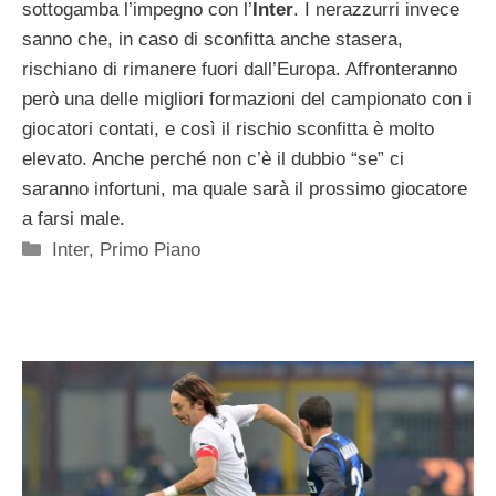
sottogamba l’impegno con l’
Inter
. I nerazzurri invece
sanno che, in caso di sconfitta anche stasera,
rischiano di rimanere fuori dall’Europa. Affronteranno
però una delle migliori formazioni del campionato con i
giocatori contati, e così il rischio sconfitta è molto
elevato. Anche perché non c’è il dubbio “se” ci
saranno infortuni, ma quale sarà il prossimo giocatore
a farsi male.
Categorie
Inter
,
Primo Piano