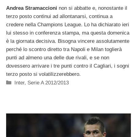
Andrea Stramaccioni
non si abbatte e, nonostante il
terzo posto continui ad allontanarsi, continua a
credere nella Champions League. Lo ha dichiarato ieri
lui stesso in conferenza stampa, ma questa domenica
è la giornata decisiva. Bisogna vincere assolutamente
perché lo scontro diretto tra Napoli e Milan toglierà
punti ad almeno una delle due rivali, e se non
dovessero arrivare i tre punti contro il Cagliari, i sogni
terzo posto si volatilizzerebbero.
Categorie
Inter
,
Serie A 2012/2013