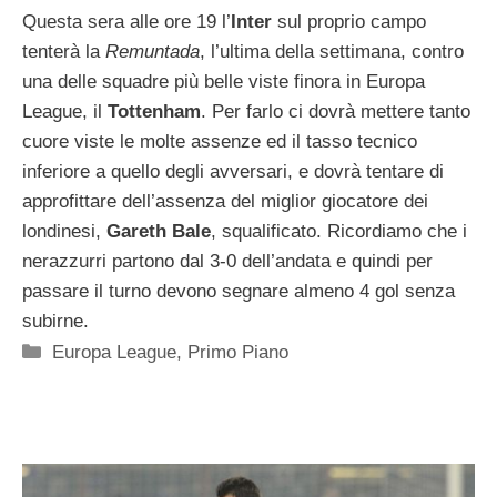
Questa sera alle ore 19 l’
Inter
sul proprio campo
tenterà la
Remuntada
, l’ultima della settimana, contro
una delle squadre più belle viste finora in Europa
League, il
Tottenham
. Per farlo ci dovrà mettere tanto
cuore viste le molte assenze ed il tasso tecnico
inferiore a quello degli avversari, e dovrà tentare di
approfittare dell’assenza del miglior giocatore dei
londinesi,
Gareth Bale
, squalificato. Ricordiamo che i
nerazzurri partono dal 3-0 dell’andata e quindi per
passare il turno devono segnare almeno 4 gol senza
subirne.
Categorie
Europa League
,
Primo Piano