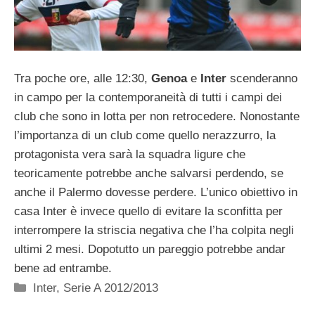
Tra poche ore, alle 12:30,
Genoa
e
Inter
scenderanno
in campo per la contemporaneità di tutti i campi dei
club che sono in lotta per non retrocedere. Nonostante
l’importanza di un club come quello nerazzurro, la
protagonista vera sarà la squadra ligure che
teoricamente potrebbe anche salvarsi perdendo, se
anche il Palermo dovesse perdere. L’unico obiettivo in
casa Inter è invece quello di evitare la sconfitta per
interrompere la striscia negativa che l’ha colpita negli
ultimi 2 mesi. Dopotutto un pareggio potrebbe andar
bene ad entrambe.
Categorie
Inter
,
Serie A 2012/2013