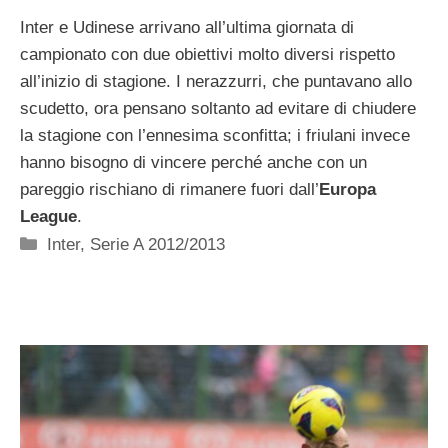
Inter e Udinese arrivano all’ultima giornata di
campionato con due obiettivi molto diversi rispetto
all’inizio di stagione. I nerazzurri, che puntavano allo
scudetto, ora pensano soltanto ad evitare di chiudere
la stagione con l’ennesima sconfitta; i friulani invece
hanno bisogno di vincere perché anche con un
pareggio rischiano di rimanere fuori dall’
Europa
League
.
Categorie
Inter
,
Serie A 2012/2013