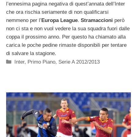
l’ennesima pagina negativa di quest’annata dell’Inter
che ora rischia seriamente di non qualificarsi
nemmeno per l’
Europa League
.
Stramaccioni
però
non ci sta e non vuol vedere la sua squadra fuori dalle
coppa il prossimo anno. Per questo ha chiamato alla
carica le poche pedine rimaste disponibili per tentare
di salvare la stagione.
Categorie
Inter
,
Primo Piano
,
Serie A 2012/2013