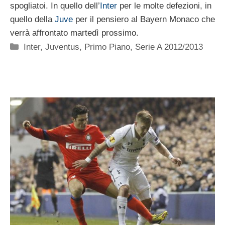
spogliatoi. In quello dell’
Inter
per le molte defezioni, in
quello della
Juve
per il pensiero al Bayern Monaco che
verrà affrontato martedì prossimo.
Categorie
Inter
,
Juventus
,
Primo Piano
,
Serie A 2012/2013