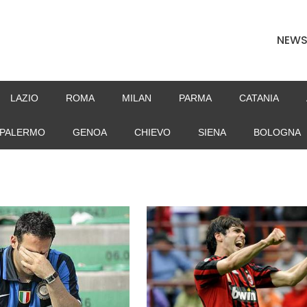
NEW
LAZIO
ROMA
MILAN
PARMA
CATANIA
PALERMO
GENOA
CHIEVO
SIENA
BOLOGNA