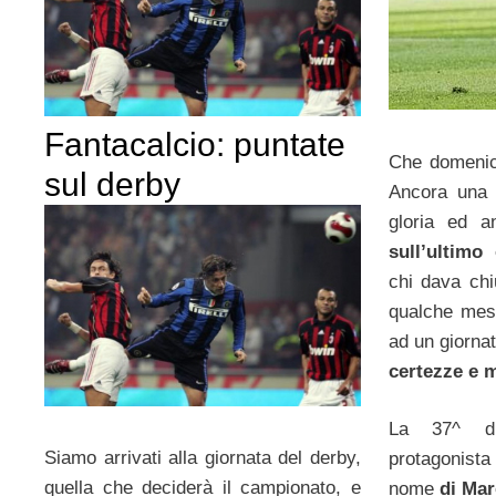
Fantacalcio: puntate
Che domenic
sul derby
Ancora una 
gloria ed 
sull’ultimo 
chi dava chi
qualche mes
ad un giornat
certezze e 
La 37^ d
Siamo arrivati alla giornata del derby,
protagonista
quella che deciderà il campionato, e
nome
di Mar