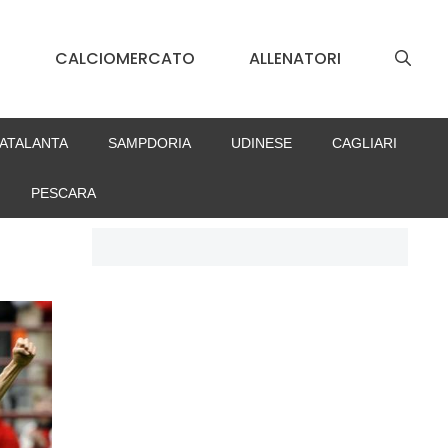
S
CALCIOMERCATO
ALLENATORI
ATALANTA
SAMPDORIA
UDINESE
CAGLIARI
PESCARA