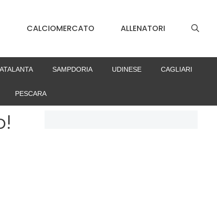
S
CALCIOMERCATO
ALLENATORI
ATALANTA
SAMPDORIA
UDINESE
CAGLIARI
PESCARA
o!