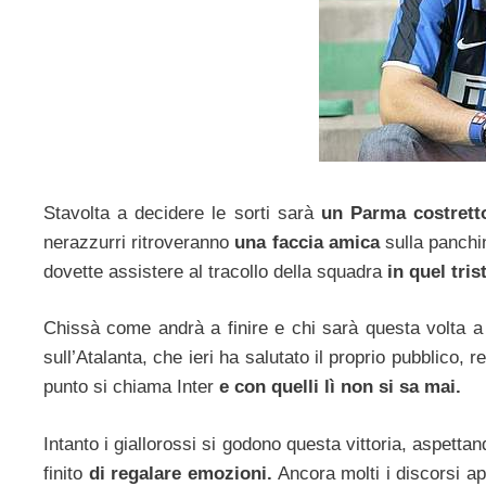
Stavolta a decidere le sorti sarà
un Parma costrett
nerazzurri ritroveranno
una faccia amica
sulla panch
dovette assistere al tracollo della squadra
in quel tri
Chissà come andrà a finire e chi sarà questa volta 
sull’Atalanta, che ieri ha salutato il proprio pubblico
punto si chiama Inter
e con quelli lì non si sa mai.
Intanto i giallorossi si godono questa vittoria, aspetta
finito
di regalare emozioni.
Ancora molti i discorsi ape