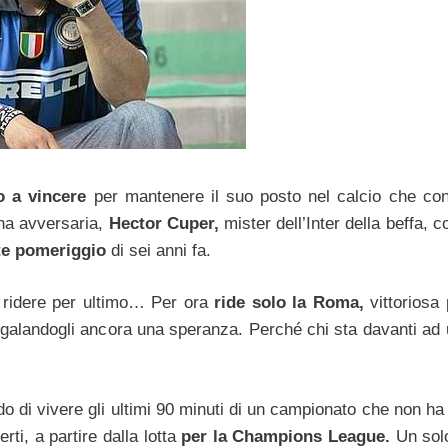
o a vincere
per mantenere il suo posto nel calcio che con
ina avversaria,
Hector Cuper,
mister dell’Inter della beffa, c
ste pomeriggio
di sei anni fa.
a ridere per ultimo… Per ora
ride solo la Roma,
vittoriosa 
, regalandogli ancora una speranza. Perché chi sta davanti ad
ndo di vivere gli ultimi 90 minuti di un campionato che non h
rti, a partire dalla lotta
per la Champions League.
Un sol