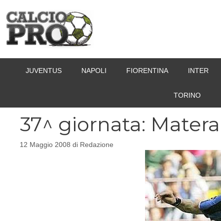
Vai
al
contenuto
JUVENTUS
NAPOLI
FIORENTINA
INTER
TORINO
37^ giornata: Matera
12 Maggio 2008
di
Redazione