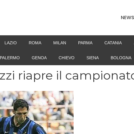
NEW
LAZIO
ROMA
MILAN
PARMA
CATANIA
PALERMO
GENOA
CHIEVO
SIENA
BOLOGNA
zzi riapre il campionat