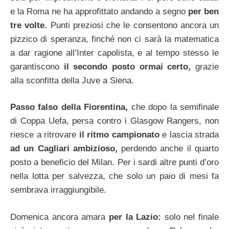
e la Roma ne ha approfittato andando a segno
per ben
tre volte.
Punti preziosi che le consentono ancora un
pizzico di speranza, finché non ci sarà la matematica
a dar ragione all’Inter capolista, e al tempo stesso le
garantiscono
il secondo posto ormai certo,
grazie
alla sconfitta della Juve a Siena.
Passo falso della Fiorentina,
che dopo la semifinale
di Coppa Uefa, persa contro i Glasgow Rangers, non
riesce a ritrovare
il ritmo campionato
e lascia strada
ad un Cagliari ambizioso,
perdendo anche il quarto
posto a beneficio del Milan. Per i sardi altre punti d’oro
nella lotta per salvezza, che solo un paio di mesi fa
sembrava irraggiungibile.
Domenica ancora amara
per la Lazio:
solo nel finale