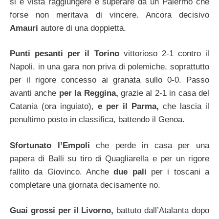
si è vista raggiungere e superare da un Palermo che
forse non meritava di vincere. Ancora decisivo
Amauri
autore di una doppietta.
Punti pesanti per il Torino
vittorioso 2-1 contro il
Napoli, in una gara non priva di polemiche, soprattutto
per il rigore concesso ai granata sullo 0-0. Passo
avanti anche
per la Reggina,
grazie al 2-1 in casa del
Catania (ora inguiato),
e per il Parma,
che lascia il
penultimo posto in classifica, battendo il Genoa.
Sfortunato l’Empoli
che perde in casa per una
papera di Balli su tiro di Quagliarella e per un rigore
fallito da Giovinco. Anche
due pali
per i toscani a
completare una giornata decisamente no.
Guai grossi per il Livorno,
battuto dall’Atalanta dopo