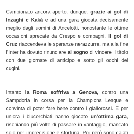
Campionato ancora aperto, dunque,
grazie ai gol di
Inzaghi e Kakà
e ad una gara giocata decisamente
meglio dagli uomini di Ancelotti, nonostante le ottime
occasioni sprecate da Crespo e compagni.
Il gol di
Cruz
riaccendeva le speranze nerazzurre, ma alla fine
l’Inter ha dovuto rinunciare
al sogno
di vincere il titolo
con due giornate di anticipo e sotto gli occhi dei
cugini.
Intanto
la Roma soffriva a Genova,
contro una
Sampdoria in corsa per la Champions League e
convinta di poter fare bene contro i giallorossi. E per
un’ora i blucerchiati hanno giocato
un’ottima gara,
rischiando più volte di passare in vantaggio, mancato
solo per imprecisione e sfortuna. Poi però sono calati