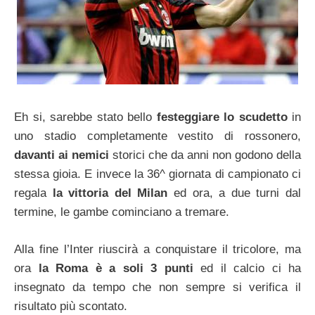
Eh si, sarebbe stato bello
festeggiare lo scudetto
in
uno stadio completamente vestito di rossonero,
davanti ai nemici
storici che da anni non godono della
stessa gioia. E invece la 36^ giornata di campionato ci
regala
la vittoria del Milan
ed ora, a due turni dal
termine, le gambe cominciano a tremare.
Alla fine l’Inter riuscirà a conquistare il tricolore, ma
ora
la Roma è a soli 3 punti
ed il calcio ci ha
insegnato da tempo che non sempre si verifica il
risultato più scontato.