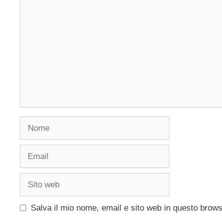
Commento
Nome
Email
Sito
web
Salva il mio nome, email e sito web in questo brow