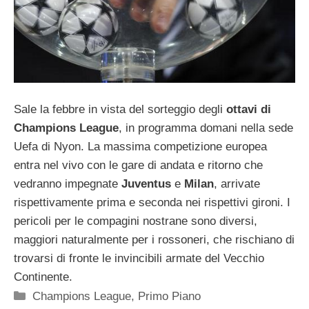
Sale la febbre in vista del sorteggio degli
ottavi di
Champions League
, in programma domani nella sede
Uefa di Nyon. La massima competizione europea
entra nel vivo con le gare di andata e ritorno che
vedranno impegnate
Juventus
e
Milan
, arrivate
rispettivamente prima e seconda nei rispettivi gironi. I
pericoli per le compagini nostrane sono diversi,
maggiori naturalmente per i rossoneri, che rischiano di
trovarsi di fronte le invincibili armate del Vecchio
Continente.
Categorie
Champions League
,
Primo Piano