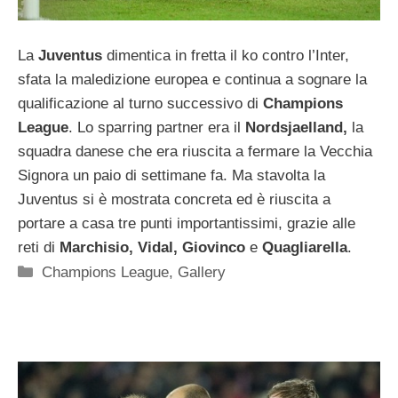
La
Juventus
dimentica in fretta il ko contro l’Inter,
sfata la maledizione europea e continua a sognare la
qualificazione al turno successivo di
Champions
League
. Lo sparring partner era il
Nordsjaelland,
la
squadra danese che era riuscita a fermare la Vecchia
Signora un paio di settimane fa. Ma stavolta la
Juventus si è mostrata concreta ed è riuscita a
portare a casa tre punti importantissimi, grazie alle
reti di
Marchisio, Vidal, Giovinco
e
Quagliarella
.
Categorie
Champions League
,
Gallery