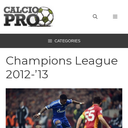
Vai
al
MEN
contenuto
CATEGORIES
Champions League
2012-’13