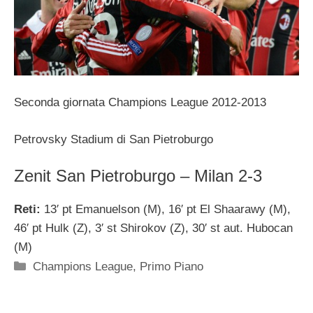
Seconda giornata Champions League 2012-2013
Petrovsky Stadium di San Pietroburgo
Zenit San Pietroburgo – Milan 2-3
Reti:
13′ pt Emanuelson (M), 16′ pt El Shaarawy (M),
46′ pt Hulk (Z), 3′ st Shirokov (Z), 30′ st aut. Hubocan
(M)
Categorie
Champions League
,
Primo Piano