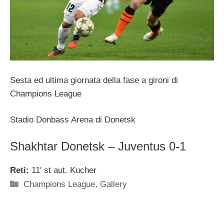
Sesta ed ultima giornata della fase a gironi di
Champions League
Stadio Donbass Arena di Donetsk
Shakhtar Donetsk – Juventus 0-1
Reti:
11′ st aut. Kucher
Categorie
Champions League
,
Gallery