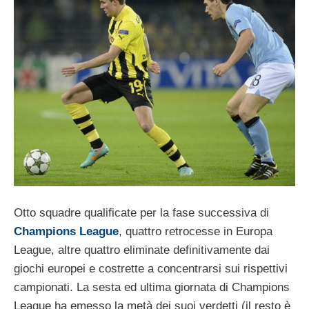
Otto squadre qualificate per la fase successiva di
Champions League
, quattro retrocesse in Europa
League, altre quattro eliminate definitivamente dai
giochi europei e costrette a concentrarsi sui rispettivi
campionati. La sesta ed ultima giornata di Champions
League ha emesso la metà dei suoi verdetti (il resto è