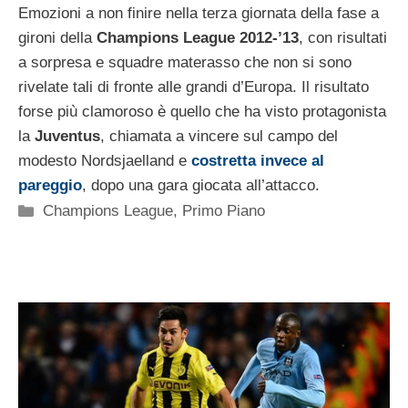
Emozioni a non finire nella terza giornata della fase a
gironi della
Champions League 2012-’13
, con risultati
a sorpresa e squadre materasso che non si sono
rivelate tali di fronte alle grandi d’Europa. Il risultato
forse più clamoroso è quello che ha visto protagonista
la
Juventus
, chiamata a vincere sul campo del
modesto Nordsjaelland e
costretta invece al
pareggio
, dopo una gara giocata all’attacco.
Categorie
Champions League
,
Primo Piano