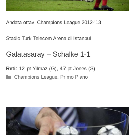
Andata ottavi Champions League 2012-’13
Stadio Turk Telecom Arena di Istanbul
Galatasaray – Schalke 1-1
Reti:
12′ pt Yilmaz (G), 45′ pt Jones (S)
Categorie
Champions League
,
Primo Piano