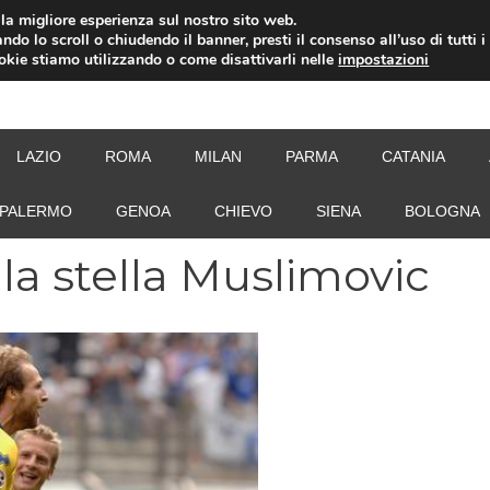
i la migliore esperienza sul nostro sito web.
ndo lo scroll o chiudendo il banner, presti il consenso all’uso di tutti i
ookie stiamo utilizzando o come disattivarli nelle
impostazioni
NEW
LAZIO
ROMA
MILAN
PARMA
CATANIA
PALERMO
GENOA
CHIEVO
SIENA
BOLOGNA
 la stella Muslimovic