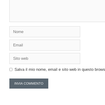
Nome
Email
Sito
web
Salva il mio nome, email e sito web in questo brow