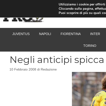
Vai
Utilizziamo i cookie per offrirt
Cliccando sulla pagina, effettua
al
Puoi scoprire di più su quali c
contenuto
JUVENTUS
NAPOLI
FIORENTINA
INTER
TORINO
Negli anticipi spicca
10 Febbraio 2008
di
Redazione