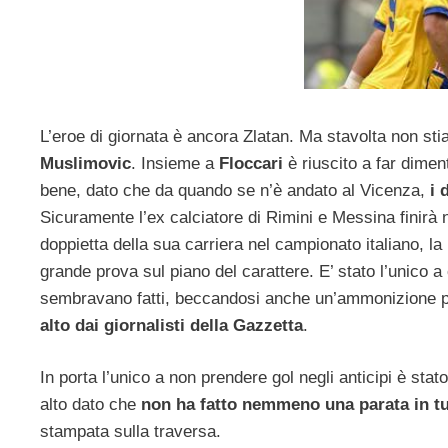
L’eroe di giornata è ancora Zlatan. Ma stavolta non st
Muslimovic
. Insieme a
Floccari
è riuscito a far dimen
bene, dato che da quando se n’è andato al Vicenza,
i 
Sicuramente l’ex calciatore di Rimini e Messina finirà 
doppietta della sua carriera nel campionato italiano, la
grande prova sul piano del carattere. E’ stato l’unico 
sembravano fatti, beccandosi anche un’ammonizione p
alto dai giornalisti della Gazzetta
.
In porta l’unico a non prendere gol negli anticipi è stat
alto dato che
non ha fatto nemmeno una parata in tu
stampata sulla traversa.