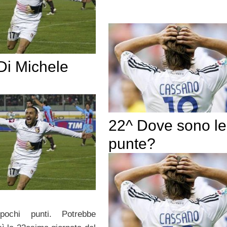
Di Michele
22^ Dove sono le
punte?
pochi punti. Potrebbe