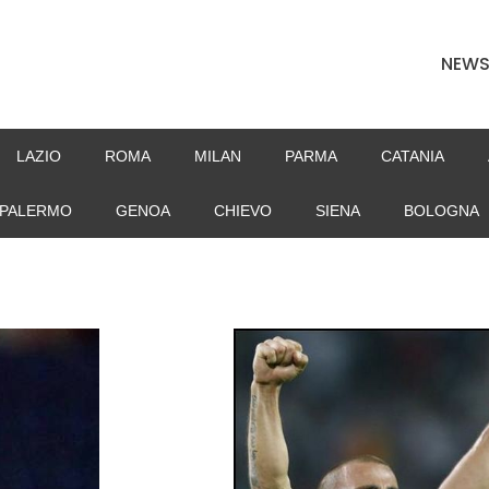
NEW
LAZIO
ROMA
MILAN
PARMA
CATANIA
PALERMO
GENOA
CHIEVO
SIENA
BOLOGNA