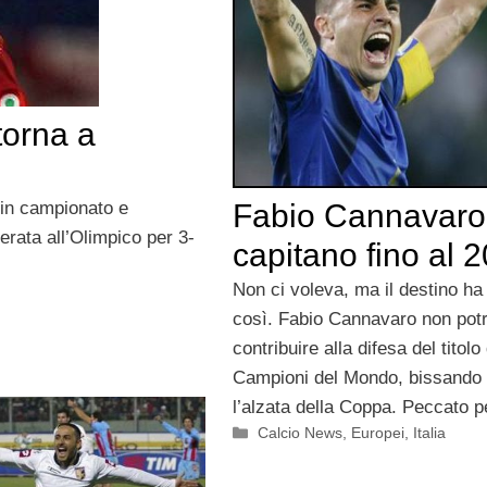
torna a
 in campionato e
Fabio Cannavaro
rata all’Olimpico per 3-
capitano fino al 
Non ci voleva, ma il destino ha
così. Fabio Cannavaro non pot
contribuire alla difesa del titolo 
Campioni del Mondo, bissando
l’alzata della Coppa. Peccato pe
Categorie
Calcio News
,
Europei
,
Italia