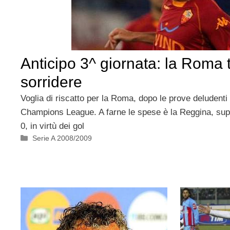
Anticipo 3^ giornata: la Roma 
sorridere
Voglia di riscatto per la Roma, dopo le prove deludenti
Champions League. A farne le spese è la Reggina, supe
0, in virtù dei gol
Categorie
Serie A 2008/2009