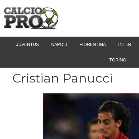
Vai
al
contenuto
JUVENTUS
NAPOLI
FIORENTINA
INTER
TORINO
Cristian Panucci