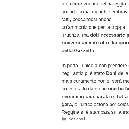
a credere ancora nel pareggio 
quando ormai i giochi sembrav
fatti, beccandosi anche
un’ammonizione per la troppa
irruenza, ma
doti necessarie 
ricevere un voto alto dai giorn
della Gazzetta
.
In porta l’unico a non prendere 
negli anticipi è stato
Doni
della
ma sicuramente non si sarà me
un voto alto dato che
non ha fa
nemmeno una parata in tutta 
gara
, e l’unica azione pericolos
Reggina si è stampata sulla tra
Categorie
Nazionali