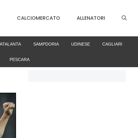
S
CALCIOMERCATO
ALLENATORI
ATALANTA
SAMPDORIA
UDINESE
CAGLIARI
PESCARA