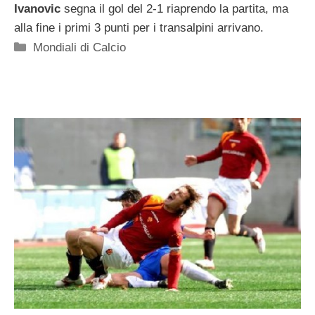
Ivanovic
segna il gol del 2-1 riaprendo la partita, ma
alla fine i primi 3 punti per i transalpini arrivano.
Categorie
Mondiali di Calcio