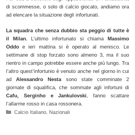
di scommesse, o solo di calcio giocato, andiamo ora
ad elencare la situazione degli infortunati.
La squadra che senza dubbio sta peggio di tutte è
il Milan.
L’ultimo infortunato si chiama
Massimo
Oddo
e ieri mattina si è operato al menisco. Le
settimane di stop forzato sono almeno 3, ma il suo
rientro in campo potrebbe essere anche più lungo. Tra
l’altro quest’infortunio è venuto anche nel giorno in cui
ad
Alessandro Nesta
sono state comminate 2
giornate di squalifica, che sommate agli infortuni di
Cafu, Serginho e Jankulovski
, fanno scattare
l’allarme rosso in casa rossonera.
Categorie
Calcio Italiano
,
Nazionali