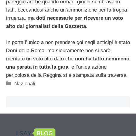
pareggio anche quando ormai i giochi sembravano
fatti, beccandosi anche un’ammonizione per la troppa
irruenza, ma
doti necessarie per ricevere un voto
alto dai giornalisti della Gazzetta
.
In porta l’unico a non prendere gol negli anticipi è stato
Doni
della Roma, ma sicuramente non si sarà
meritato un voto alto dato che
non ha fatto nemmeno
una parata in tutta la gara
, e l’unica azione
pericolosa della Reggina si è stampata sulla traversa.
Categorie
Nazionali