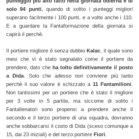
punteggio più alto fatto nella giornata odierna è di
solo 94 punti
, quando di solito i punteggi migliori
superano facilmente i 100 punti, e a volte anche i 110.
E a guardare la Fantaformazione della giornata si
capirà il perchè.
Il portiere migliore è senza dubbio
Kalac
, il quale sono
mesi che vi è stato segnalato come il portiere da
prendere, dato che
ha tolto definitivamente il posto
a Dida
. Solo che adesso non conviene più tanto
perchè il suo valore è schizzato a
11 Fantamilioni
.
Non tantissimi per un portiere che è stato il migliore
per 3 volte in 5 partite, ma siccome di solito i
Fantallenatori sono propensi a prendere anche il
secondo e il terzo portiere di una squadra, dovranno
anche sobbarcarsi il costo di Dida (sceso comunque a
15, dai 23 iniziali) e del terzo portiere
Fiori
.