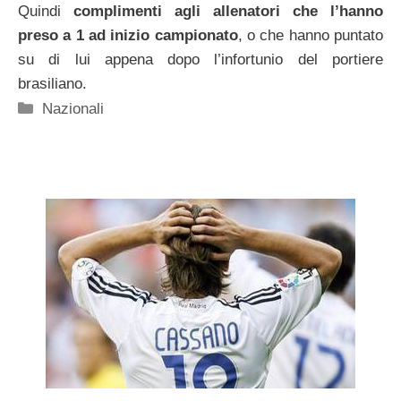
Quindi
complimenti agli allenatori che l’hanno
preso a 1 ad inizio campionato
, o che hanno puntato
su di lui appena dopo l’infortunio del portiere
brasiliano.
Categorie
Nazionali