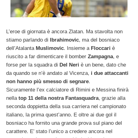
L’eroe di giornata è ancora Zlatan. Ma stavolta non
stiamo parlando di
Ibrahimovic
, ma del bosniaco
dell’Atalanta
Muslimovic
. Insieme a
Floccari
è
riuscito a far dimenticare il bomber
Zampagna
, e
forse per la squadra di
Del Neri
è un bene, dato che
da quando se n’è andato al Vicenza,
i due attaccanti
non hanno più smesso di segnare
.
Sicuramente l’ex calciatore di Rimini e Messina finirà
nella
top 11 della nostra Fantasquadra
, grazie alla
seconda doppietta della sua carriera nel campionato
italiano, la prima quest’anno. E oltre ai due gol il
bosniaco ha fornito una grande prova sul piano del
carattere. E’ stato l’unico a credere ancora nel