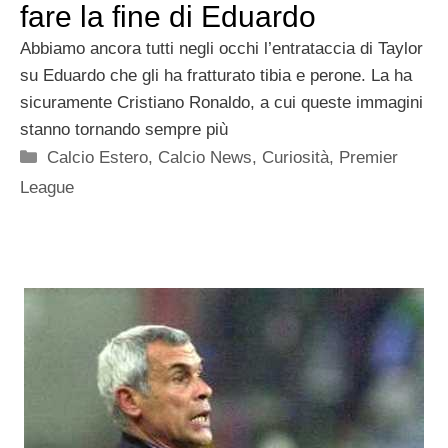
fare la fine di Eduardo
Abbiamo ancora tutti negli occhi l’entrataccia di Taylor
su Eduardo che gli ha fratturato tibia e perone. La ha
sicuramente Cristiano Ronaldo, a cui queste immagini
stanno tornando sempre più
Categorie
Calcio Estero
,
Calcio News
,
Curiosità
,
Premier
League