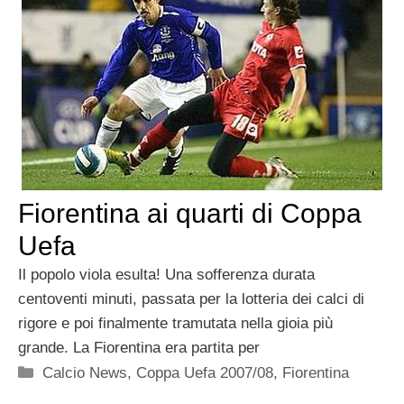
Fiorentina ai quarti di Coppa
Uefa
Il popolo viola esulta! Una sofferenza durata
centoventi minuti, passata per la lotteria dei calci di
rigore e poi finalmente tramutata nella gioia più
grande. La Fiorentina era partita per
Categorie
Calcio News
,
Coppa Uefa 2007/08
,
Fiorentina