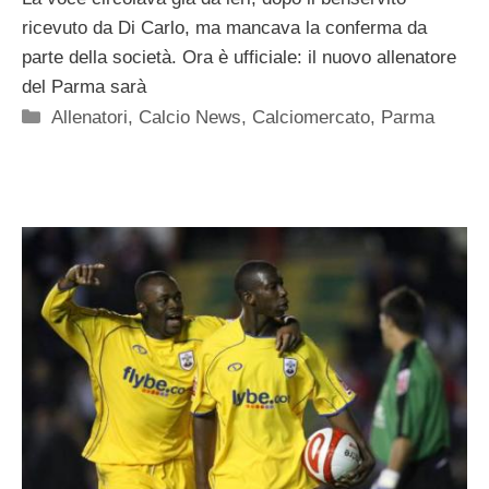
ricevuto da Di Carlo, ma mancava la conferma da
parte della società. Ora è ufficiale: il nuovo allenatore
del Parma sarà
Categorie
Allenatori
,
Calcio News
,
Calciomercato
,
Parma