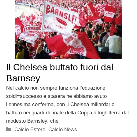
Il Chelsea buttato fuori dal
Barnsey
Nel calcio non sempre funziona l’equazione
soldi=successo e stasera ne abbiamo avuto
l’ennesima conferma, con il Chelsea miliardario
battuto nei quarti di finale della Coppa d’Inghilterra dal
modesto Barnsley, che
Categorie
Calcio Estero
,
Calcio News