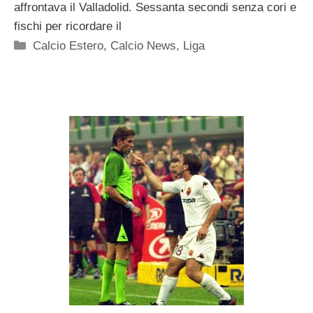
affrontava il Valladolid. Sessanta secondi senza cori e
fischi per ricordare il
Categorie
Calcio Estero
,
Calcio News
,
Liga