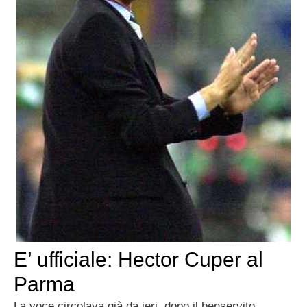
E’ ufficiale: Hector Cuper al
Parma
La voce circolava già da ieri, dopo il benservito