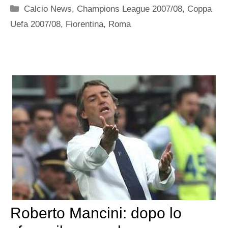
Categorie
Calcio News
,
Champions League 2007/08
,
Coppa
Uefa 2007/08
,
Fiorentina
,
Roma
Roberto Mancini: dopo lo