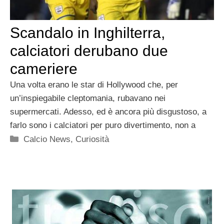
Scandalo in Inghilterra,
calciatori derubano due
cameriere
Una volta erano le star di Hollywood che, per
un’inspiegabile cleptomania, rubavano nei
supermercati. Adesso, ed è ancora più disgustoso, a
farlo sono i calciatori per puro divertimento, non a
Categorie
Calcio News
,
Curiosità