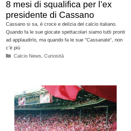
8 mesi di squalifica per l’ex
presidente di Cassano
Cassano si sa, è croce e delizia del calcio italiano.
Quando fa le sue giocate spettacolari siamo tutti pronti
ad applaudirlo, ma quando fa le sue “Cassanate“, non
c’è più
Categorie
Calcio News
,
Curiosità