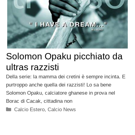
Solomon Opaku picchiato da
ultras razzisti
Della serie: la mamma dei cretini è sempre incinta. E
purtroppo anche quella dei razzisti! Lo sa bene
Solomon Opaku, calciatore ghanese in prova nel
Borac di Cacak, cittadina non
Categorie
Calcio Estero
,
Calcio News