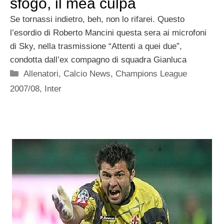
sfogo, il mea culpa
Se tornassi indietro, beh, non lo rifarei. Questo
l’esordio di Roberto Mancini questa sera ai microfoni
di Sky, nella trasmissione “Attenti a quei due”,
condotta dall’ex compagno di squadra Gianluca
Categorie
Allenatori
,
Calcio News
,
Champions League
2007/08
,
Inter