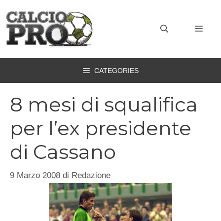
Vai
al
MEN
contenuto
CATEGORIES
8 mesi di squalifica
per l’ex presidente
di Cassano
9 Marzo 2008
di
Redazione