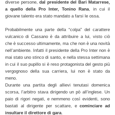
diverse persone,
dal presidente del Bari Matarrese,
a quello della Pro Inter, Tonino Rana
, in cui il
giovane talento era stato mandato a farsi le ossa.
Probabilmente una parte della “colpa” del carattere
vulcanico di Cassano è da attribuire a lui, visto ciò
che è successo ultimamente, ma che non è una novità
nell’ambiente. Infatti il presidente della Pro Inter non è
mai stato uno stinco di santo, e nella stessa settimana
in cui il suo pupillo si è reso protagonista del gesto più
vergognoso della sua carriera, lui non è stato da
meno.
Durante una partita degli allievi tenutasi domenica
scorsa, l’arbitro stava dirigendo un pò all’inglese. Un
paio di rigori negati, e nemmeno così evidenti, sono
bastati al dirigente per scattare, e
cominciare ad
insultare il direttore di gara
.