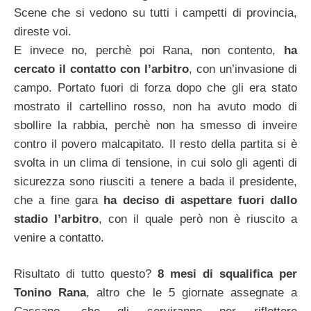
Scene che si vedono su tutti i campetti di provincia,
direste voi.
E invece no, perchè poi Rana, non contento,
ha
cercato il contatto con l’arbitro
, con un’invasione di
campo. Portato fuori di forza dopo che gli era stato
mostrato il cartellino rosso, non ha avuto modo di
sbollire la rabbia, perchè non ha smesso di inveire
contro il povero malcapitato. Il resto della partita si è
svolta in un clima di tensione, in cui solo gli agenti di
sicurezza sono riusciti a tenere a bada il presidente,
che a fine gara
ha deciso di aspettare fuori dallo
stadio l’arbitro
, con il quale però non è riuscito a
venire a contatto.
Risultato di tutto questo?
8 mesi di squalifica per
Tonino Rana
, altro che le 5 giornate assegnate a