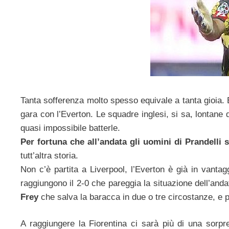
Tanta sofferenza molto spesso equivale a tanta gioia. E
gara con l’Everton. Le squadre inglesi, si sa, lontane
quasi impossibile batterle.
Per fortuna che all’andata gli uomini di Prandelli 
tutt’altra storia.
Non c’è partita a Liverpool, l’Everton è già in vant
raggiungono il 2-0 che pareggia la situazione dell’andat
Frey
che salva la baracca in due o tre circostanze, e p
A raggiungere la Fiorentina ci sarà più di una sorpr