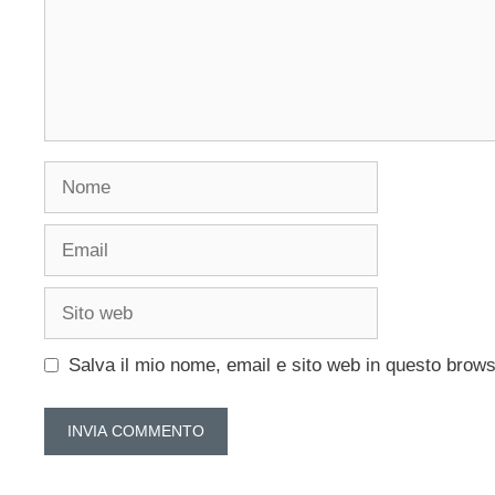
Nome
Email
Sito
web
Salva il mio nome, email e sito web in questo brow