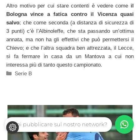
Altro motivo per cui stare contenti è vedere come
il
Bologna vince a fatica contro il Vicenza quasi
salvo
; che come seconda (a distanza di sicurezza di
3 punti) c’è l’Albinoleffe, che sta passando un’ottima
annata, ma non ha gli effettivi che può permettersi il
Chievo; e che l’altra squadra ben attrezzata, il Lecce,
si fa fermare in casa da un Mantova a cui non
interessa più di tanto questo campionato.
Categorie
Serie B
Vuoi pubblicare sul nostro network?