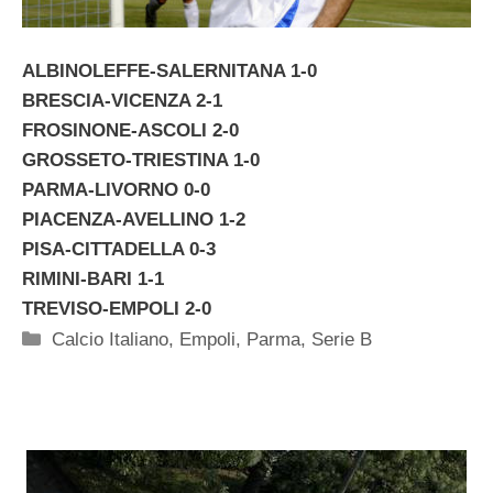
ALBINOLEFFE-SALERNITANA 1-0
BRESCIA-VICENZA 2-1
FROSINONE-ASCOLI 2-0
GROSSETO-TRIESTINA 1-0
PARMA-LIVORNO 0-0
PIACENZA-AVELLINO 1-2
PISA-CITTADELLA 0-3
RIMINI-BARI 1-1
TREVISO-EMPOLI 2-0
Categorie
Calcio Italiano
,
Empoli
,
Parma
,
Serie B