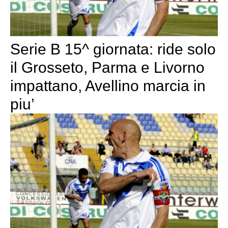
Serie B 15^ giornata: ride solo
il Grosseto, Parma e Livorno
impattano, Avellino marcia in
piu’