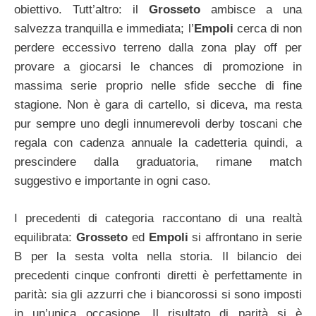
obiettivo. Tutt’altro: il
Grosseto
ambisce a una
salvezza tranquilla e immediata; l’
Empoli
cerca di non
perdere eccessivo terreno dalla zona play off per
provare a giocarsi le chances di promozione in
massima serie proprio nelle sfide secche di fine
stagione. Non è gara di cartello, si diceva, ma resta
pur sempre uno degli innumerevoli derby toscani che
regala con cadenza annuale la cadetteria quindi, a
prescindere dalla graduatoria, rimane match
suggestivo e importante in ogni caso.
I precedenti di categoria raccontano di una realtà
equilibrata:
Grosseto
ed
Empoli
si affrontano in serie
B per la sesta volta nella storia. Il bilancio dei
precedenti cinque confronti diretti è perfettamente in
parità: sia gli azzurri che i biancorossi si sono imposti
in un’unica occasione. Il risultato di parità si è