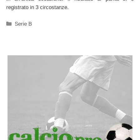
registrato in 3 circostanze.
Categorie
Serie B