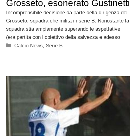
Grosseto, esonerato Gustinetti
Incomprensibile decisione da parte della dirigenza del
Grosseto, squadra che milita in serie B. Nonostante la
squadra stia ampiamente superando le aspettative
(era partita con l’obiettivo della salvezza e adesso
Categorie
Calcio News
,
Serie B