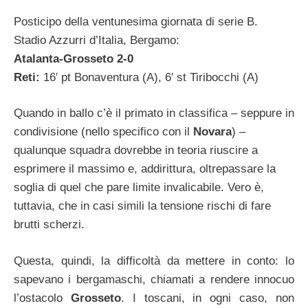
Posticipo della ventunesima giornata di serie B.
Stadio Azzurri d’Italia, Bergamo:
Atalanta-Grosseto 2-0
Reti:
16′ pt Bonaventura (A), 6′ st Tiribocchi (A)
Quando in ballo c’è il primato in classifica – seppure in
condivisione (nello specifico con il
Novara
) –
qualunque squadra dovrebbe in teoria riuscire a
esprimere il massimo e, addirittura, oltrepassare la
soglia di quel che pare limite invalicabile. Vero è,
tuttavia, che in casi simili la tensione rischi di fare
brutti scherzi.
Questa, quindi, la difficoltà da mettere in conto: lo
sapevano i bergamaschi, chiamati a rendere innocuo
l’ostacolo
Grosseto
. I toscani, in ogni caso, non