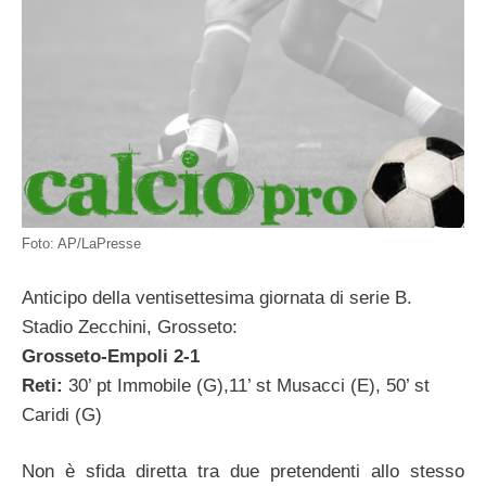
Foto: AP/LaPresse
Anticipo della ventisettesima giornata di serie B.
Stadio Zecchini, Grosseto:
Grosseto-Empoli 2-1
Reti:
30’ pt Immobile (G),11’ st Musacci (E), 50’ st
Caridi (G)
Non è sfida diretta tra due pretendenti allo stesso