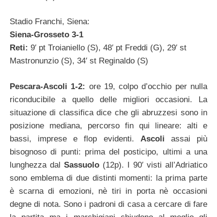
Stadio Franchi, Siena:
Siena-Grosseto 3-1
Reti:
9′ pt Troianiello (S), 48′ pt Freddi (G), 29′ st
Mastronunzio (S), 34′ st Reginaldo (S)
Pescara-Ascoli 1-2:
ore 19, colpo d’occhio per nulla
riconducibile a quello delle migliori occasioni. La
situazione di classifica dice che gli abruzzesi sono in
posizione mediana, percorso fin qui lineare: alti e
bassi, imprese e flop evidenti.
Ascoli
assai più
bisognoso di punti: prima del posticipo, ultimi a una
lunghezza dal
Sassuolo
(12p). I 90′ visti all’Adriatico
sono emblema di due distinti momenti: la prima parte
è scarna di emozioni, nè tiri in porta nè occasioni
degne di nota. Sono i padroni di casa a cercare di fare