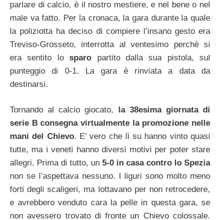
parlare di calcio, è il nostro mestiere, e nel bene o nel
male va fatto. Per la cronaca, la gara durante la quale
la poliziotta ha deciso di compiere l’insano gesto era
Treviso-Grosseto, interrotta al ventesimo perchè si
era sentito lo
sparo
partito dalla sua pistola, sul
punteggio di 0-1. La gara è rinviata a data da
destinarsi.
Tornando al calcio giocato,
la 38esima giornata di
serie B consegna virtualmente la promozione nelle
mani del Chievo
. E’ vero che lì su hanno vinto quasi
tutte, ma i veneti hanno diversi motivi per poter stare
allegri. Prima di tutto, un
5-0 in casa contro lo Spezia
non se l’aspettava nessuno. I liguri sono molto meno
forti degli scaligeri, ma lottavano per non retrocedere,
e avrebbero venduto cara la pelle in questa gara, se
non avessero trovato di fronte un Chievo colossale.