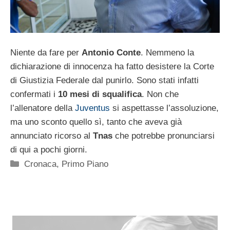
Niente da fare per
Antonio Conte
. Nemmeno la
dichiarazione di innocenza ha fatto desistere la Corte
di Giustizia Federale dal punirlo. Sono stati infatti
confermati i
10 mesi di squalifica
. Non che
l’allenatore della
Juventus
si aspettasse l’assoluzione,
ma uno sconto quello sì, tanto che aveva già
annunciato ricorso al
Tnas
che potrebbe pronunciarsi
di qui a pochi giorni.
Categorie
Cronaca
,
Primo Piano