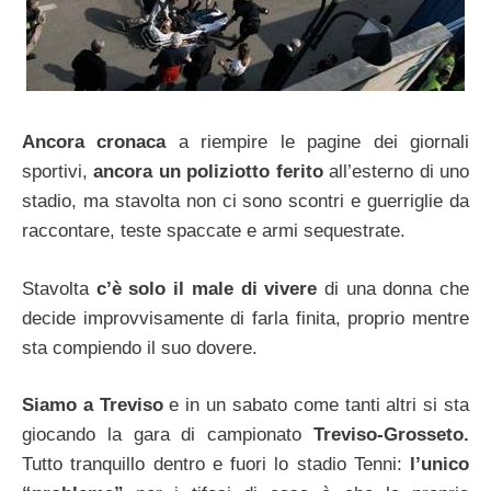
Ancora cronaca
a riempire le pagine dei giornali
sportivi,
ancora un poliziotto ferito
all’esterno di uno
stadio, ma stavolta non ci sono scontri e guerriglie da
raccontare, teste spaccate e armi sequestrate.
Stavolta
c’è solo il male di vivere
di una donna che
decide improvvisamente di farla finita, proprio mentre
sta compiendo il suo dovere.
Siamo a Treviso
e in un sabato come tanti altri si sta
giocando la gara di campionato
Treviso-Grosseto.
Tutto tranquillo dentro e fuori lo stadio Tenni:
l’unico