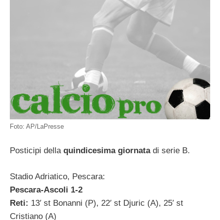
Foto: AP/LaPresse
Posticipi della
quindicesima giornata
di serie B.
Stadio Adriatico, Pescara:
Pescara-Ascoli 1-2
Reti:
13′ st Bonanni (P), 22′ st Djuric (A), 25′ st
Cristiano (A)