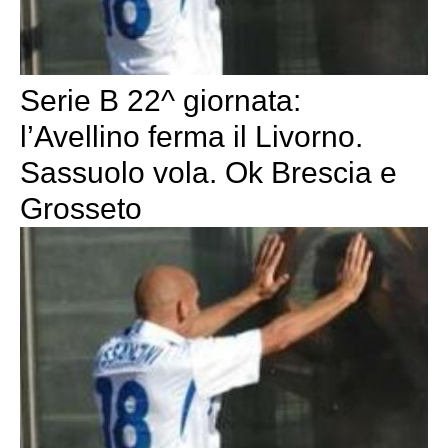
Serie B 22^ giornata:
l’Avellino ferma il Livorno.
Sassuolo vola. Ok Brescia e
Grosseto