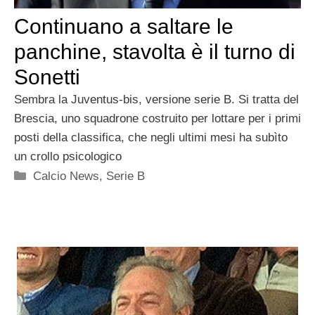
Continuano a saltare le
panchine, stavolta è il turno di
Sonetti
Sembra la Juventus-bis, versione serie B. Si tratta del
Brescia, uno squadrone costruito per lottare per i primi
posti della classifica, che negli ultimi mesi ha subìto
un crollo psicologico
Categorie
Calcio News
,
Serie B