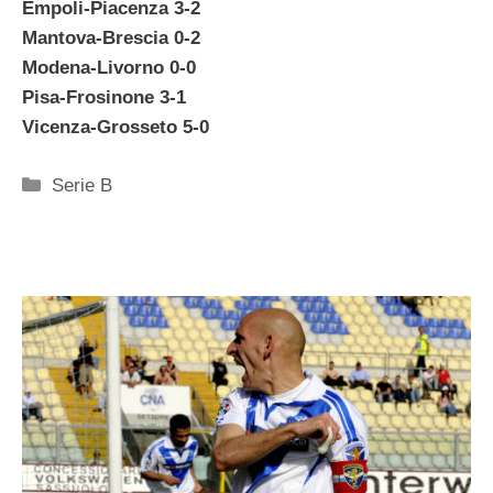
Empoli-Piacenza 3-2
Mantova-Brescia 0-2
Modena-Livorno 0-0
Pisa-Frosinone 3-1
Vicenza-Grosseto 5-0
Categorie
Serie B