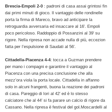
Brescia-Empoli 2-0
: padroni di casa assai grintosi fin
dai primi minuti di gioco. Il vantaggio delle rondinelle
porta la firma di Mareco, bravo ad anticipare la
retroguardia avversaria ed insaccare al 16′. Empoli
poco pericoloso. Raddoppio di Possanzini al 39′ su
rigore. Nella ripresa non accade nulla di più, eccezion
fatta per l’espulsione di Saudati al 56′.
Cittadella-Piacenza 4-4
: tocca a Guzman prendere
per mano i compagni e garantire il vantaggio al
Piacenza con una precisa conclusione che alla
mezz’ora viola la porta locale. Cittadella in affanno
solo in alcuni frangenti, buona la reazione dei padroni
di casa. Pareggio di Iori al 42′ ed è lo stesso
calciatore che al 44′ si fa parare un calcio di rigore da
Cassano. Nella ripresa è festival del gol.Moscardelli al