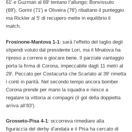
61′ e Guzman al 69′ tentano l’allungo; Bonvissuto
(69′), Gorini (71′) e Oliveira (76′) ribaltano il punteggio
ma Rickler al 5′ di recupero mette in equilibrio il
match.
Frosinone-Mantova 1-1
: sarà l’effetto del taglio degli
stipendi voluto dal presidente Lori, ma il Mnatova ha
ripreso a correre e giocare bene. Il parziale vantaggio
porta la firma di Corona, impeccabile dagli 11 metri al
29′. Peccato per Costacurta che Scarlato al 39′ rimetta
i conti in parità. Nel secondo tempo ancora bomber
Corona prende per mano la squadra e riesce a
regalare la vittoria ai compagni (il gol della doppietta
arriva all’83’)
Grosseto-Pisa 4-1
: occorreva rimediare alla
figuraccia del derby d’andata e il Pisa ha cercato di