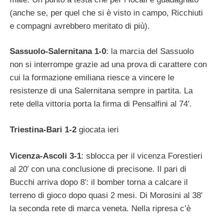
(anche se, per quel che si è visto in campo, Ricchiuti
e compagni avrebbero meritato di più).
Sassuolo-Salernitana 1-0
: la marcia del Sassuolo
non si interrompe grazie ad una prova di carattere con
cui la formazione emiliana riesce a vincere le
resistenze di una Salernitana sempre in partita. La
rete della vittoria porta la firma di Pensalfini al 74′.
Triestina-Bari 1-2
giocata ieri
Vicenza-Ascoli 3-1
: sblocca per il vicenza Forestieri
al 20′ con una conclusione di precisone. Il pari di
Bucchi arriva dopo 8′: il bomber torna a calcare il
terreno di gioco dopo quasi 2 mesi. Di Morosini al 38′
la seconda rete di marca veneta. Nella ripresa c’è