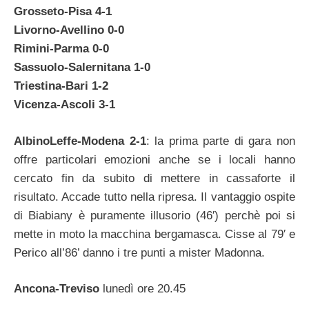
Grosseto-Pisa 4-1
Livorno-Avellino 0-0
Rimini-Parma 0-0
Sassuolo-Salernitana 1-0
Triestina-Bari 1-2
Vicenza-Ascoli 3-1
AlbinoLeffe-Modena 2-1
: la prima parte di gara non
offre particolari emozioni anche se i locali hanno
cercato fin da subito di mettere in cassaforte il
risultato. Accade tutto nella ripresa. Il vantaggio ospite
di Biabiany è puramente illusorio (46′) perchè poi si
mette in moto la macchina bergamasca. Cisse al 79′ e
Perico all’86’ danno i tre punti a mister Madonna.
Ancona-Treviso
lunedì ore 20.45