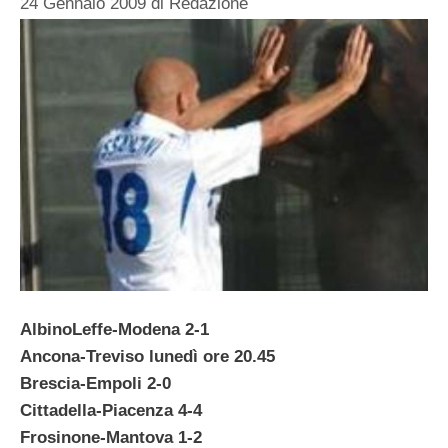
24 Gennaio 2009
di
Redazione
AlbinoLeffe-Modena 2-1
Ancona-Treviso lunedì ore 20.45
Brescia-Empoli 2-0
Cittadella-Piacenza 4-4
Frosinone-Mantova 1-2