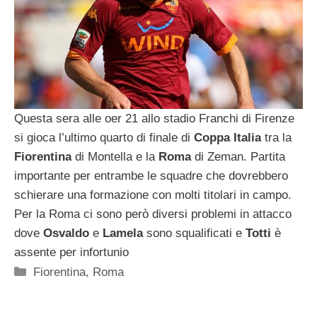
Questa sera alle oer 21 allo stadio Franchi di Firenze
si gioca l’ultimo quarto di finale di
Coppa Italia
tra la
Fiorentina
di Montella e la
Roma
di Zeman. Partita
importante per entrambe le squadre che dovrebbero
schierare una formazione con molti titolari in campo.
Per la Roma ci sono però diversi problemi in attacco
dove
Osvaldo
e
Lamela
sono squalificati e
Totti
è
assente per infortunio
Categorie
Fiorentina
,
Roma