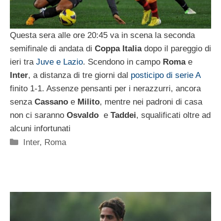
Questa sera alle ore 20:45 va in scena la seconda
semifinale di andata di
Coppa Italia
dopo il pareggio di
ieri tra
Juve e Lazio
. Scendono in campo
Roma
e
Inter
, a distanza di tre giorni dal
posticipo di serie A
finito 1-1. Assenze pensanti per i nerazzurri, ancora
senza
Cassano
e
Milito
, mentre nei padroni di casa
non ci saranno
Osvaldo
e
Taddei
, squalificati oltre ad
alcuni infortunati
Categorie
Inter
,
Roma