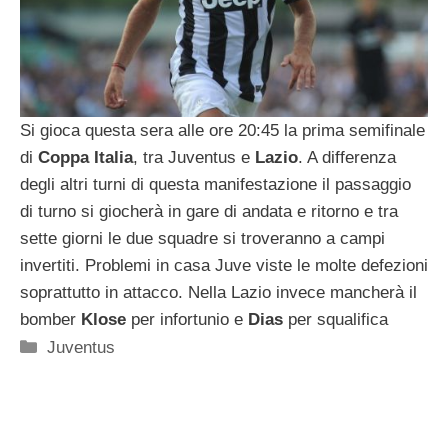
Si gioca questa sera alle ore 20:45 la prima semifinale
di
Coppa Italia
, tra Juventus e
Lazio
. A differenza
degli altri turni di questa manifestazione il passaggio
di turno si giocherà in gare di andata e ritorno e tra
sette giorni le due squadre si troveranno a campi
invertiti. Problemi in casa Juve viste le molte defezioni
soprattutto in attacco. Nella Lazio invece mancherà il
bomber
Klose
per infortunio e
Dias
per squalifica
Categorie
Juventus