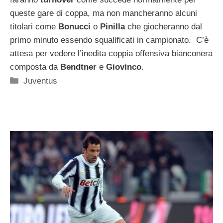
queste gare di coppa, ma non mancheranno alcuni
titolari come
Bonucci
o
Pinilla
che giocheranno dal
primo minuto essendo squalificati in campionato. C’è
attesa per vedere l’inedita coppia offensiva bianconera
composta da
Bendtner
e
Giovinco
.
Categorie
Juventus