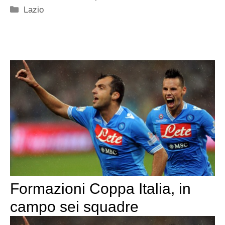
Categorie
Lazio
Formazioni Coppa Italia, in
campo sei squadre