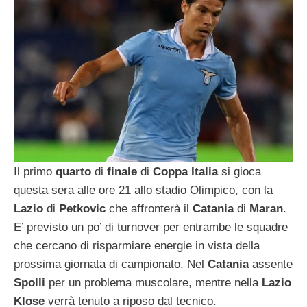
Il primo
quarto
di
finale
di
Coppa Italia
si gioca
questa sera alle ore 21 allo stadio Olimpico, con la
Lazio
di
Petkovic
che affronterà il
Catania
di
Maran
.
E’ previsto un po’ di turnover per entrambe le squadre
che cercano di risparmiare energie in vista della
prossima giornata di campionato. Nel
Catania
assente
Spolli
per un problema muscolare, mentre nella
Lazio
Klose
verrà tenuto a riposo dal tecnico.