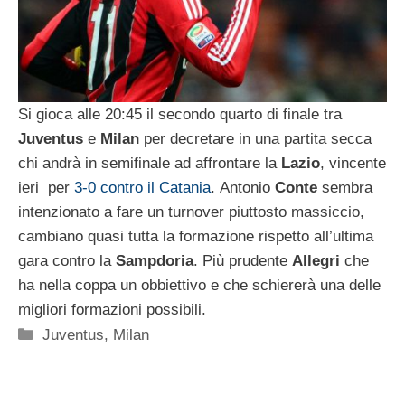
Si gioca alle 20:45 il secondo quarto di finale tra
Juventus
e
Milan
per decretare in una partita secca
chi andrà in semifinale ad affrontare la
Lazio
, vincente
ieri per
3-0 contro il Catania
. Antonio
Conte
sembra
intenzionato a fare un turnover piuttosto massiccio,
cambiano quasi tutta la formazione rispetto all’ultima
gara contro la
Sampdoria
. Più prudente
Allegri
che
ha nella coppa un obbiettivo e che schiererà una delle
migliori formazioni possibili.
Categorie
Juventus
,
Milan