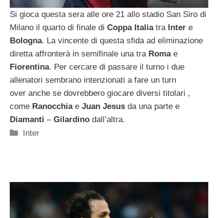
Si gioca questa sera alle ore 21 allo stadio San Siro di
Milano il quarto di finale di
Coppa
Italia
tra
Inter
e
Bologna
. La vincente di questa sfida ad eliminazione
diretta affronterà in semifinale una tra
Roma
e
Fiorentina
. Per cercare di passare il turno i due
allenatori sembrano intenzionati a fare un turn
over anche se dovrebbero giocare diversi titolari ,
come
Ranocchia
e
Juan Jesus
da una parte e
Diamanti
–
Gilardino
dall’altra.
Categorie
Inter