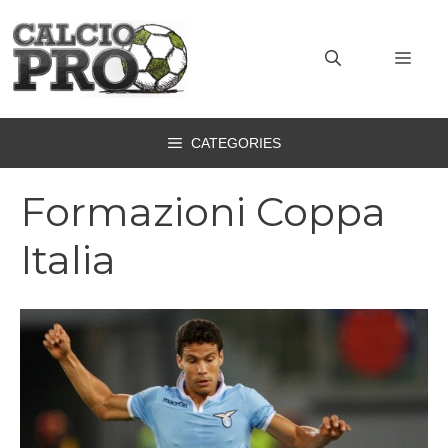
Vai
al
MEN
contenuto
CATEGORIES
Formazioni Coppa
Italia