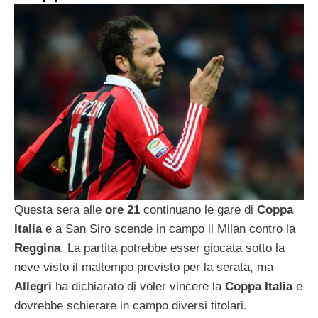
Questa sera alle
ore 21
continuano le gare di
Coppa
Italia
e a San Siro scende in campo il Milan contro la
Reggina
. La partita potrebbe esser giocata sotto la
neve visto il maltempo previsto per la serata, ma
Allegri
ha dichiarato di voler vincere la
Coppa Italia
e
dovrebbe schierare in campo diversi titolari.