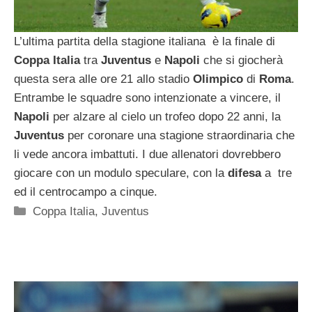
L’ultima partita della stagione italiana è la finale di
Coppa Italia
tra
Juventus
e
Napoli
che si giocherà
questa sera alle ore 21 allo stadio
Olimpico
di
Roma
.
Entrambe le squadre sono intenzionate a vincere, il
Napoli
per alzare al cielo un trofeo dopo 22 anni, la
Juventus
per coronare una stagione straordinaria che
li vede ancora imbattuti. I due allenatori dovrebbero
giocare con un modulo speculare, con la
difesa
a tre
ed il centrocampo a cinque.
Categorie
Coppa Italia
,
Juventus