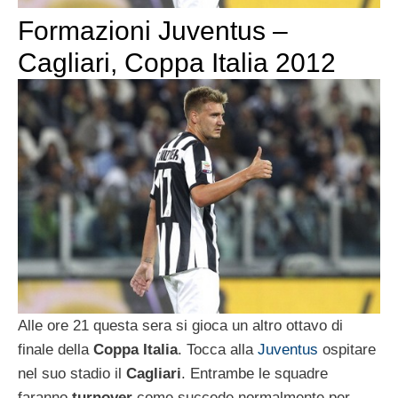
Formazioni Juventus –
Cagliari, Coppa Italia 2012
Alle ore 21 questa sera si gioca un altro ottavo di
finale della
Coppa Italia
. Tocca alla
Juventus
ospitare
nel suo stadio il
Cagliari
. Entrambe le squadre
faranno
turnover
come succede normalmente per