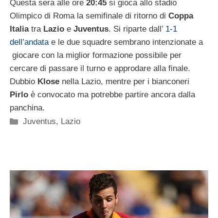
Questa sera alle ore
20:45
si gioca allo stadio
Olimpico di Roma la semifinale di ritorno di
Coppa
Italia
tra
Lazio
e
Juventus
. Si riparte dall’
1-1
dell’andata
e le due squadre sembrano intenzionate a
giocare con la miglior formazione possibile per
cercare di passare il turno e approdare alla finale.
Dubbio
Klose
nella Lazio, mentre per i bianconeri
Pirlo
è convocato ma potrebbe partire ancora dalla
panchina.
Categorie
Juventus
,
Lazio