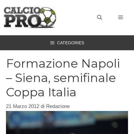
Vai
al
MEN
contenuto
CATEGORIES
Formazione Napoli
– Siena, semifinale
Coppa Italia
21 Marzo 2012
di
Redazione