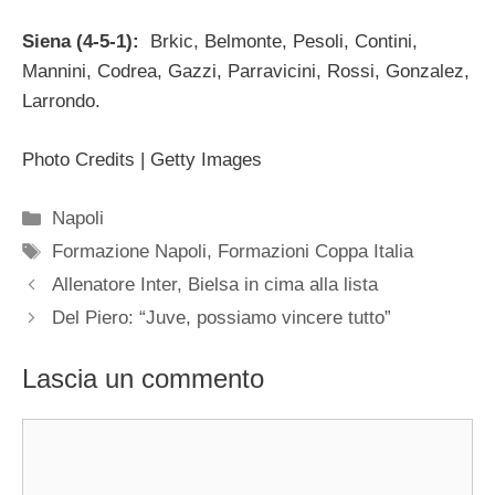
Siena (4-5-1):
Brkic, Belmonte, Pesoli, Contini,
Mannini, Codrea, Gazzi, Parravicini, Rossi, Gonzalez,
Larrondo.
Photo Credits | Getty Images
Categorie
Napoli
Tag
Formazione Napoli
,
Formazioni Coppa Italia
Allenatore Inter, Bielsa in cima alla lista
Del Piero: “Juve, possiamo vincere tutto”
Lascia un commento
Commento