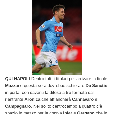
QUI NAPOLI
Dentro tutti i titolari per arrivare in finale.
Mazzarri
questa sera dovrebbe schierare
De Sanctis
in porta, con davanti la difesa a tre formata dal
rientrante
Aronica
che affiancherà
Cannavaro
e
Campagnaro
. Nel solito centrocampo a quattro c’è
spazio in mezzo per la coppia
Inler
e
Gargano
che in