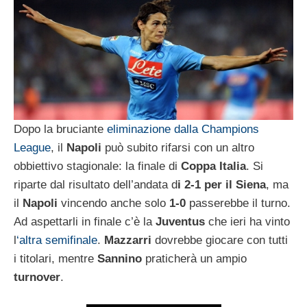
Dopo la bruciante
eliminazione dalla Champions
League
, il
Napoli
può subito rifarsi con un altro
obbiettivo stagionale: la finale di
Coppa
Italia
. Si
riparte dal risultato dell’andata d
i 2-1 per il Siena
, ma
il
Napoli
vincendo anche solo
1-0
passerebbe il turno.
Ad aspettarli in finale c’è la
Juventus
che ieri ha vinto
l
‘altra semifinale
.
Mazzarri
dovrebbe giocare con tutti
i titolari, mentre
Sannino
praticherà un ampio
turnover
.