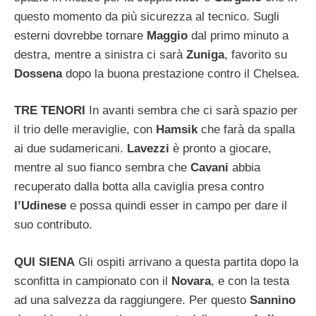
questo momento da più sicurezza al tecnico. Sugli
esterni dovrebbe tornare
Maggio
dal primo minuto a
destra, mentre a sinistra ci sarà
Zuniga
, favorito su
Dossena
dopo la buona prestazione contro il Chelsea.
TRE TENORI
In avanti sembra che ci sarà spazio per
il trio delle meraviglie, con
Hamsik
che farà da spalla
ai due sudamericani.
Lavezzi
è pronto a giocare,
mentre al suo fianco sembra che
Cavani
abbia
recuperato dalla botta alla caviglia presa contro
l’Udinese
e possa quindi esser in campo per dare il
suo contributo.
QUI SIENA
Gli ospiti arrivano a questa partita dopo la
sconfitta in campionato con il
Novara
, e con la testa
ad una salvezza da raggiungere. Per questo
Sannino