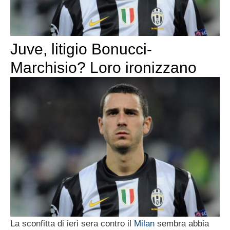
Juve, litigio Bonucci-
Marchisio? Loro ironizzano
La sconfitta di ieri sera contro il
Milan
sembra abbia