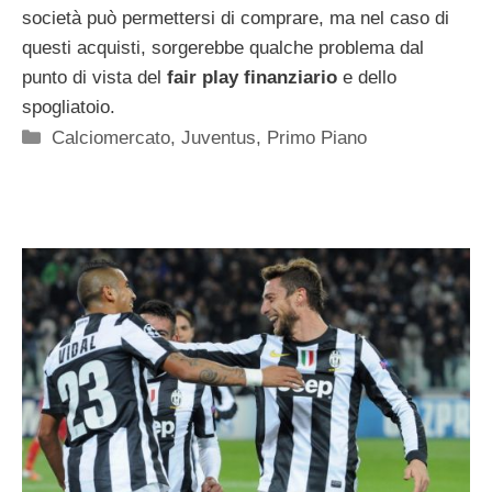
società può permettersi di comprare, ma nel caso di
questi acquisti, sorgerebbe qualche problema dal
punto di vista del
fair play finanziario
e dello
spogliatoio.
Categorie
Calciomercato
,
Juventus
,
Primo Piano