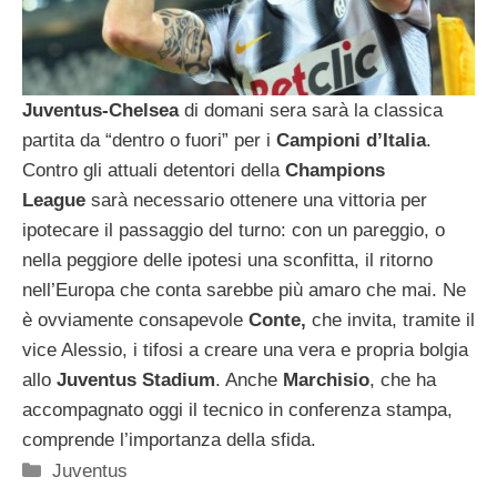
Juventus-Chelsea
di domani sera sarà la classica
partita da “dentro o fuori” per i
Campioni d’Italia
.
Contro gli attuali detentori della
Champions
League
sarà necessario ottenere una vittoria per
ipotecare il passaggio del turno: con un pareggio, o
nella peggiore delle ipotesi una sconfitta, il ritorno
nell’Europa che conta sarebbe più amaro che mai. Ne
è ovviamente consapevole
Conte,
che invita, tramite il
vice Alessio, i tifosi a creare una vera e propria bolgia
allo
Juventus Stadium
. Anche
Marchisio
, che ha
accompagnato oggi il tecnico in conferenza stampa,
comprende l’importanza della sfida.
Categorie
Juventus