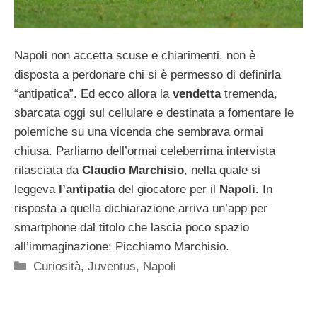
Napoli non accetta scuse e chiarimenti, non è
disposta a perdonare chi si è permesso di definirla
“antipatica”. Ed ecco allora la
vendetta
tremenda,
sbarcata oggi sul cellulare e destinata a fomentare le
polemiche su una vicenda che sembrava ormai
chiusa. Parliamo dell’ormai celeberrima intervista
rilasciata da
Claudio Marchisio
, nella quale si
leggeva
l’antipatia
del giocatore per il
Napoli.
In
risposta a quella dichiarazione arriva un’app per
smartphone dal titolo che lascia poco spazio
all’immaginazione: Picchiamo Marchisio.
Categorie
Curiosità
,
Juventus
,
Napoli