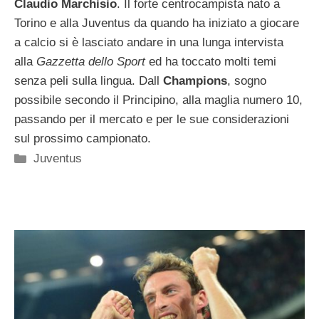
Claudio
Marchisio
. Il forte centrocampista nato a
Torino e alla Juventus da quando ha iniziato a giocare
a calcio si è lasciato andare in una lunga intervista
alla
Gazzetta dello Sport
ed ha toccato molti temi
senza peli sulla lingua. Dall
Champions
, sogno
possibile secondo il Principino, alla maglia numero 10,
passando per il mercato e per le sue considerazioni
sul prossimo campionato.
Categorie
Juventus