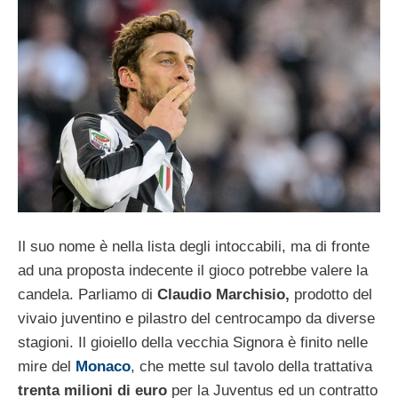
Il suo nome è nella lista degli intoccabili, ma di fronte
ad una proposta indecente il gioco potrebbe valere la
candela. Parliamo di
Claudio Marchisio,
prodotto del
vivaio juventino e pilastro del centrocampo da diverse
stagioni. Il gioiello della vecchia Signora è finito nelle
mire del
Monaco
, che mette sul tavolo della trattativa
trenta milioni di euro
per la Juventus ed un contratto