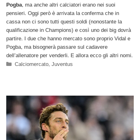
Pogba
, ma anche altri calciatori erano nei suoi
pensieri. Oggi però è arrivata la conferma che in
cassa non ci sono tutti questi soldi (nonostante la
qualificazione in Champions) e così uno dei big dovrà
partire. I due che hanno mercato sono proprio Vidal e
Pogba, ma bisognerà passare sul cadavere
dell’allenatore per venderli. E allora ecco gli altri nomi.
Categorie
Calciomercato
,
Juventus