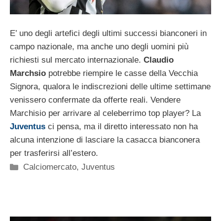
E’ uno degli artefici degli ultimi successi bianconeri in
campo nazionale, ma anche uno degli uomini più
richiesti sul mercato internazionale.
Claudio
Marchsio
potrebbe riempire le casse della Vecchia
Signora, qualora le indiscrezioni delle ultime settimane
venissero confermate da offerte reali. Vendere
Marchisio per arrivare al celeberrimo top player? La
Juventus
ci pensa, ma il diretto interessato non ha
alcuna intenzione di lasciare la casacca bianconera
per trasferirsi all’estero.
Categorie
Calciomercato
,
Juventus