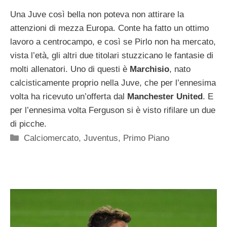
Una Juve così bella non poteva non attirare la
attenzioni di mezza Europa. Conte ha fatto un ottimo
lavoro a centrocampo, e così se Pirlo non ha mercato,
vista l’età, gli altri due titolari stuzzicano le fantasie di
molti allenatori. Uno di questi è
Marchisio
, nato
calcisticamente proprio nella Juve, che per l’ennesima
volta ha ricevuto un’offerta dal
Manchester United
. E
per l’ennesima volta Ferguson si è visto rifilare un due
di picche.
Categorie
Calciomercato
,
Juventus
,
Primo Piano