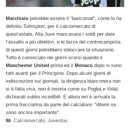
Marchisio
potrebbe essere il “bancomat”, come lo ha
definito
Tuttosport
, per il calciomercato di
quest’estate. Alla Juve mancavano i soldi per dare
l’assalto a più obiettivi, e le bizze del centrocampista
di questi giorni potrebbero sbloccare la situazione.
Tutto è cominciato nei giorni scorsi quando il
Manchester United
prima ed il
Monaco
dopo si sono
fatti avanti per il Principino. Dopo alcuni giorni di
indiscrezioni sui giornali, la dirigenza bianconera non
si è fatta viva, non è insorta come su Pogba e Vidal,
dichiarati subito incedibili. E allora ieri è arrivata la
prima frecciatina da parte del calciatore: “ditemi se
sono ancora importante”.
Categorie
Calciomercato
,
Juventus