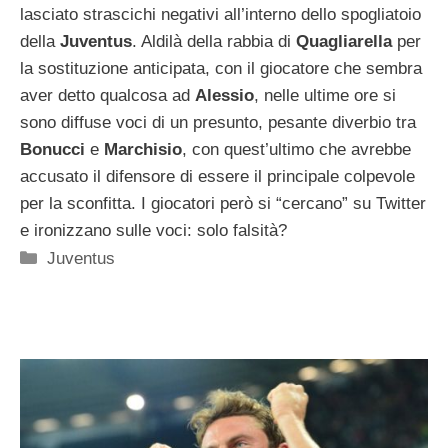
lasciato strascichi negativi all’interno dello spogliatoio
della
Juventus
. Aldilà della rabbia di
Quagliarella
per
la sostituzione anticipata, con il giocatore che sembra
aver detto qualcosa ad
Alessio
, nelle ultime ore si
sono diffuse voci di un presunto, pesante diverbio tra
Bonucci
e
Marchisio
, con quest’ultimo che avrebbe
accusato il difensore di essere il principale colpevole
per la sconfitta. I giocatori però si “cercano” su Twitter
e ironizzano sulle voci: solo falsità?
Categorie
Juventus