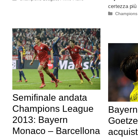
certezza più
Categorie
Champions
Semifinale andata
Champions League
Bayern
2013: Bayern
Goetze
Monaco – Barcellona
acquist