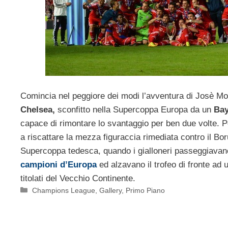
Comincia nel peggiore dei modi l’avventura di Josè Mo
Chelsea,
sconfitto nella Supercoppa Europa da un
Ba
capace di rimontare lo svantaggio per ben due volte. 
a riscattare la mezza figuraccia rimediata contro il B
Supercoppa tedesca, quando i gialloneri passeggiavan
campioni d’Europa
ed alzavano il trofeo di fronte ad u
titolati del Vecchio Continente.
Categorie
Champions League
,
Gallery
,
Primo Piano