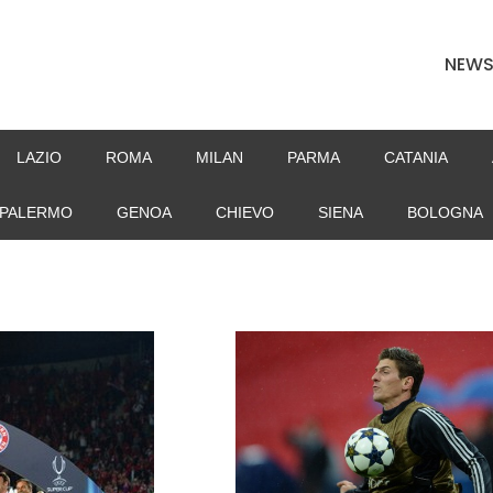
NEW
LAZIO
ROMA
MILAN
PARMA
CATANIA
PALERMO
GENOA
CHIEVO
SIENA
BOLOGNA