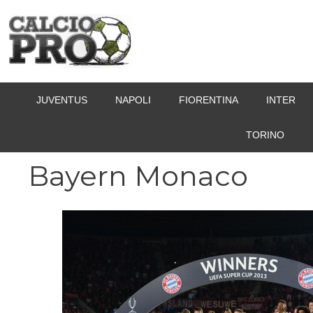
Vai
al
contenuto
JUVENTUS
NAPOLI
FIORENTINA
INTER
TORINO
Bayern Monaco