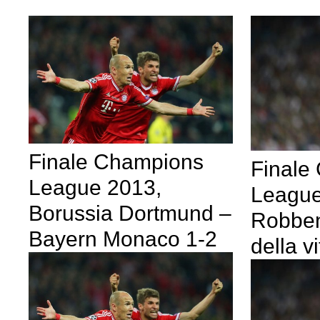
Finale Champions
Finale
League 2013,
League
Borussia Dortmund –
Robben
Bayern Monaco 1-2
della vi