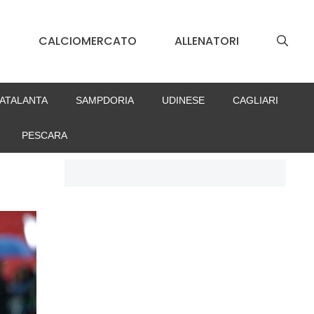
S
CALCIOMERCATO
ALLENATORI
ATALANTA
SAMPDORIA
UDINESE
CAGLIARI
PESCARA