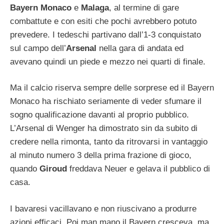
Bayern Monaco
e
Malaga
, al termine di gare
combattute e con esiti che pochi avrebbero potuto
prevedere. I tedeschi partivano dall’1-3 conquistato
sul campo dell’
Arsenal
nella gara di andata ed
avevano quindi un piede e mezzo nei quarti di finale.
Ma il calcio riserva sempre delle sorprese ed il Bayern
Monaco ha rischiato seriamente di veder sfumare il
sogno qualificazione davanti al proprio pubblico.
L’Arsenal di Wenger ha dimostrato sin da subito di
credere nella rimonta, tanto da ritrovarsi in vantaggio
al minuto numero 3 della prima frazione di gioco,
quando
Giroud
freddava Neuer e gelava il pubblico di
casa.
I bavaresi vacillavano e non riuscivano a produrre
azioni efficaci. Poi man mano il Bayern cresceva, ma