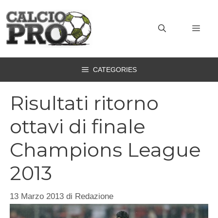
Vai
al
MEN
contenuto
CATEGORIES
Risultati ritorno
ottavi di finale
Champions League
2013
13 Marzo 2013
di
Redazione