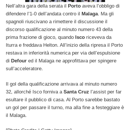
Nell’altra gara della serata il
Porto
aveva l’obbligo di
difendere l’1-0 dell’andata contro il
Malaga
. Ma gli
spagnoli riuscivano a rimettere il discussione il
discorso qualificazione al minuto numero 43 della
prima frazione di gioco, quando
Isco
riceveva da
Iturra e freddava Helton. All’inizio della ripresa il Porto
restava in inferiorità numerica per via dell’espulsione
di
Defour
ed il Malaga ne approfittava per spingere
sull’acceleratore.
Il gol della qualificazione arrivava al minuto numero
32, allorché Isco forniva a
Santa Cruz
l’assist per far
esultare il pubblico di casa. Al Porto sarebbe bastato
un gol per passare il turno, ma alla fine a festeggiare è
il Malaga.