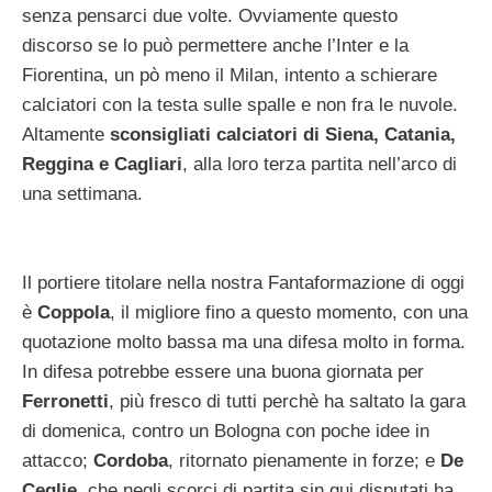
senza pensarci due volte. Ovviamente questo
discorso se lo può permettere anche l’Inter e la
Fiorentina, un pò meno il Milan, intento a schierare
calciatori con la testa sulle spalle e non fra le nuvole.
Altamente
sconsigliati calciatori di Siena, Catania,
Reggina e Cagliari
, alla loro terza partita nell’arco di
una settimana.
Il portiere titolare nella nostra Fantaformazione di oggi
è
Coppola
, il migliore fino a questo momento, con una
quotazione molto bassa ma una difesa molto in forma.
In difesa potrebbe essere una buona giornata per
Ferronetti
, più fresco di tutti perchè ha saltato la gara
di domenica, contro un Bologna con poche idee in
attacco;
Cordoba
, ritornato pienamente in forze; e
De
Ceglie
, che negli scorci di partita sin qui disputati ha