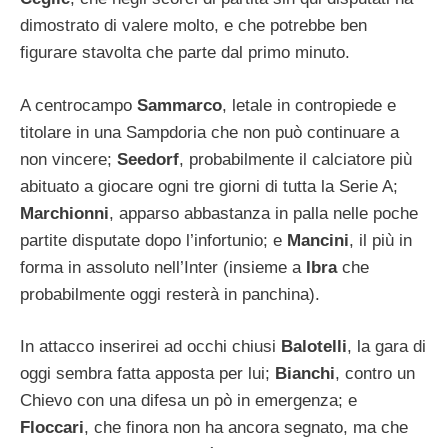
dimostrato di valere molto, e che potrebbe ben
figurare stavolta che parte dal primo minuto.
A centrocampo
Sammarco
, letale in contropiede e
titolare in una Sampdoria che non può continuare a
non vincere;
Seedorf
, probabilmente il calciatore più
abituato a giocare ogni tre giorni di tutta la Serie A;
Marchionni
, apparso abbastanza in palla nelle poche
partite disputate dopo l’infortunio; e
Mancini
, il più in
forma in assoluto nell’Inter (insieme a
Ibra
che
probabilmente oggi resterà in panchina).
In attacco inserirei ad occhi chiusi
Balotelli
, la gara di
oggi sembra fatta apposta per lui;
Bianchi
, contro un
Chievo con una difesa un pò in emergenza; e
Floccari
, che finora non ha ancora segnato, ma che