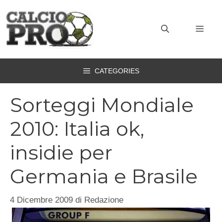
Vai
al
MEN
contenuto
CATEGORIES
Sorteggi Mondiale
2010: Italia ok,
insidie per
Germania e Brasile
4 Dicembre 2009
di
Redazione