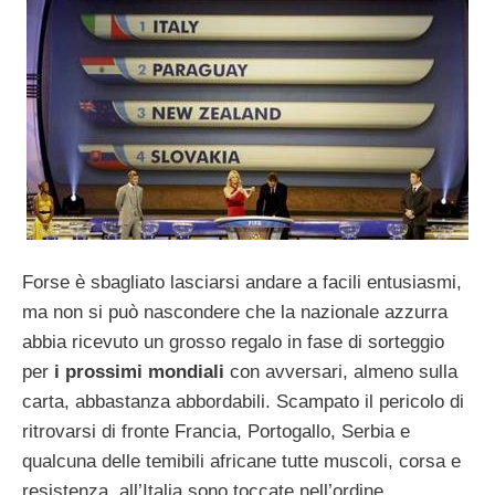
Forse è sbagliato lasciarsi andare a facili entusiasmi,
ma non si può nascondere che la nazionale azzurra
abbia ricevuto un grosso regalo in fase di sorteggio
per
i prossimi mondiali
con avversari, almeno sulla
carta, abbastanza abbordabili. Scampato il pericolo di
ritrovarsi di fronte Francia, Portogallo, Serbia e
qualcuna delle temibili africane tutte muscoli, corsa e
resistenza, all’Italia sono toccate nell’ordine