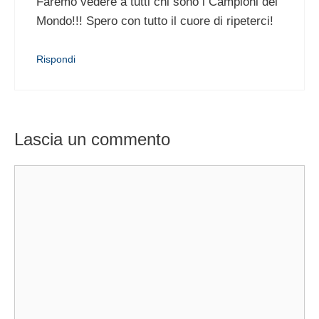
Faremo vedere a tutti chi sono i Campioni del
Mondo!!! Spero con tutto il cuore di ripeterci!
Rispondi
Lascia un commento
Commento