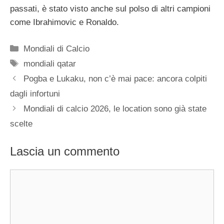
passati, è stato visto anche sul polso di altri campioni
come Ibrahimovic e Ronaldo.
Categorie
Mondiali di Calcio
Tag
mondiali qatar
Pogba e Lukaku, non c’è mai pace: ancora colpiti
dagli infortuni
Mondiali di calcio 2026, le location sono già state
scelte
Lascia un commento
Commento