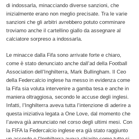
di indossarla, minacciando diverse sanzioni, che
inizialmente erano non meglio precisate. Tra le varie
sanzioni che gli arbitri avrebbero potuto comminare
troviamo anche il cartellino giallo da assegnare al
calciatore sorpreso a indossarla.
Le minacce dalla Fifa sono arrivate forte e chiaro,
come è stato denunciato anche dall’ad della Football
Association dell’Inghilterra, Mark Bullingham. Il Ceo
della Federcalcio inglese ha messo in evidenza come
la Fifa sia voluta intervenire a gamba tesa e anche in
maniera oltraggiosa, secondo le accuse degli inglesi.
Infatti, l’Inghilterra aveva tutta l’intenzione di aderire a
questa iniziativa legata a One Love, dal momento che
l’aveva già annunciato nel corso degli ultimi mesi. Con
la FIFA la Federcalcio inglese era già stato raggiunto
un accordo e l’Inghilterra aveva chiarito come tutto si