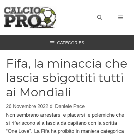
Vai
al
MEN
contenuto
CATEGORIES
Fifa, la minaccia che
lascia sbigottiti tutti
ai Mondiali
26 Novembre 2022
di
Daniele Pace
Non sembrano arrestarsi e placarsi le polemiche che
si riferiscono alla fascia da capitano con la scritta
“One Love”. La Fifa ha proibito in maniera categorica