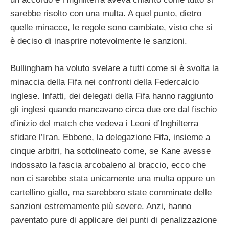
sarebbe risolto con una multa. A quel punto, dietro
quelle minacce, le regole sono cambiate, visto che si
è deciso di inasprire notevolmente le sanzioni.
Bullingham ha voluto svelare a tutti come si è svolta la
minaccia della Fifa nei confronti della Federcalcio
inglese. Infatti, dei delegati della Fifa hanno raggiunto
gli inglesi quando mancavano circa due ore dal fischio
d’inizio del match che vedeva i Leoni d’Inghilterra
sfidare l’Iran. Ebbene, la delegazione Fifa, insieme a
cinque arbitri, ha sottolineato come, se Kane avesse
indossato la fascia arcobaleno al braccio, ecco che
non ci sarebbe stata unicamente una multa oppure un
cartellino giallo, ma sarebbero state comminate delle
sanzioni estremamente più severe. Anzi, hanno
paventato pure di applicare dei punti di penalizzazione