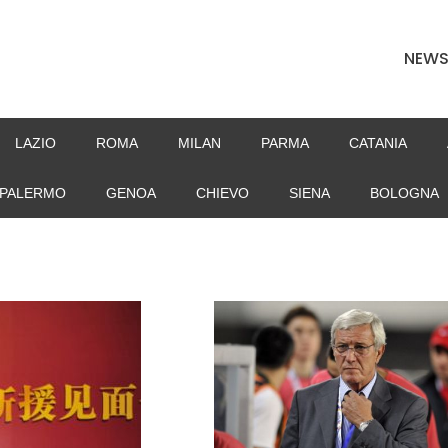
NEW
LAZIO
ROMA
MILAN
PARMA
CATANIA
PALERMO
GENOA
CHIEVO
SIENA
BOLOGNA