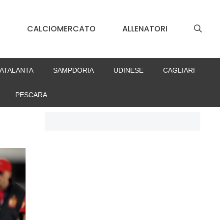
S
CALCIOMERCATO
ALLENATORI
ATALANTA
SAMPDORIA
UDINESE
CAGLIARI
PESCARA