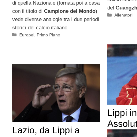
di quella Nazionale (tornata poi a casa
del
Guangzh
con il titolo di
Campione del Mondo
)
Categorie
Allenatori
vede diverse analogie tra i due periodi
storici del calcio italiano.
Categorie
Europei
,
Primo Piano
Lippi i
Assolu
Lazio, da Lippi a