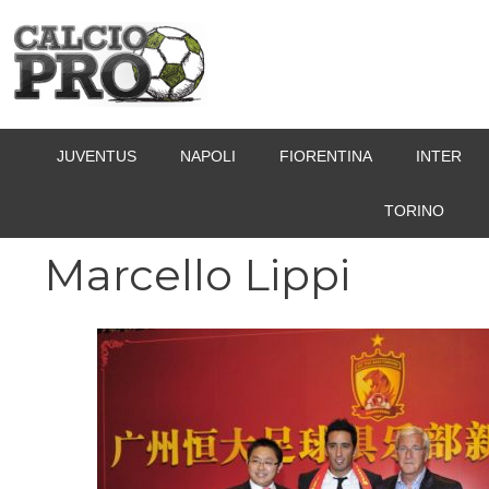
Vai
al
contenuto
JUVENTUS
NAPOLI
FIORENTINA
INTER
TORINO
Marcello Lippi