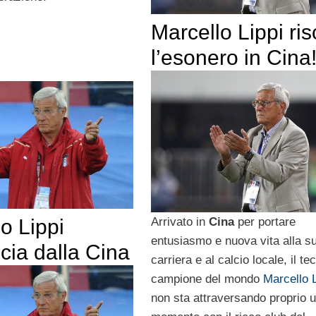
Marcello Lippi ris
l’esonero in Cina
Arrivato in
Cina
per portare
o Lippi
entusiasmo e nuova vita alla s
cia dalla Cina
carriera e al calcio locale, il te
campione del mondo
Marcello L
non sta attraversando proprio 