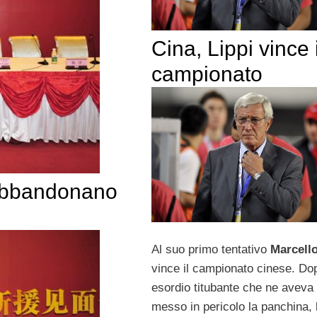
Cina, Lippi vince i
campionato
 abbandonano
Al suo primo tentativo
Marcello
vince il campionato cinese. Do
esordio titubante che ne aveva 
messo in pericolo la panchina, l