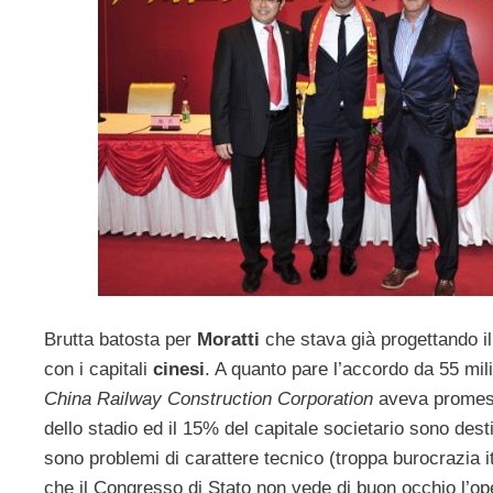
Brutta batosta per
Moratti
che stava già progettando il
con i capitali
cinesi
. A quanto pare l’accordo da 55 mili
China Railway Construction Corporation
aveva promess
dello stadio ed il 15% del capitale societario sono desti
sono problemi di carattere tecnico (troppa burocrazia it
che il Congresso di Stato non vede di buon occhio l’op