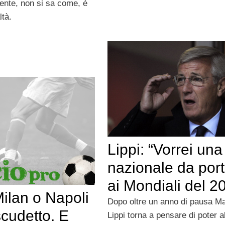
nte, non si sa come, è
ltà.
Lippi: “Vorrei una
nazionale da por
ai Mondiali del 2
Milan o Napoli
Dopo oltre un anno di pausa Ma
scudetto. E
Lippi torna a pensare di poter a