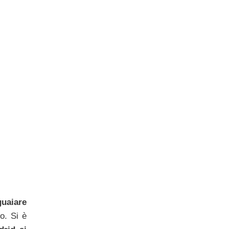
guaiare
o. Si è