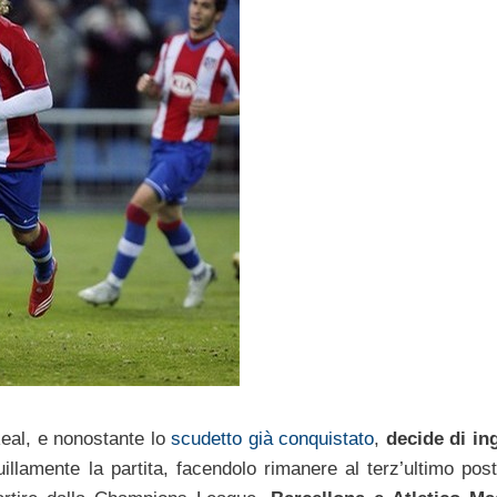
Real, e nonostante lo
scudetto già conquistato
,
decide di in
illamente la partita, facendolo rimanere al terz’ultimo post