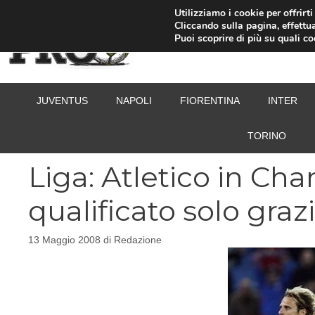
Vai
Utilizziamo i cookie per offrirt
Cliccando sulla pagina, effettua
al
Puoi scoprire di più su quali c
contenuto
JUVENTUS
NAPOLI
FIORENTINA
INTER
TORINO
Liga: Atletico in Ch
qualificato solo grazi
13 Maggio 2008
di
Redazione