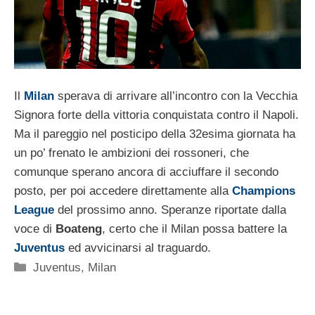
Il
Milan
sperava di arrivare all’incontro con la Vecchia
Signora forte della vittoria conquistata contro il Napoli.
Ma il pareggio nel posticipo della 32esima giornata ha
un po’ frenato le ambizioni dei rossoneri, che
comunque sperano ancora di acciuffare il secondo
posto, per poi accedere direttamente alla
Champions
League
del prossimo anno. Speranze riportate dalla
voce di
Boateng
, certo che il Milan possa battere la
Juventus
ed avvicinarsi al traguardo.
Categorie
Juventus
,
Milan