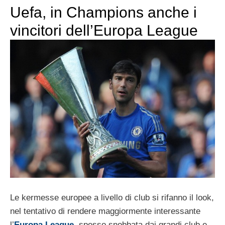
Uefa, in Champions anche i
vincitori dell’Europa League
Le kermesse europee a livello di club si rifanno il look,
nel tentativo di rendere maggiormente interessante
l’
Europa League
, spesso snobbata dai grandi club e