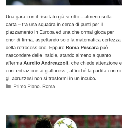
Una gara con il risultato già scritto – almeno sulla
carta – tra una squadra in cerca di punti per il
piazzamento in Europa ed una che ormai gioca per
onor di firma, aspettando solo la matematica certezza
della retrocessione. Eppure
Roma-Pescara
può
nascondere delle insidie, stando almeno a quanto
afferma
Aurelio Andreazzoli
, che chiede attenzione e
concentrazione ai giallorossi, affinché la partita contro
gli abruzzesi non si trasformi in un incubo.
Categorie
Primo Piano
,
Roma