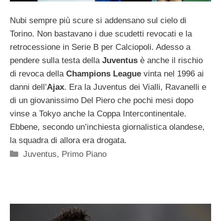
Nubi sempre più scure si addensano sul cielo di
Torino. Non bastavano i due scudetti revocati e la
retrocessione in Serie B per Calciopoli. Adesso a
pendere sulla testa della
Juventus
è anche il rischio
di revoca della
Champions League
vinta nel 1996 ai
danni dell’
Ajax
. Era la Juventus dei Vialli, Ravanelli e
di un giovanissimo Del Piero che pochi mesi dopo
vinse a Tokyo anche la Coppa Intercontinentale.
Ebbene, secondo un’inchiesta giornalistica olandese,
la squadra di allora era drogata.
Categorie
Juventus
,
Primo Piano