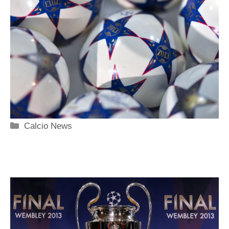
Categorie
Calcio News