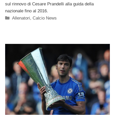
sul rinnovo di Cesare Prandelli alla guida della
nazionale fino al 2016.
Categorie
Allenatori
,
Calcio News