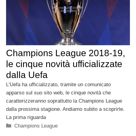
Champions League 2018-19,
le cinque novità ufficializzate
dalla Uefa
L’Uefa ha ufficializzato, tramite un comunicato
apparso sul suo sito web, le cinque novità che
caratterizzeranno soprattutto la Champions League
dalla prossima stagione. Andiamo subito a scoprirle.
La prima riguarda
Categorie
Champions League