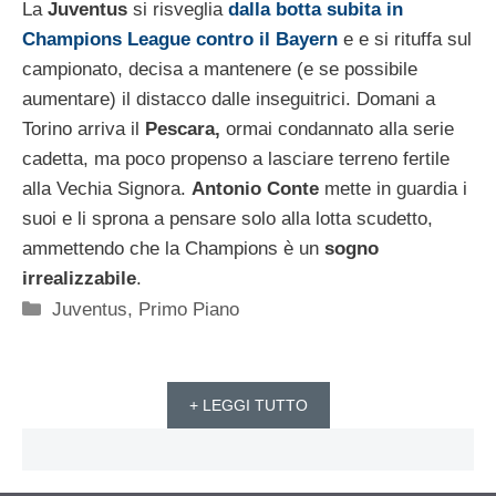
La
Juventus
si risveglia
dalla botta subita in
Champions League contro il Bayern
e e si rituffa sul
campionato, decisa a mantenere (e se possibile
aumentare) il distacco dalle inseguitrici. Domani a
Torino arriva il
Pescara,
ormai condannato alla serie
cadetta, ma poco propenso a lasciare terreno fertile
alla Vechia Signora.
Antonio Conte
mette in guardia i
suoi e li sprona a pensare solo alla lotta scudetto,
ammettendo che la Champions è un
sogno
irrealizzabile
.
Categorie
Juventus
,
Primo Piano
+ LEGGI TUTTO