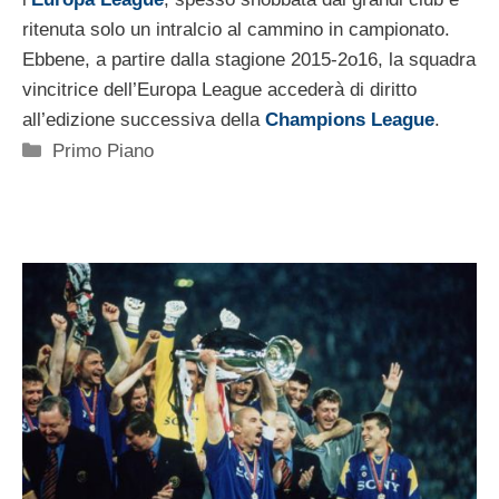
ritenuta solo un intralcio al cammino in campionato.
Ebbene, a partire dalla stagione 2015-2o16, la squadra
vincitrice dell’Europa League accederà di diritto
all’edizione successiva della
Champions League
.
Categorie
Primo Piano